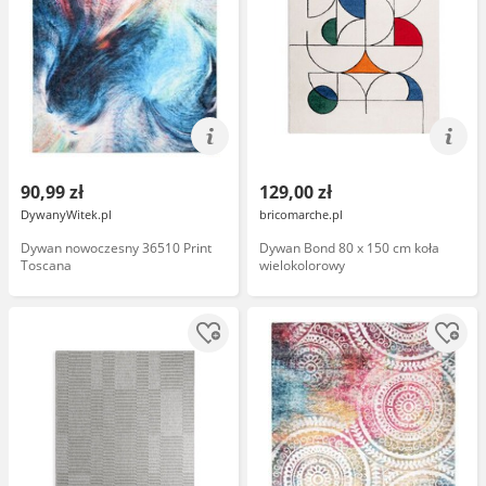
90,99 zł
129,00 zł
DywanyWitek.pl
bricomarche.pl
Dywan nowoczesny 36510 Print
Dywan Bond 80 x 150 cm koła
Toscana
wielokolorowy