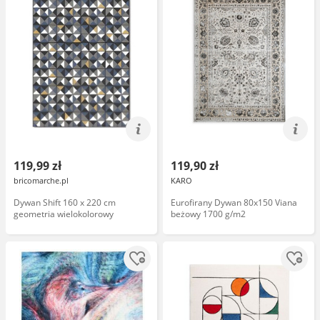
119,99 zł
119,90 zł
bricomarche.pl
KARO
Dywan Shift 160 x 220 cm
Eurofirany Dywan 80x150 Viana
geometria wielokolorowy
beżowy 1700 g/m2