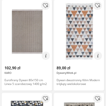
102,90 zł
89,00 zł
KARO
DywanyWitek.pl
Eurofirany Dywan 80x150 cm
Dywan dwustronny Kilim Modern
Linea 5 szarobeżowy 1400 g/m2
trójkąty wielokolorowe