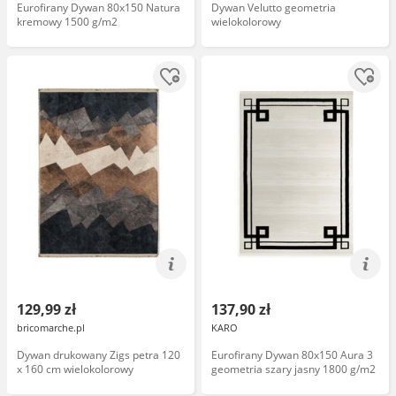
Eurofirany Dywan 80x150 Natura
Dywan Velutto geometria
kremowy 1500 g/m2
wielokolorowy
129,99 zł
137,90 zł
bricomarche.pl
KARO
Dywan drukowany Zigs petra 120
Eurofirany Dywan 80x150 Aura 3
x 160 cm wielokolorowy
geometria szary jasny 1800 g/m2