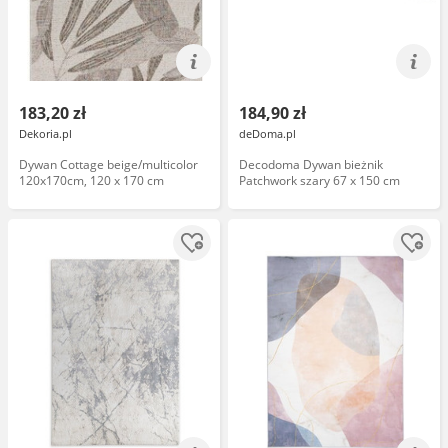
183,20 zł
184,90 zł
Dekoria.pl
deDoma.pl
Dywan Cottage beige/multicolor
Decodoma Dywan bieżnik
120x170cm, 120 x 170 cm
Patchwork szary 67 x 150 cm