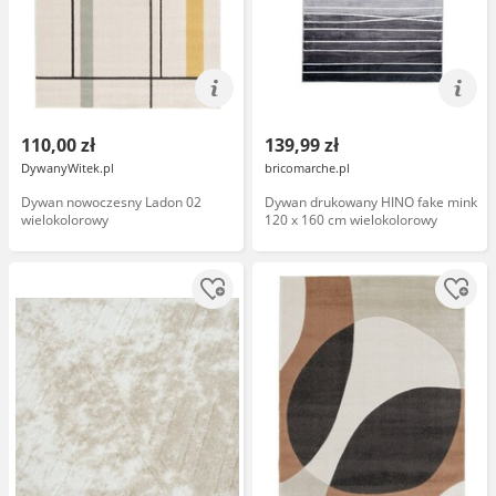
110,00 zł
139,99 zł
DywanyWitek.pl
bricomarche.pl
Dywan nowoczesny Ladon 02
Dywan drukowany HINO fake mink
wielokolorowy
120 x 160 cm wielokolorowy