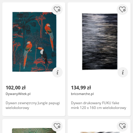
102,00 zł
134,99 zł
DywanyWitek.pl
bricomarche.pl
Dywan zewnętrzny Jungle papugi
Dywan drukowany FUKU fake
wielokolorowy
mink 120 x 160 cm wielokolorowy