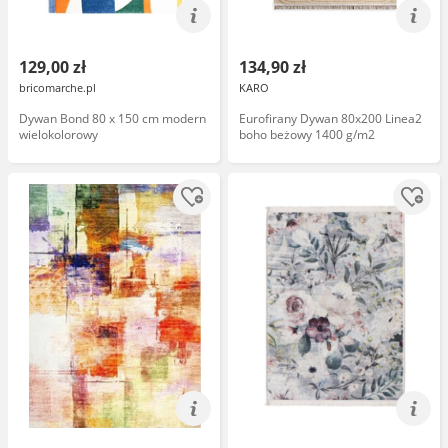
129,00 zł
134,90 zł
bricomarche.pl
KARO
Dywan Bond 80 x 150 cm modern
Eurofirany Dywan 80x200 Linea2
wielokolorowy
boho beżowy 1400 g/m2