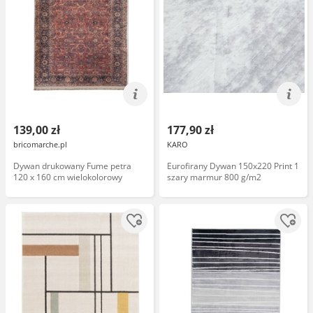
139,00 zł
177,90 zł
bricomarche.pl
KARO
Dywan drukowany Fume petra
Eurofirany Dywan 150x220 Print 1
120 x 160 cm wielokolorowy
szary marmur 800 g/m2