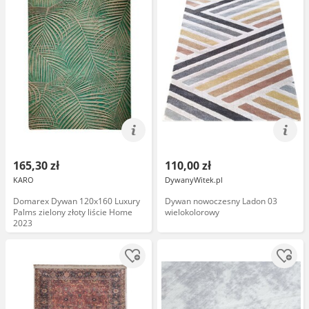
165,30 zł
110,00 zł
KARO
DywanyWitek.pl
Domarex Dywan 120x160 Luxury
Dywan nowoczesny Ladon 03
Palms zielony złoty liście Home
wielokolorowy
2023