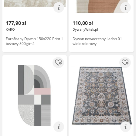
177,90 zł
110,00 zł
KARO
DywanyWitek.pl
Eurofirany Dywan 150x220 Print 1
Dywan nowoczesny Ladon 01
beżowy 800g/m2
wielokolorowy