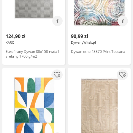
124,90 zł
90,99 zł
KARO
DywanyWitek.pl
Eurofirany Dywan 80x150 rwda1
Dywan etno 43870 Print Toscana
srebrny 1700 g/m2