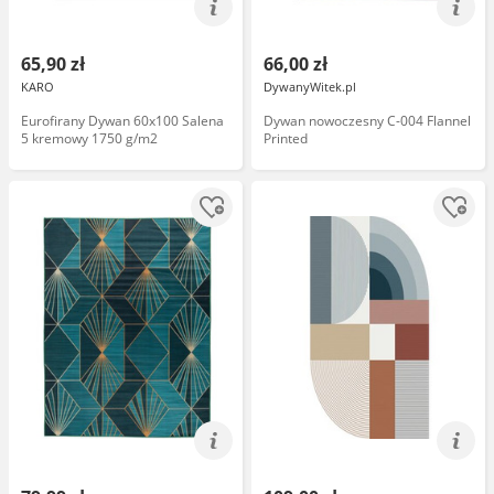
65,90 zł
66,00 zł
KARO
DywanyWitek.pl
Eurofirany Dywan 60x100 Salena
Dywan nowoczesny C-004 Flannel
5 kremowy 1750 g/m2
Printed