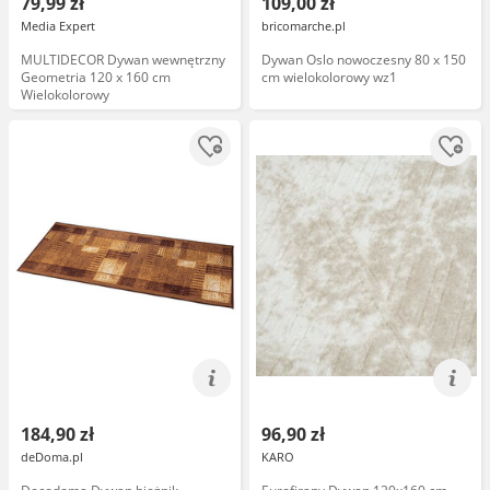
79,99 zł
109,00 zł
Media Expert
bricomarche.pl
MULTIDECOR Dywan wewnętrzny
Dywan Oslo nowoczesny 80 x 150
Geometria 120 x 160 cm
cm wielokolorowy wz1
Wielokolorowy
184,90 zł
96,90 zł
deDoma.pl
KARO