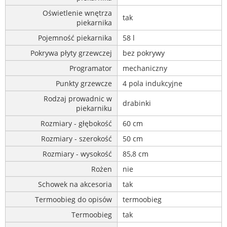
Oświetlenie wnętrza
tak
piekarnika
Pojemność piekarnika
58 l
Pokrywa płyty grzewczej
bez pokrywy
Programator
mechaniczny
Punkty grzewcze
4 pola indukcyjne
Rodzaj prowadnic w
drabinki
piekarniku
Rozmiary - głębokość
60 cm
Rozmiary - szerokość
50 cm
Rozmiary - wysokość
85,8 cm
Rożen
nie
Schowek na akcesoria
tak
Termoobieg do opisów
termoobieg
Termoobieg
tak