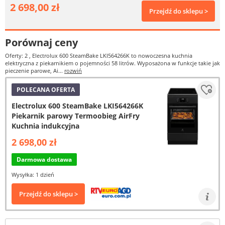
2 698,00 zł
Przejdź do sklepu >
Porównaj ceny
Oferty: 2
, Electrolux 600 SteamBake LKI564266K to nowoczesna kuchnia
elektryczna z piekarnikiem o pojemności 58 litrów. Wyposażona w funkcje takie jak
pieczenie parowe, Ai...
rozwiń
POLECANA OFERTA
Electrolux 600 SteamBake LKI564266K
Piekarnik parowy Termoobieg AirFry
Kuchnia indukcyjna
2 698,00 zł
Darmowa dostawa
Wysyłka: 1 dzień
Przejdź do sklepu >