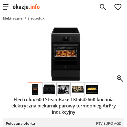
0
Elektryczne
Electrolux
Electrolux 600 SteamBake LKI564266K kuchnia
elektryczna piekarnik parowy termoobieg AirFry
indukcyjny
Polecana oferta
RTV EURO AGD