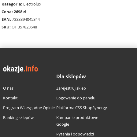
Kategoria:
Electrolux
Cena: 2698 zł
EAN:
7333394045344
SKU:
OI_357823648
Dla sklepów
O nas
Zarejestruj sklep
Kontakt
Logowanie do panelu
Program Wiarygodne Opinie
Platforma CSS ShopSynergy
Ranking sklepów
Kampanie produktowe
Google
Pytania i odpowiedzi