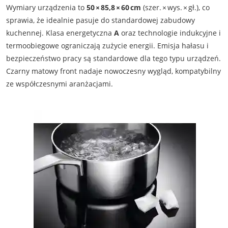
Wymiary urządzenia to
50 × 85,8 × 60 cm
(szer. × wys. × gł.), co
sprawia, że idealnie pasuje do standardowej zabudowy
kuchennej. Klasa energetyczna
A
oraz technologie indukcyjne i
termoobiegowe ograniczają zużycie energii. Emisja hałasu i
bezpieczeństwo pracy są standardowe dla tego typu urządzeń.
Czarny matowy front nadaje nowoczesny wygląd, kompatybilny
ze współczesnymi aranżacjami.