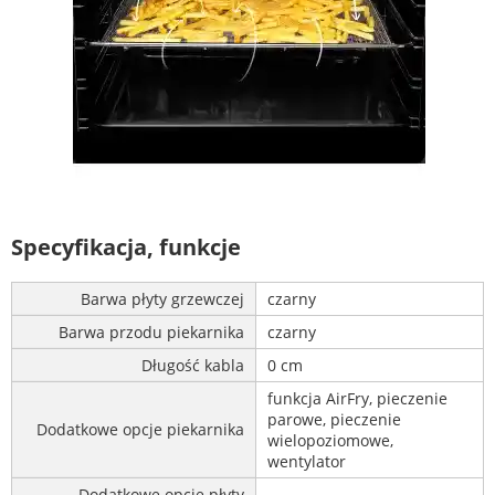
Specyfikacja, funkcje
Barwa płyty grzewczej
czarny
Barwa przodu piekarnika
czarny
Długość kabla
0 cm
funkcja AirFry, pieczenie
parowe, pieczenie
Dodatkowe opcje piekarnika
wielopoziomowe,
wentylator
Dodatkowe opcje płyty