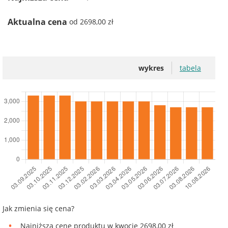
Aktualna cena
od 2698,00 zł
wykres
tabela
Jak zmienia się cena?
Najniższą cenę produktu w kwocie 2698,00 zł