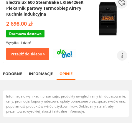
Electrolux 600 SteamBake LKI564266K
Piekarnik parowy Termoobieg AirFry
Kuchnia indukcyjna
2 698,00 zł
Darmowa dostawa
Wysyłka: 1 dzień
Przejdź do sklepu >
PODOBNE
INFORMACJE
OPINIE
Informacja o wynikach: prezentując produkty uwzględniamy ich dopasowanie,
ceny, promocje, kupony rabatowe, opłaty ponoszone przez sprzedawców oraz
popularność produktów wśród użytkowników. Dokładamy starań, aby
prezentować wysokiej jakości i aktualne informacje.