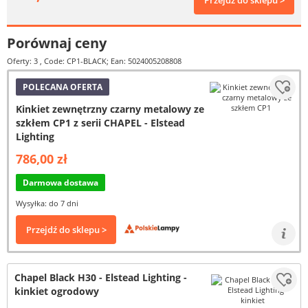
Przejdź do sklepu >
Porównaj ceny
Oferty: 3
, Code: CP1-BLACK; Ean: 5024005208808
POLECANA OFERTA
Kinkiet zewnętrzny czarny metalowy ze
szkłem CP1 z serii CHAPEL - Elstead
Lighting
786,00 zł
Darmowa dostawa
Wysyłka: do 7 dni
Przejdź do sklepu >
Chapel Black H30 - Elstead Lighting -
kinkiet ogrodowy