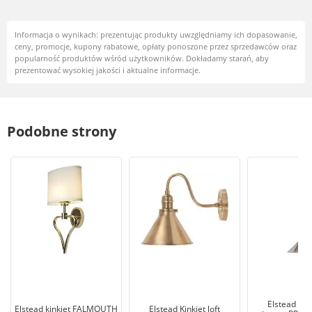
Informacja o wynikach: prezentując produkty uwzględniamy ich dopasowanie,
ceny, promocje, kupony rabatowe, opłaty ponoszone przez sprzedawców oraz
popularność produktów wśród użytkowników. Dokładamy starań, aby
prezentować wysokiej jakości i aktualne informacje.
Podobne strony
Elstead Lam
Elstead kinkiet FALMOUTH
Elstead Kinkiet loft