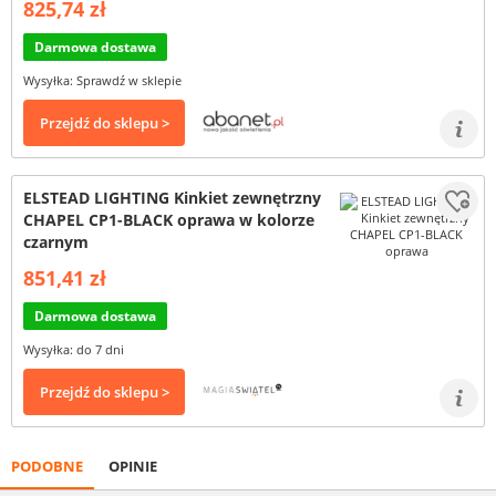
825,74 zł
Darmowa dostawa
Wysyłka: Sprawdź w sklepie
Przejdź do sklepu >
ELSTEAD LIGHTING Kinkiet zewnętrzny
CHAPEL CP1-BLACK oprawa w kolorze
czarnym
851,41 zł
Darmowa dostawa
Wysyłka: do 7 dni
Przejdź do sklepu >
PODOBNE
OPINIE