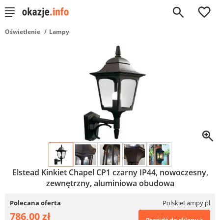
0
Oświetlenie
Lampy
Elstead Kinkiet Chapel CP1 czarny IP44, nowoczesny,
zewnętrzny, aluminiowa obudowa
Polecana oferta
PolskieLampy.pl
786,00 zł