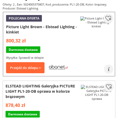
Oferty: 2
, Ean: 5024005375807; Kod_producenta: PL1-20-DB; Kolor: brązowy;
Producer: Elstead Lighting
POLECANA OFERTA
Picture Light Brown - Elstead Lighting -
kinkiet
800,32 zł
Darmowa dostawa
Wysyłka: Sprawdź w sklepie
Przejdź do sklepu >
ELSTEAD LIGHTING Galeryjka PICTURE
LIGHT PL1-20-DB oprawa w kolorze
brązowym
878,40 zł
Darmowa dostawa