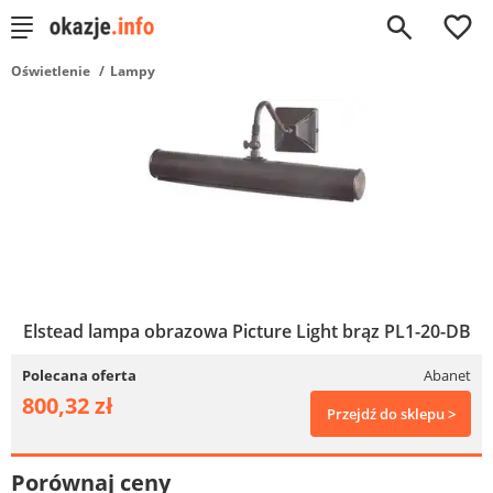
0
Oświetlenie
Lampy
Elstead lampa obrazowa Picture Light brąz PL1-20-DB
Polecana oferta
Abanet
800,32 zł
Przejdź do sklepu >
Porównaj ceny