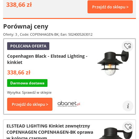
338,66 zł
Przejdź do sklepu >
Porównaj ceny
Oferty: 3
, Code: COPENHAGEN-BK; Ean: 5024005263012
POLECANA OFERTA
Copenhagen Black - Elstead Lighting -
kinkiet
338,66 zł
Darmowa dostawa
Wysyłka: Sprawdź w sklepie
Przejdź do sklepu >
ELSTEAD LIGHTING Kinkiet zewnętrzny
COPENHAGEN COPENHAGEN-BK oprawa
w kolorze czarnym