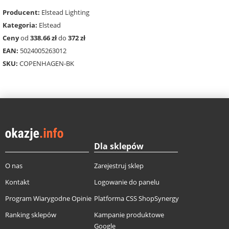
Producent:
Elstead Lighting
Kategoria:
Elstead
Ceny
od
338.66 zł
do
372 zł
EAN:
5024005263012
SKU:
COPENHAGEN-BK
Dla sklepów
O nas
Zarejestruj sklep
Kontakt
Logowanie do panelu
Program Wiarygodne Opinie
Platforma CSS ShopSynergy
Ranking sklepów
Kampanie produktowe
Google