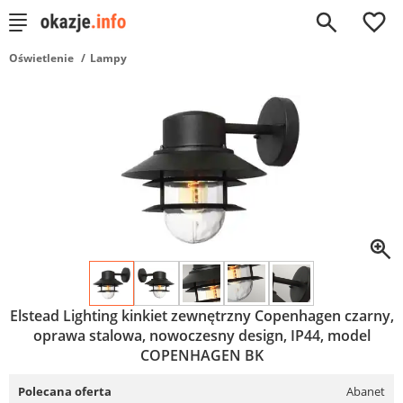
0
Oświetlenie
Lampy
Elstead Lighting kinkiet zewnętrzny Copenhagen czarny,
oprawa stalowa, nowoczesny design, IP44, model
COPENHAGEN BK
Polecana oferta
Abanet