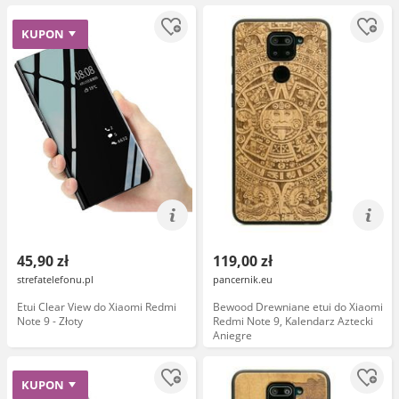
KUPON
45,90 zł
119,00 zł
strefatelefonu.pl
pancernik.eu
Etui Clear View do Xiaomi Redmi
Bewood Drewniane etui do Xiaomi
Note 9 - Złoty
Redmi Note 9, Kalendarz Aztecki
Aniegre
KUPON