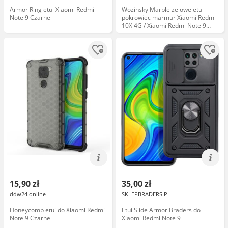
Armor Ring etui Xiaomi Redmi
Wozinsky Marble żelowe etui
Note 9 Czarne
pokrowiec marmur Xiaomi Redmi
10X 4G / Xiaomi Redmi Note 9
biały
15,90 zł
35,00 zł
ddw24.online
SKLEPBRADERS.PL
Honeycomb etui do Xiaomi Redmi
Etui Slide Armor Braders do
Note 9 Czarne
Xiaomi Redmi Note 9