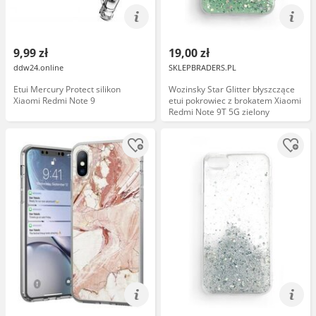
9,99 zł
19,00 zł
ddw24.online
SKLEPBRADERS.PL
Etui Mercury Protect silikon
Wozinsky Star Glitter błyszczące
Xiaomi Redmi Note 9
etui pokrowiec z brokatem Xiaomi
Redmi Note 9T 5G zielony