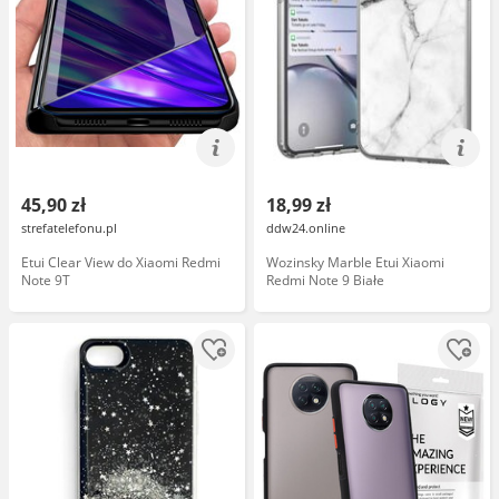
45,90 zł
18,99 zł
strefatelefonu.pl
ddw24.online
Etui Clear View do Xiaomi Redmi
Wozinsky Marble Etui Xiaomi
Note 9T
Redmi Note 9 Białe