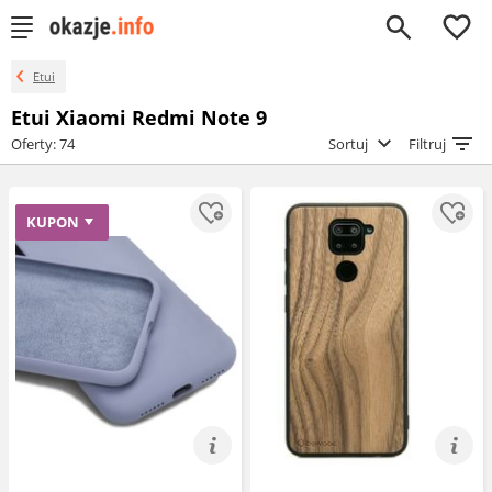
0
Etui
Etui Xiaomi Redmi Note 9
Oferty: 74
Sortuj
Filtruj
KUPON