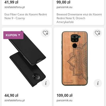
41,99 zł
99,00 zł
strefatelefonu.pl
pancernik.eu
Etui Fiber Case do Xiaomi Redmi
Bewood Drewniane etui do Xiaomi
Note 9 - Czarny
Redmi Note 9, Orzech
Amerykański
KUPON
44,90 zł
109,00 zł
strefatelefonu.pl
pancernik.eu