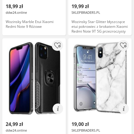
18,99 zł
19,99 zł
ddw24.online
SKLEPBRADERS.PL
Wozinsky Marble Etui Xiaomi
Wozinsky Star Glitter błyszczące
Redmi Note 9 Różowe
etui pokrowiec z brokatem Xiaomi
Redmi Note 9T 5G przezroczysty
24,99 zł
19,00 zł
ddw24.online
SKLEPBRADERS.PL