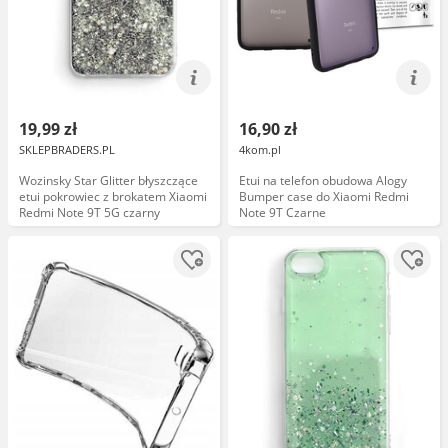
19,99 zł
16,90 zł
SKLEPBRADERS.PL
4kom.pl
Wozinsky Star Glitter błyszczące
Etui na telefon obudowa Alogy
etui pokrowiec z brokatem Xiaomi
Bumper case do Xiaomi Redmi
Redmi Note 9T 5G czarny
Note 9T Czarne