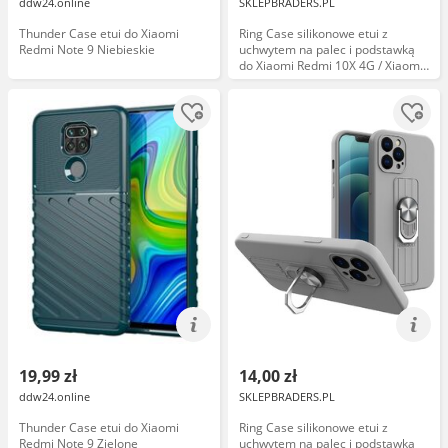
ddw24.online
SKLEPBRADERS.PL
Thunder Case etui do Xiaomi
Ring Case silikonowe etui z
Redmi Note 9 Niebieskie
uchwytem na palec i podstawką
do Xiaomi Redmi 10X 4G / Xiaomi
Redmi Note 9 brązowy
19,99 zł
14,00 zł
ddw24.online
SKLEPBRADERS.PL
Thunder Case etui do Xiaomi
Ring Case silikonowe etui z
Redmi Note 9 Zielone
uchwytem na palec i podstawką