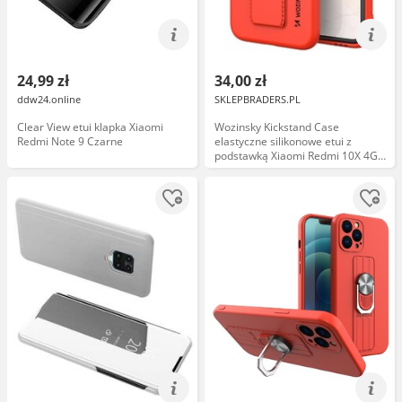
24,99 zł
34,00 zł
ddw24.online
SKLEPBRADERS.PL
Clear View etui klapka Xiaomi
Wozinsky Kickstand Case
Redmi Note 9 Czarne
elastyczne silikonowe etui z
podstawką Xiaomi Redmi 10X 4G /
Xiaomi Redmi Note 9 czerwony