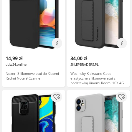
14,99 zł
34,00 zł
ddw24.online
SKLEPBRADERS.PL
Nexeri Silikonowe etui do Xiaomi
Wozinsky Kickstand Case
Redmi Note 9 Czarne
elastyczne silikonowe etui z
podstawką Xiaomi Redmi 10X 4G /
Xiaomi Redmi Note 9 czarny