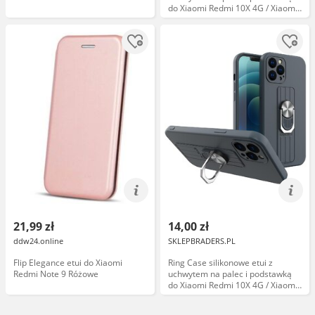
do Xiaomi Redmi 10X 4G / Xiaomi
Redmi Note 9 srebrny
21,99 zł
14,00 zł
ddw24.online
SKLEPBRADERS.PL
Flip Elegance etui do Xiaomi
Ring Case silikonowe etui z
Redmi Note 9 Różowe
uchwytem na palec i podstawką
do Xiaomi Redmi 10X 4G / Xiaomi
Redmi Note 9 ciemnoniebieski