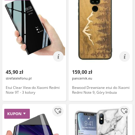
45,90 zł
159,00 zł
strefatelefonu.pl
pancernik.eu
Etui Clear View do Xiaomi Redmi
Bewood Drewniane etui do Xiaomi
Note 9T - 3 kolory
Redmi Note 9, Góry Imbuia
KUPON