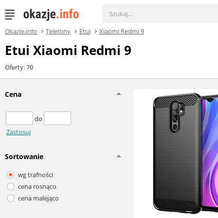
Okazje.info
Telefony
Etui
Xiaomi Redmi 9
Etui Xiaomi Redmi 9
Oferty: 70
Cena
do
Zastosuj
Sortowanie
wg trafności
cena rosnąco
cena malejąco