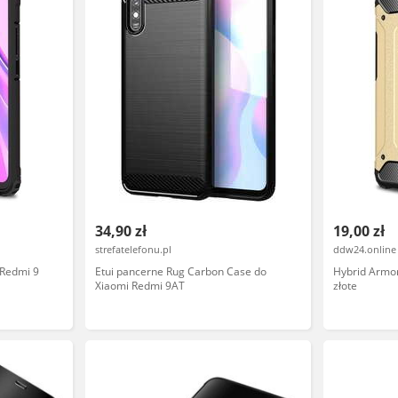
34,90 zł
19,00 zł
strefatelefonu.pl
ddw24.online
 Redmi 9
Etui pancerne Rug Carbon Case do
Hybrid Armor
Xiaomi Redmi 9AT
złote