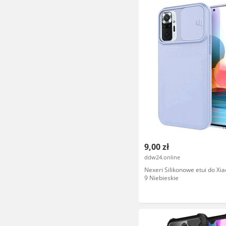
9,00 zł
ddw24.online
Nexeri Silikonowe etui do Xi
9 Niebieskie