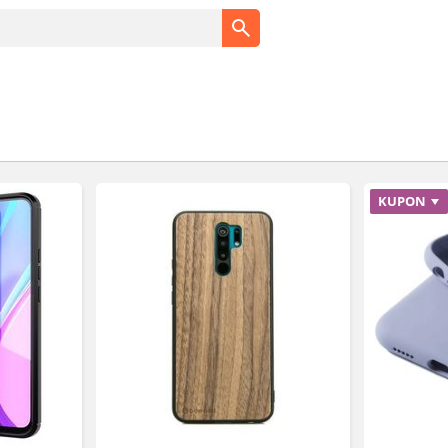
KUPON