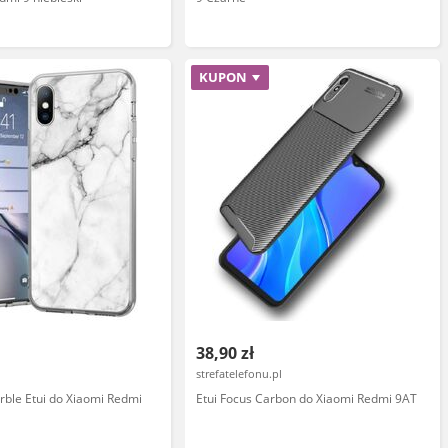
KUPON
38,90 zł
strefatelefonu.pl
ble Etui do Xiaomi Redmi
Etui Focus Carbon do Xiaomi Redmi 9AT