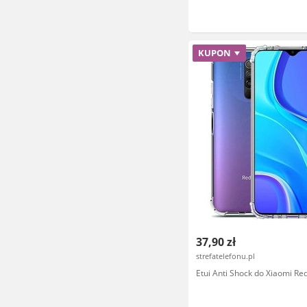
KUPON
37,90 zł
strefatelefonu.pl
Etui Anti Shock do Xiaomi Re