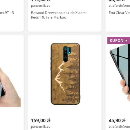
pancernik.eu
strefatelefonu
mi 9T - 3
Bewood Drewniane etui do Xiaomi
Etui Clear V
Redmi 9, Fale Merbau
KUPON
159,00 zł
45,90 zł
pancernik.eu
strefatelefonu