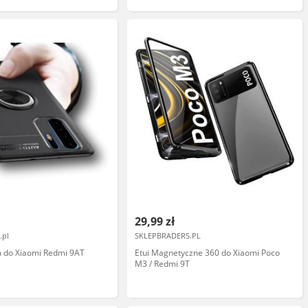
29,99 zł
.pl
SKLEPBRADERS.PL
im do Xiaomi Redmi 9AT
Etui Magnetyczne 360 do Xiaomi Poco
M3 / Redmi 9T