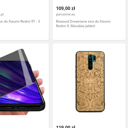
109,00 zł
.pl
pancernik.eu
ase do Xiaomi Redmi 9T - 3
Bewood Drewniane etui do Xiaomi
Redmi 9, Mandala Jabłoń
119,00 zł