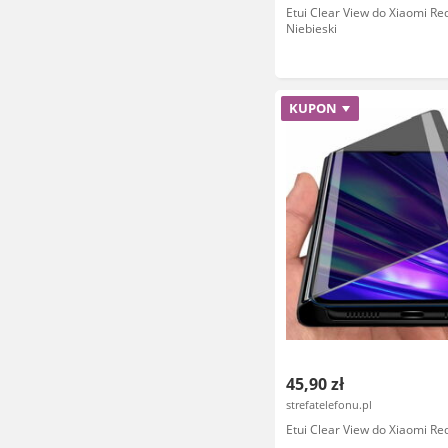
Etui Clear View do Xiaomi Re
Niebieski
KUPON
45,90 zł
strefatelefonu.pl
Etui Clear View do Xiaomi R