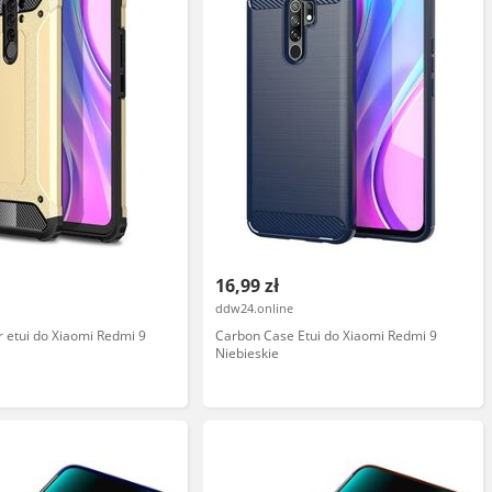
16,99 zł
ddw24.online
 etui do Xiaomi Redmi 9
Carbon Case Etui do Xiaomi Redmi 9
Niebieskie