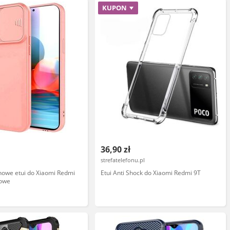
KUPON
36,90 zł
strefatelefonu.pl
onowe etui do Xiaomi Redmi
Etui Anti Shock do Xiaomi Redmi 9T
iowe