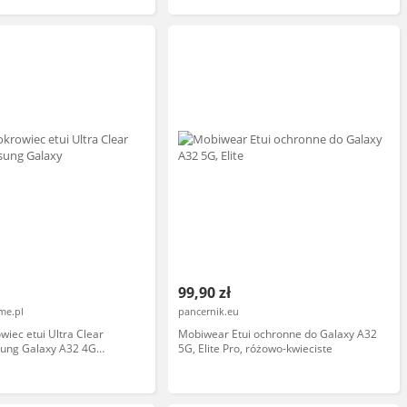
99,90 zł
me.pl
pancernik.eu
wiec etui Ultra Clear
Mobiwear Etui ochronne do Galaxy A32
ung Galaxy A32 4G
5G, Elite Pro, różowo-kwieciste
y