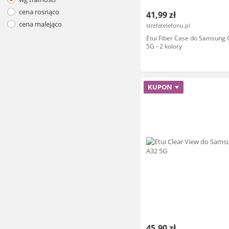
cena rosnąco
41,99 zł
cena malejąco
strefatelefonu.pl
Etui Fiber Case do Samsung 
5G - 2 kolory
KUPON
45,90 zł