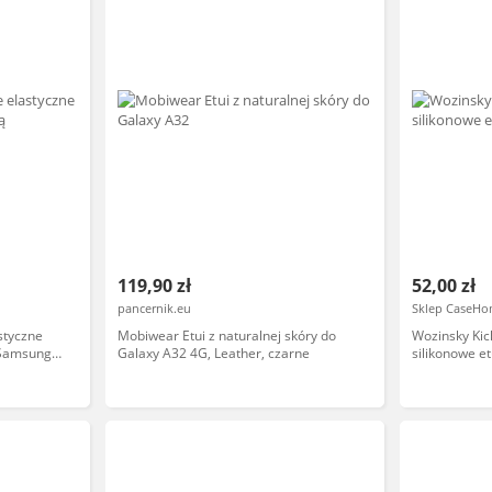
119,90 zł
52,00 zł
pancernik.eu
Sklep CaseHo
styczne
Mobiwear Etui z naturalnej skóry do
Wozinsky Kic
 Samsung
Galaxy A32 4G, Leather, czarne
silikonowe e
Galaxy A32 4