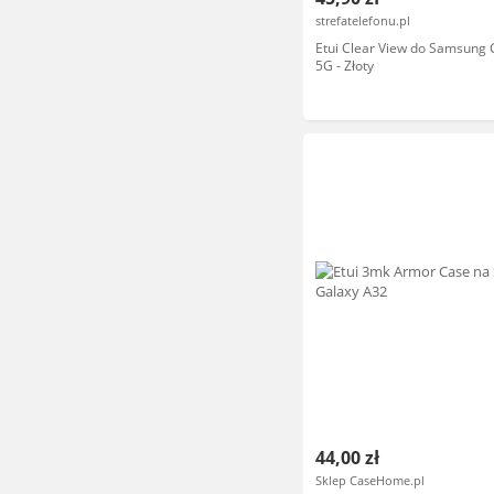
strefatelefonu.pl
Etui Clear View do Samsung 
5G - Złoty
44,00 zł
Sklep CaseHome.pl