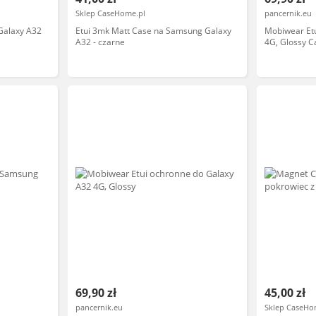
Sklep CaseHome.pl
pancernik.eu
Galaxy A32
Etui 3mk Matt Case na Samsung Galaxy
Mobiwear Et
A32 - czarne
4G, Glossy C
69,90 zł
45,00 zł
pancernik.eu
Sklep CaseHo