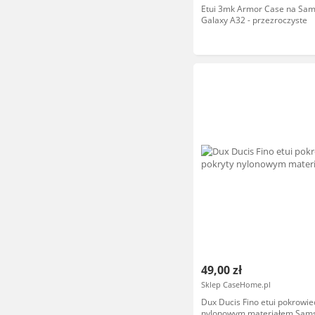
Etui 3mk Armor Case na Sa
Galaxy A32 - przezroczyste
49,00 zł
Sklep CaseHome.pl
Dux Ducis Fino etui pokrowie
nylonowym materiałem Sam