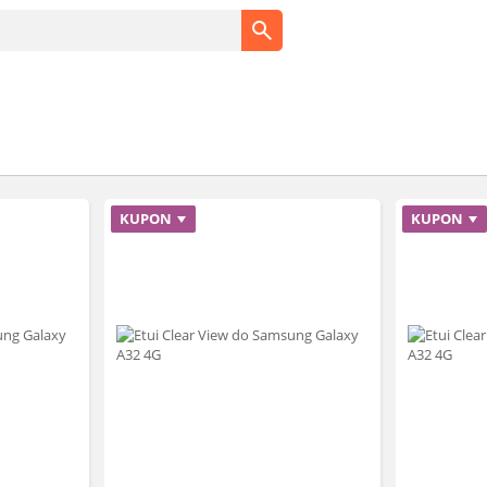
KUPON
KUPON