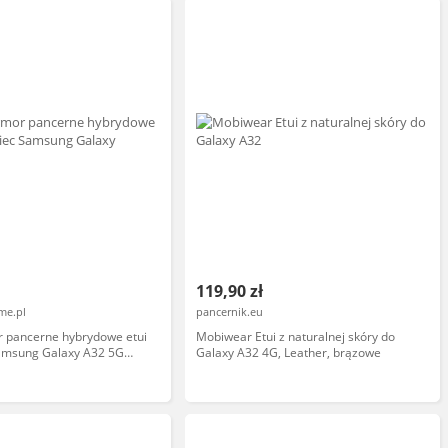
119,90 zł
me.pl
pancernik.eu
r pancerne hybrydowe etui
Mobiwear Etui z naturalnej skóry do
amsung Galaxy A32 5G
Galaxy A32 4G, Leather, brązowe