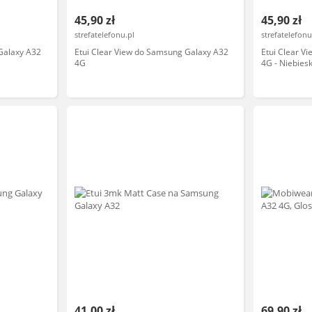
45,90 zł
45,90 zł
strefatelefonu.pl
strefatelefonu
Galaxy A32
Etui Clear View do Samsung Galaxy A32
Etui Clear V
4G
4G - Niebiesk
41,00 zł
69,90 zł