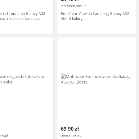
strefatelefonu.pl
ui ochronne do Galaxy A32
Etui Clear View do Samsung Galaxy A32
ase, niebiesko-kwieciste
5G - 3 kolory
69,90 zł
me.pl
pancernik.eu