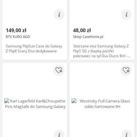
149,00 zł
48,00 zł
RTV EURO AGD
Sklep CaseHome.pl
Samsung FlipSuit Case do Galaxy
Skórzane etui Samsung Galaxy Z
Z Flip8 Szary Etui dedykowane
Flip5 5G z klapką portfel
pokrowiec na tył Dux Ducis Bril -
fioletowe