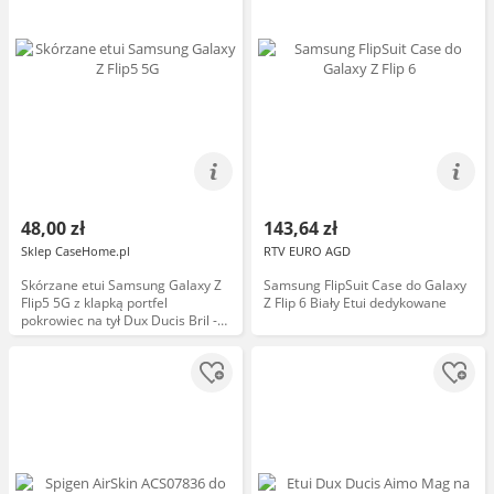
48,00 zł
143,64 zł
Sklep CaseHome.pl
RTV EURO AGD
Skórzane etui Samsung Galaxy Z
Samsung FlipSuit Case do Galaxy
Flip5 5G z klapką portfel
Z Flip 6 Biały Etui dedykowane
pokrowiec na tył Dux Ducis Bril -
czarne