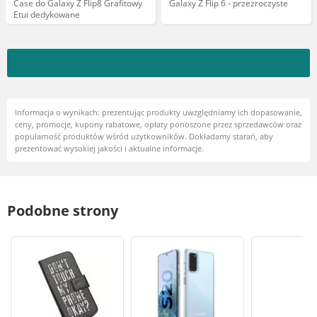
Case do Galaxy Z Flip8 Grafitowy
Galaxy Z Flip 6 - przezroczyste
Etui dedykowane
Informacja o wynikach: prezentując produkty uwzględniamy ich dopasowanie,
ceny, promocje, kupony rabatowe, opłaty ponoszone przez sprzedawców oraz
popularność produktów wśród użytkowników. Dokładamy starań, aby
prezentować wysokiej jakości i aktualne informacje.
Podobne strony