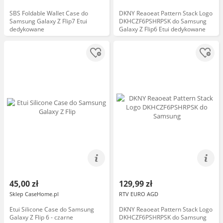
SBS Foldable Wallet Case do
DKNY Reaoeat Pattern Stack Logo
Samsung Galaxy Z Flip7 Etui
DKHCZF6PSHRPSK do Samsung
dedykowane
Galaxy Z Flip6 Etui dedykowane
45,00 zł
129,99 zł
Sklep CaseHome.pl
RTV EURO AGD
Etui Silicone Case do Samsung
DKNY Reaoeat Pattern Stack Logo
Galaxy Z Flip 6 - czarne
DKHCZF6PSHRPSK do Samsung