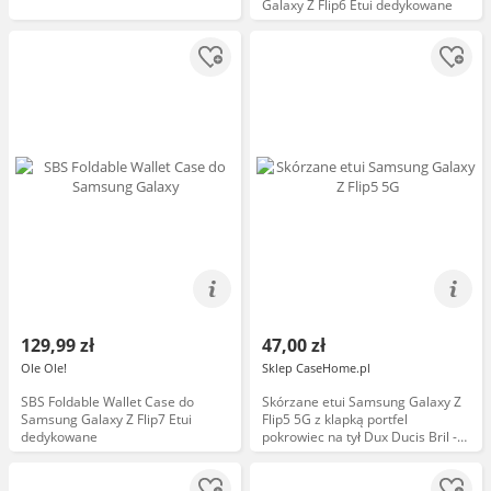
Galaxy Z Flip6 Etui dedykowane
129,99 zł
47,00 zł
Ole Ole!
Sklep CaseHome.pl
SBS Foldable Wallet Case do
Skórzane etui Samsung Galaxy Z
Samsung Galaxy Z Flip7 Etui
Flip5 5G z klapką portfel
dedykowane
pokrowiec na tył Dux Ducis Bril -
różowe