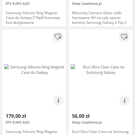
RTV EURO AGD
Sklep CaseHome.pl
Samsung Silicone Ring Magnet
Wozinsky Camera Glass szkło
Case do Galaxy Z Flip8 Kremowy
hartowane 9H na cały aparat
Etui dedykowane
kamerę Samsung Galaxy Z Flip 3
179,00 zł
56,00 zł
RTV EURO AGD
Sklep CaseHome.pl
Samsung Silicone Ring Magnet
Etui Ultra Clear Case na Samsung