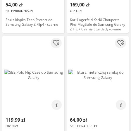
54,00 zł
169,00 zł
SKLEPBRADERS.PL
Ole Ole!
Etui z klapką Tech-Protect do
Karl Lagerfeld Karl&Choupette
Samsung Galaxy Z Flip4 - czarne
Pins MagSafe do Samsung Galaxy
Z Flip7 Czarny Etui dedykowane
119,99 zł
64,00 zł
Ole Ole!
SKLEPBRADERS.PL