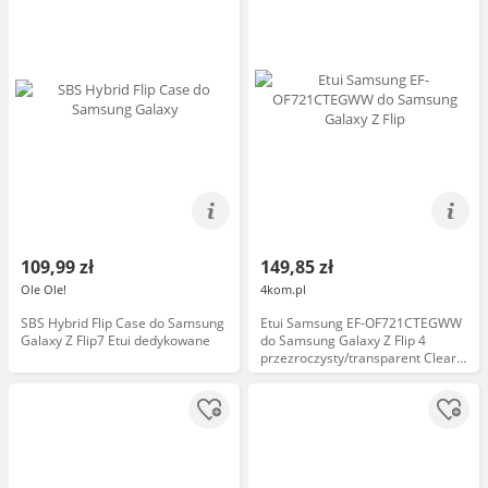
109,99 zł
149,85 zł
Ole Ole!
4kom.pl
SBS Hybrid Flip Case do Samsung
Etui Samsung EF-OF721CTEGWW
Galaxy Z Flip7 Etui dedykowane
do Samsung Galaxy Z Flip 4
przezroczysty/transparent Clear
Cover Ring