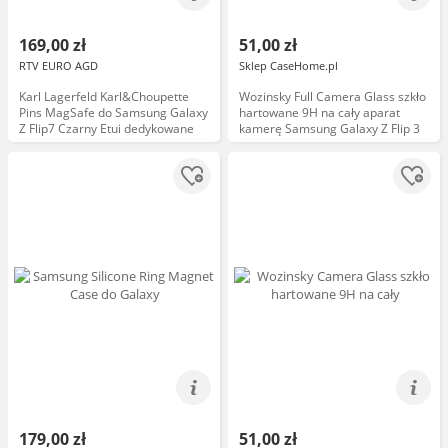
169,00 zł
51,00 zł
RTV EURO AGD
Sklep CaseHome.pl
Karl Lagerfeld Karl&Choupette
Wozinsky Full Camera Glass szkło
Pins MagSafe do Samsung Galaxy
hartowane 9H na cały aparat
Z Flip7 Czarny Etui dedykowane
kamerę Samsung Galaxy Z Flip 3
179,00 zł
51,00 zł