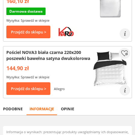
160,10 zł
Darmowa dostawa
Wysyłka: Sprawdź w sklepie
Przejdź do sklepu >
Pościel NOVA3 biała czarna 220x200
poszewki bawełna satyna dwukolorowa
144,90 zł
Wysyłka: Sprawdź w sklepie
Przejdź do sklepu >
Allegro
PODOBNE
INFORMACJE
OPINIE
Informacja o wynikach: prezentując produkty uwzględniamy ich dopasowanie,