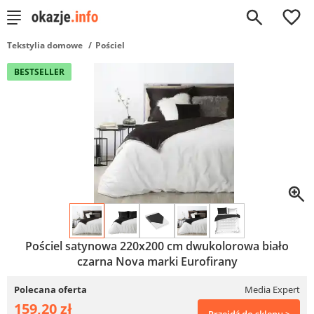
0
Tekstylia domowe
Pościel
BESTSELLER
Pościel satynowa 220x200 cm dwukolorowa biało
czarna Nova marki Eurofirany
Polecana oferta
Media Expert
159,20 zł