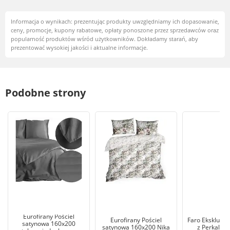
Informacja o wynikach: prezentując produkty uwzględniamy ich dopasowanie,
ceny, promocje, kupony rabatowe, opłaty ponoszone przez sprzedawców oraz
popularność produktów wśród użytkowników. Dokładamy starań, aby
prezentować wysokiej jakości i aktualne informacje.
Podobne strony
Eurofirany Pościel
Eurofirany Pościel
Faro Ekskluzyw
satynowa 160x200
satynowa 160x200 Nika
z Perkalu 