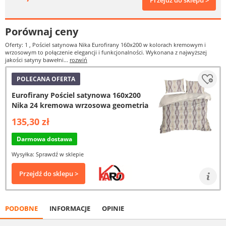
Przejdź do sklepu >
Porównaj ceny
Oferty: 1
, Pościel satynowa Nika Eurofirany 160x200 w kolorach kremowym i
wrzosowym to połączenie elegancji i funkcjonalności. Wykonana z najwyższej
jakości satyny bawełni...
rozwiń
POLECANA OFERTA
Eurofirany Pościel satynowa 160x200
Nika 24 kremowa wrzosowa geometria
135,30 zł
Darmowa dostawa
Wysyłka: Sprawdź w sklepie
Przejdź do sklepu >
PODOBNE
INFORMACJE
OPINIE