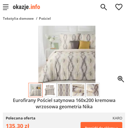
0
Tekstylia domowe
Pościel
Eurofirany Pościel satynowa 160x200 kremowa
wrzosowa geometria Nika
Polecana oferta
KARO
135,30 zł