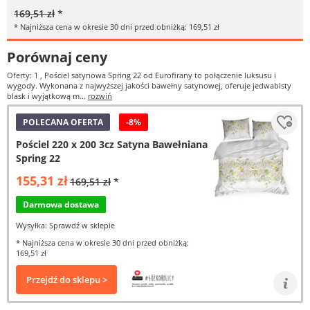
169,51 zł
*
* Najniższa cena w okresie 30 dni przed obniżką: 169,51 zł
Porównaj ceny
Oferty: 1
, Pościel satynowa Spring 22 od Eurofirany to połączenie luksusu i
wygody. Wykonana z najwyższej jakości bawełny satynowej, oferuje jedwabisty
blask i wyjątkową m...
rozwiń
POLECANA OFERTA
-8%
Pościel 220 x 200 3cz Satyna Bawełniana
Spring 22
155,31 zł
169,51 zł
*
Darmowa dostawa
Wysyłka: Sprawdź w sklepie
* Najniższa cena w okresie 30 dni przed obniżką:
169,51 zł
Przejdź do sklepu >