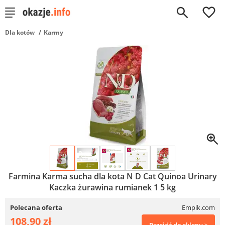
0
Dla kotów
Karmy
Farmina Karma sucha dla kota N D Cat Quinoa Urinary
Kaczka żurawina rumianek 1 5 kg
Polecana oferta
Empik.com
108,90 zł