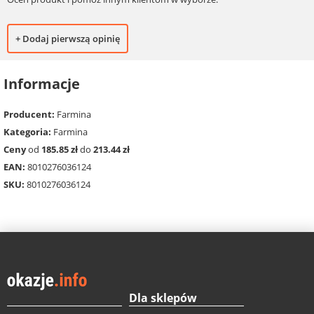
+ Dodaj pierwszą opinię
Informacje
Producent:
Farmina
Kategoria:
Farmina
Ceny
od
185.85 zł
do
213.44 zł
EAN:
8010276036124
SKU:
8010276036124
Dla sklepów