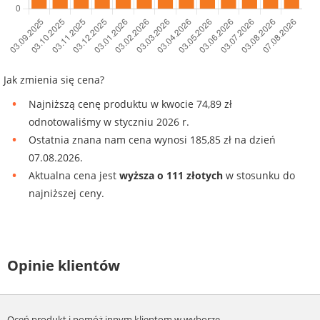
Jak zmienia się cena?
Najniższą cenę produktu w kwocie 74,89 zł
odnotowaliśmy w styczniu 2026 r.
Ostatnia znana nam cena wynosi 185,85 zł na dzień
07.08.2026.
Aktualna cena jest
wyższa o 111 złotych
w stosunku do
najniższej ceny.
Opinie klientów
Oceń produkt i pomóż innym klientom w wyborze.