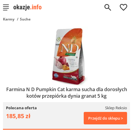
0
Karmy
Suche
Farmina N D Pumpkin Cat karma sucha dla dorosłych
kotów przepiórka dynia granat 5 kg
Polecana oferta
Sklep Reksio
185,85 zł
Przejdź do sklepu >