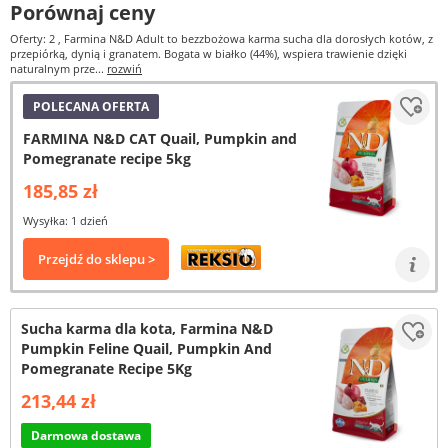
Porównaj ceny
Oferty: 2
, Farmina N&D Adult to bezzbożowa karma sucha dla dorosłych kotów, z
przepiórką, dynią i granatem. Bogata w białko (44%), wspiera trawienie dzięki
naturalnym prze...
rozwiń
POLECANA OFERTA
FARMINA N&D CAT Quail, Pumpkin and
Pomegranate recipe 5kg
185,85 zł
Wysyłka: 1 dzień
Przejdź do sklepu >
Sucha karma dla kota, Farmina N&D
Pumpkin Feline Quail, Pumpkin And
Pomegranate Recipe 5Kg
213,44 zł
Darmowa dostawa