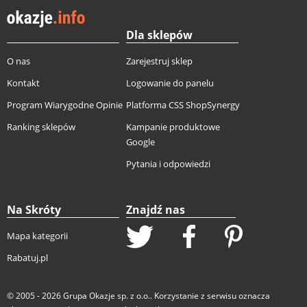
Dla sklepów
O nas
Zarejestruj sklep
Kontakt
Logowanie do panelu
Program Wiarygodne Opinie
Platforma CSS ShopSynergy
Ranking sklepów
Kampanie produktowe
Google
Pytania i odpowiedzi
Na Skróty
Znajdź nas
Mapa kategorii
Rabatuj.pl
© 2005 - 2026
Grupa Okazje sp. z o.o.
. Korzystanie z serwisu oznacza