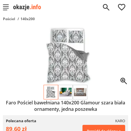
0
Pościel
140x200
Faro Pościel bawełniana 140x200 Glamour szara biała
ornamenty, jedna poszewka
Polecana oferta
KARO
89,60 zł