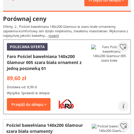
Przejdź do sklepu >
Porównaj ceny
Oferty: 2
, Pościel bawełniana 140x200 Glamour w szaro-białe ornamenty
zapewnia komfortowy sen dzięki miękkiemu, trwałemu materiałowi. Wykonana z
najwyższej jakości bawełny...
rozwiń
POLECANA OFERTA
Faro Pościel bawełniana 140x200
Glamour 005 szara biała ornament z
jedną poszewką 01
89,60 zł
Dostawa od: 8,99 zł
Wysyłka: Sprawdź w sklepie
Przejdź do sklepu >
Pościel bawełniana 140x200 Glamour
szara biała ornamenty