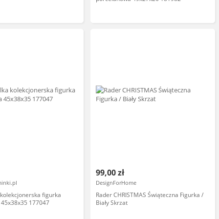
99,00 zł
inki.pl
DesignForHome
 kolekcjonerska figurka
Rader CHRISTMAS Świąteczna Figurka /
 45x38x35 177047
Biały Skrzat