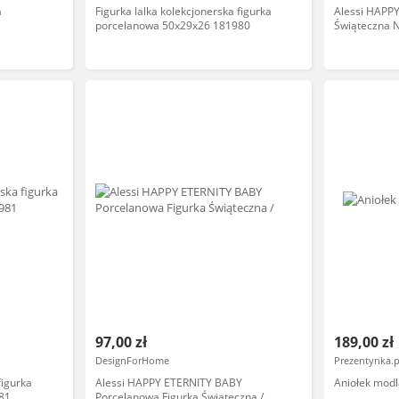
a
Figurka lalka kolekcjonerska figurka
Alessi HAPP
porcelanowa 50x29x26 181980
Świąteczna 
97,00 zł
189,00 zł
DesignForHome
Prezentynka.p
figurka
Alessi HAPPY ETERNITY BABY
Aniołek modl
81
Porcelanowa Figurka Świąteczna /