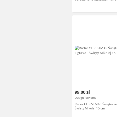
99,00 zł
DesignForHome
Rader CHRISTMAS Świąteczna
Święty Mikołaj 15 cm