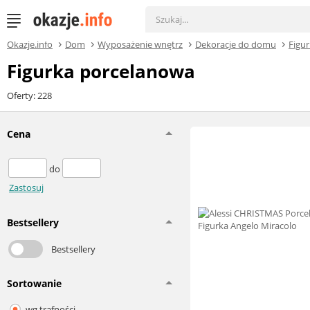
Okazje.info
Dom
Wyposażenie wnętrz
Dekoracje do domu
Figur
Figurka porcelanowa
Oferty: 228
Cena
do
Zastosuj
Bestsellery
Bestsellery
Sortowanie
wg trafności