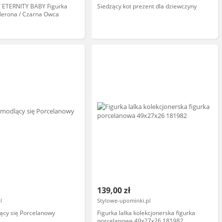
Y ETERNITY BABY Figurka
Siedzący kot prezent dla dziewczyny
Nerona / Czarna Owca
139,00 zł
l
Stylowe-upominki.pl
ący się Porcelanowy
Figurka lalka kolekcjonerska figurka
porcelanowa 49x27x26 181982