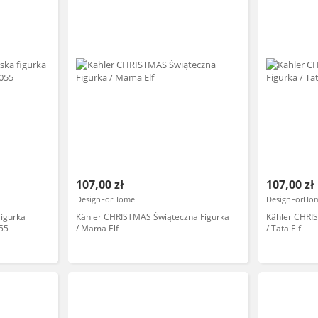
107,00 zł
107,00 zł
DesignForHome
DesignForHo
figurka
Kähler CHRISTMAS Świąteczna Figurka
Kähler CHRI
55
/ Mama Elf
/ Tata Elf