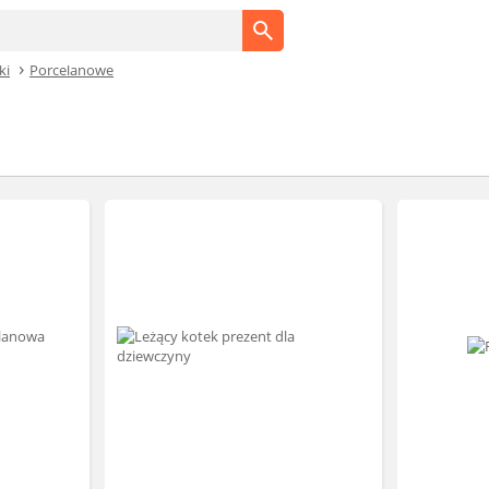
ki
Porcelanowe