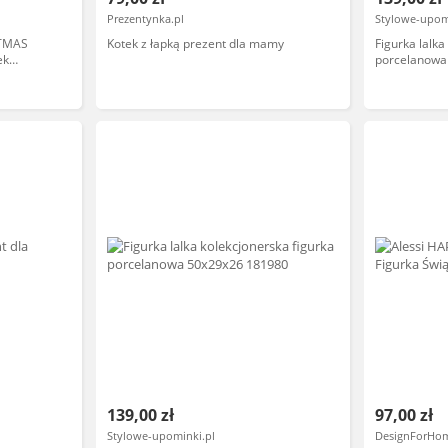
Prezentynka.pl
Stylowe-upom
TMAS
Kotek z łapką prezent dla mamy
Figurka lalka
ek
porcelanowa
139,00 zł
97,00 zł
Stylowe-upominki.pl
DesignForHo