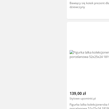
Bawiący się kotek prezent dl
dziewczyny
139,00 zł
Stylowe-upominki.pl
Figurka lalka kolekcjonerska 
porcelanowa 52x25x24 1819