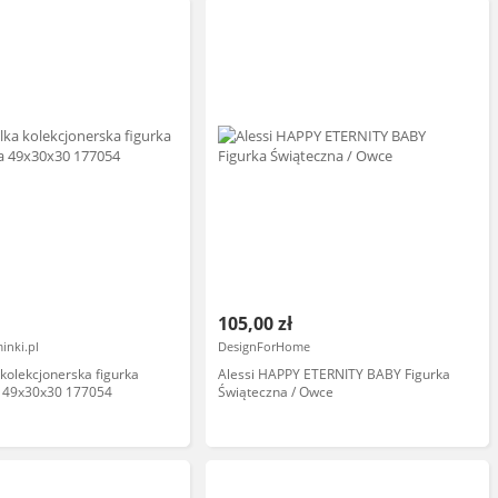
105,00 zł
inki.pl
DesignForHome
 kolekcjonerska figurka
Alessi HAPPY ETERNITY BABY Figurka
 49x30x30 177054
Świąteczna / Owce