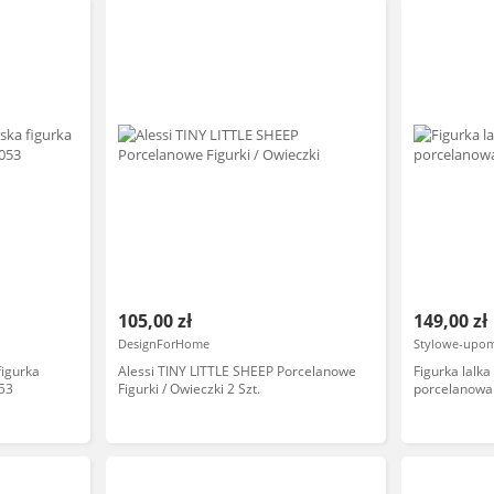
105,00 zł
149,00 zł
DesignForHome
Stylowe-upom
figurka
Alessi TINY LITTLE SHEEP Porcelanowe
Figurka lalka
53
Figurki / Owieczki 2 Szt.
porcelanowa