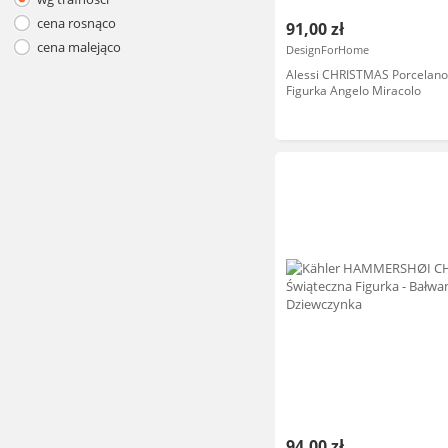
cena rosnąco
91,00 zł
cena malejąco
DesignForHome
Alessi CHRISTMAS Porcelan
Figurka Angelo Miracolo
94,00 zł