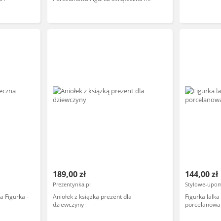
Świnka
189,00 zł
144,00 zł
Prezentynka.pl
Stylowe-upom
 Figurka -
Aniołek z książką prezent dla
Figurka lalka
dziewczyny
porcelanowa