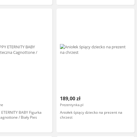
189,00 zł
me
Prezentynka.pl
Y ETERNITY BABY Figurka
Aniołek śpiący dziecko na prezent na
agnottone / Biały Pies
chrzest