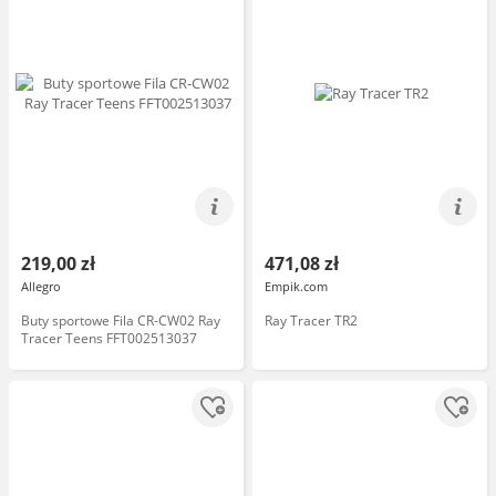
219,00 zł
471,08 zł
Allegro
Empik.com
Buty sportowe Fila CR-CW02 Ray
Ray Tracer TR2
Tracer Teens FFT002513037