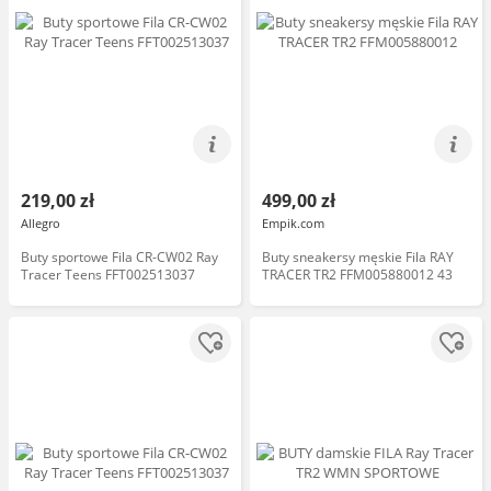
219,00 zł
499,00 zł
Allegro
Empik.com
Buty sportowe Fila CR-CW02 Ray
Buty sneakersy męskie Fila RAY
Tracer Teens FFT002513037
TRACER TR2 FFM005880012 43