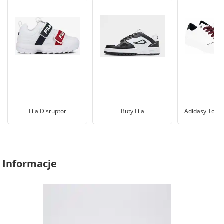
Fila Disruptor
Buty Fila
Adidasy Tommy
Informacje