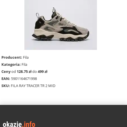
Producent:
Fila
Kategoria:
Fila
Ceny
od
128.75 zł
do
499 zł
EAN:
5901164671998
SKU:
FILA RAY TRACER TR 2 MID