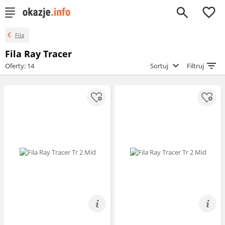
0
Fila
Fila Ray Tracer
Oferty: 14
Sortuj
Filtruj