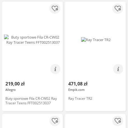
219,00 zł
471,08 zł
Allegro
Empik.com
Buty sportowe Fila CR-CW02 Ray
Ray Tracer TR2
Tracer Teens FFT002513037