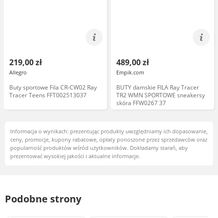
219,00 zł
489,00 zł
Allegro
Empik.com
Buty sportowe Fila CR-CW02 Ray
BUTY damskie FILA Ray Tracer
Tracer Teens FFT002513037
TR2 WMN SPORTOWE sneakersy
skóra FFW0267 37
Informacja o wynikach: prezentując produkty uwzględniamy ich dopasowanie,
ceny, promocje, kupony rabatowe, opłaty ponoszone przez sprzedawców oraz
popularność produktów wśród użytkowników. Dokładamy starań, aby
prezentować wysokiej jakości i aktualne informacje.
Podobne strony