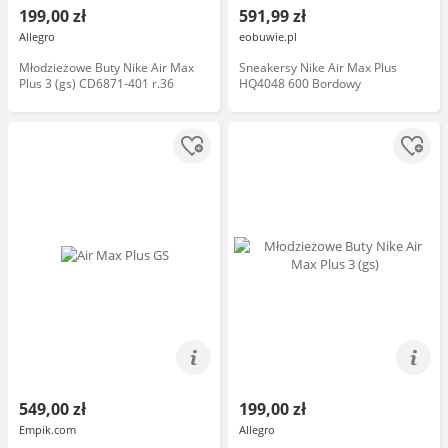
199,00 zł
591,99 zł
Allegro
eobuwie.pl
Młodzieżowe Buty Nike Air Max
Sneakersy Nike Air Max Plus
Plus 3 (gs) CD6871-401 r.36
HQ4048 600 Bordowy
549,00 zł
199,00 zł
Empik.com
Allegro