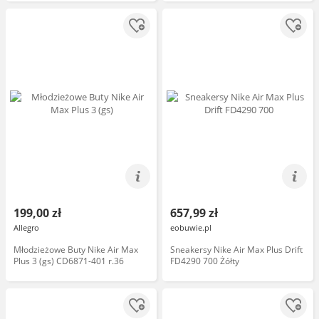
199,00 zł
657,99 zł
Allegro
eobuwie.pl
Młodzieżowe Buty Nike Air Max
Sneakersy Nike Air Max Plus Drift
Plus 3 (gs) CD6871-401 r.36
FD4290 700 Żółty