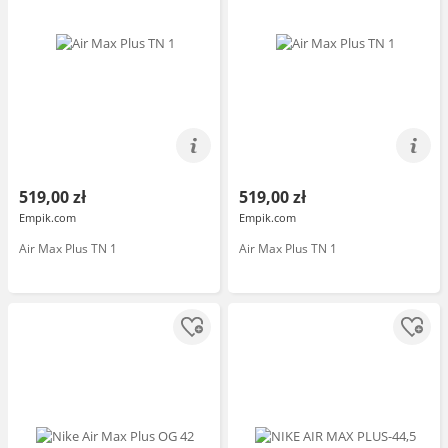
519,00 zł
519,00 zł
Empik.com
Empik.com
Air Max Plus TN 1
Air Max Plus TN 1