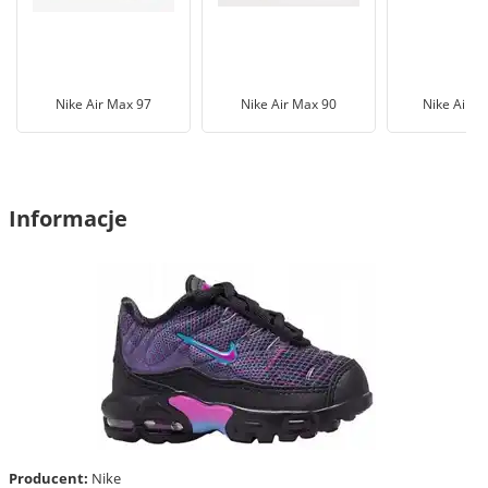
Nike Air Max 97
Nike Air Max 90
Nike Air M
Informacje
Producent:
Nike