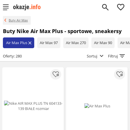
0
Buty Air Max
Buty Nike Air Max Plus - sportowe, sneakersy
Air Max Plus
Air Max 97
Air Max 270
Air Max 90
Air M
close
Oferty: 280
Sortuj
Filtruj