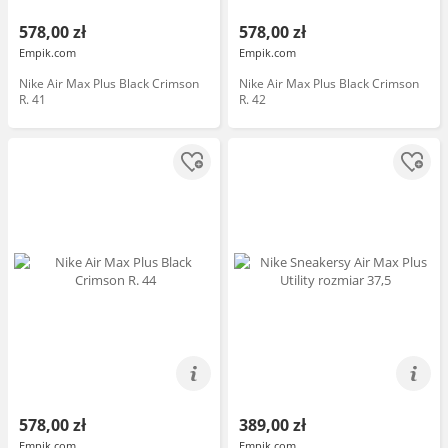
578,00 zł
578,00 zł
Empik.com
Empik.com
Nike Air Max Plus Black Crimson
Nike Air Max Plus Black Crimson
R. 41
R. 42
578,00 zł
389,00 zł
Empik.com
Empik.com