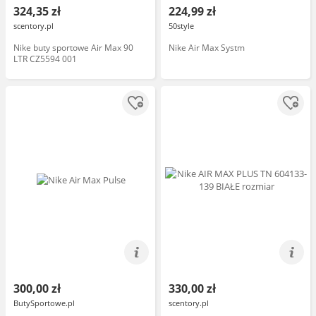
324,35 zł
224,99 zł
scentory.pl
50style
Nike buty sportowe Air Max 90
Nike Air Max Systm
LTR CZ5594 001
300,00 zł
330,00 zł
ButySportowe.pl
scentory.pl