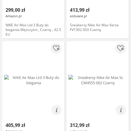
299,00 zł
413,99 zł
Amazon.pl
eobuwie.pl
NIKE Air Max Ltd 3 Buty do
Sneakersy Nike Air Max Verse
biegania Mężczyźni , Czarny , 42.5
FV1302 003 Czarny
EU
405,99 zł
312,99 zł