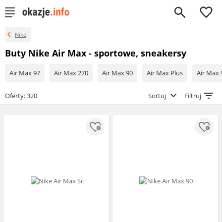
0
Nike
Buty Nike Air Max - sportowe, sneakersy
Air Max 97
Air Max 270
Air Max 90
Air Max Plus
Air Max 
Oferty: 320
Sortuj
Filtruj