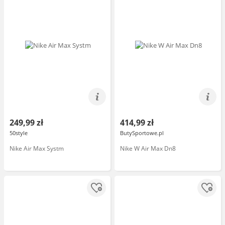
249,99 zł
414,99 zł
50style
ButySportowe.pl
Nike Air Max Systm
Nike W Air Max Dn8