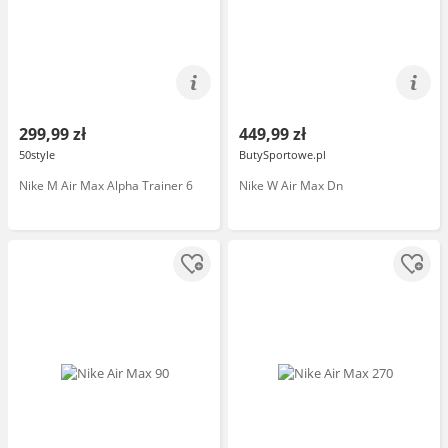
299,99 zł
449,99 zł
50style
ButySportowe.pl
Nike M Air Max Alpha Trainer 6
Nike W Air Max Dn