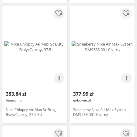
353,84 zł
377,99 zł
Amazon.pl
eobuwie.pl
Nike Chłopcy Air Max Sc Buty,
Sneakersy Nike Air Max Systen
Biały/Czarny, 37.5 EU
DM9538 001 Czarny