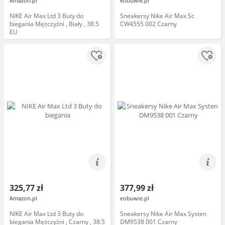
Amazon.pl
eobuwie.pl
NIKE Air Max Ltd 3 Buty do
Sneakersy Nike Air Max Sc
biegania Mężczyźni , Biały , 38.5
CW4555 002 Czarny
EU
325,77 zł
377,99 zł
Amazon.pl
eobuwie.pl
NIKE Air Max Ltd 3 Buty do
Sneakersy Nike Air Max Systen
biegania Mężczyźni , Czarny , 38.5
DM9538 001 Czarny