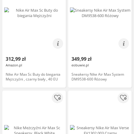
312,99 zł
349,99 zł
Amazon.pl
eobuwie.pl
Nike Air Max Sc Buty do biegania
Sneakersy Nike Air Max System
Mężczyźni , czarny biały , 40 EU
DM9538-600 Różowy