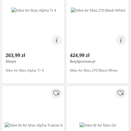
263,99 zł
424,99 zł
50style
ButySportowe.pl
Nike Air Max Alpha Tr 4
Nike Air Max 270 Black White