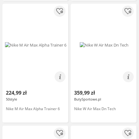
224,99 zł
359,99 zł
50style
ButySportowe.pl
Nike M Air Max Alpha Trainer 6
Nike W Air Max Dn Tech