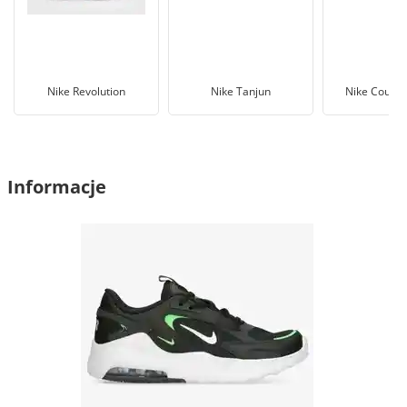
Nike Revolution
Nike Tanjun
Nike Court 
Informacje