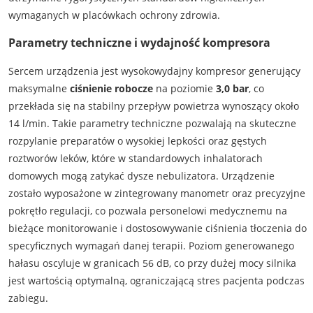
wymaganych w placówkach ochrony zdrowia.
Parametry techniczne i wydajność kompresora
Sercem urządzenia jest wysokowydajny kompresor generujący
maksymalne
ciśnienie robocze
na poziomie
3,0 bar
, co
przekłada się na stabilny przepływ powietrza wynoszący około
14 l/min. Takie parametry techniczne pozwalają na skuteczne
rozpylanie preparatów o wysokiej lepkości oraz gęstych
roztworów leków, które w standardowych inhalatorach
domowych mogą zatykać dysze nebulizatora. Urządzenie
zostało wyposażone w zintegrowany manometr oraz precyzyjne
pokrętło regulacji, co pozwala personelowi medycznemu na
bieżące monitorowanie i dostosowywanie ciśnienia tłoczenia do
specyficznych wymagań danej terapii. Poziom generowanego
hałasu oscyluje w granicach 56 dB, co przy dużej mocy silnika
jest wartością optymalną, ograniczającą stres pacjenta podczas
zabiegu.