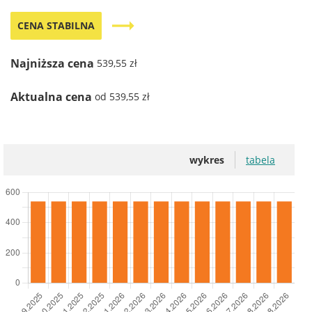
trending_flat
CENA STABILNA
Najniższa cena
539,55 zł
Aktualna cena
od 539,55 zł
wykres
tabela