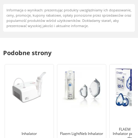
Informacja o wynikach: prezentując produkty uwzględniamy ich dopasowanie,
ceny, promocje, kupony rabatowe, opłaty ponoszone przez sprzedawców oraz
popularność produktów wśród użytkowników. Dokładamy starań, aby
prezentować wysokiej jakości i aktualne informacje.
Podobne strony
FLAEM Nebu
Inhalator
Flaem LightNeb Inhalator
Inhalator pne
tłoko