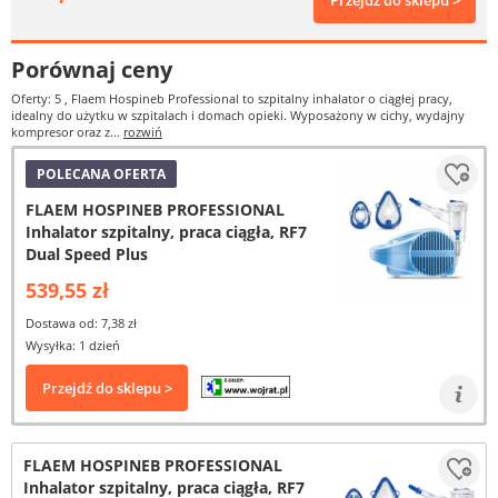
Przejdź do sklepu >
Porównaj ceny
Oferty: 5
, Flaem Hospineb Professional to szpitalny inhalator o ciągłej pracy,
idealny do użytku w szpitalach i domach opieki. Wyposażony w cichy, wydajny
kompresor oraz z...
rozwiń
POLECANA OFERTA
FLAEM HOSPINEB PROFESSIONAL
Inhalator szpitalny, praca ciągła, RF7
Dual Speed Plus
539,55 zł
Dostawa od: 7,38 zł
Wysyłka: 1 dzień
Przejdź do sklepu >
FLAEM HOSPINEB PROFESSIONAL
Inhalator szpitalny, praca ciągła, RF7