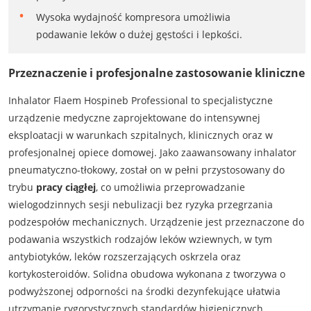
Wysoka wydajność kompresora umożliwia
podawanie leków o dużej gęstości i lepkości.
Przeznaczenie i profesjonalne zastosowanie kliniczne
Inhalator Flaem Hospineb Professional to specjalistyczne
urządzenie medyczne zaprojektowane do intensywnej
eksploatacji w warunkach szpitalnych, klinicznych oraz w
profesjonalnej opiece domowej. Jako zaawansowany inhalator
pneumatyczno-tłokowy, został on w pełni przystosowany do
trybu
pracy ciągłej
, co umożliwia przeprowadzanie
wielogodzinnych sesji nebulizacji bez ryzyka przegrzania
podzespołów mechanicznych. Urządzenie jest przeznaczone do
podawania wszystkich rodzajów leków wziewnych, w tym
antybiotyków, leków rozszerzających oskrzela oraz
kortykosteroidów. Solidna obudowa wykonana z tworzywa o
podwyższonej odporności na środki dezynfekujące ułatwia
utrzymanie rygorystycznych standardów higienicznych