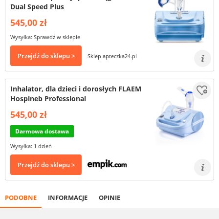
Dual Speed Plus
545,00 zł
Wysyłka: Sprawdź w sklepie
Przejdź do sklepu >
Sklep apteczka24.pl
Inhalator, dla dzieci i dorosłych FLAEM
Hospineb Professional
545,00 zł
Darmowa dostawa
Wysyłka: 1 dzień
Przejdź do sklepu >
PODOBNE
INFORMACJE
OPINIE