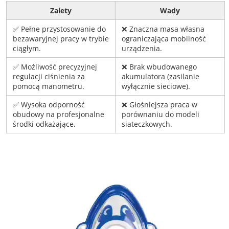
Zalety
Wady
✅ Pełne przystosowanie do
❌ Znaczna masa własna
bezawaryjnej pracy w trybie
ograniczająca mobilność
ciągłym.
urządzenia.
✅ Możliwość precyzyjnej
❌ Brak wbudowanego
regulacji ciśnienia za
akumulatora (zasilanie
pomocą manometru.
wyłącznie sieciowe).
✅ Wysoka odporność
❌ Głośniejsza praca w
obudowy na profesjonalne
porównaniu do modeli
środki odkażające.
siateczkowych.