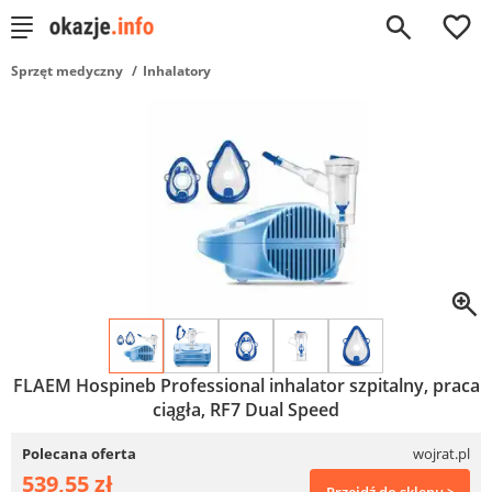
0
Sprzęt medyczny
Inhalatory
FLAEM Hospineb Professional inhalator szpitalny, praca
ciągła, RF7 Dual Speed
Polecana oferta
wojrat.pl
539,55 zł