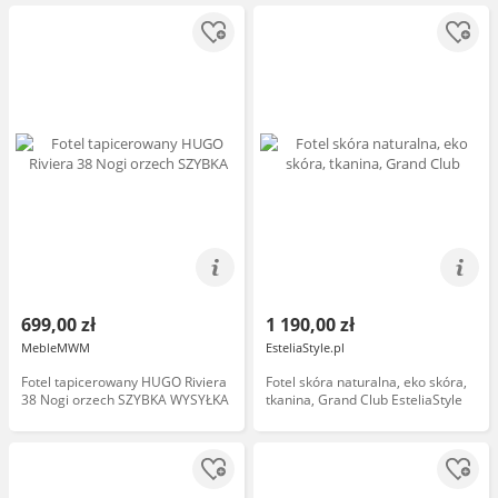
699,00 zł
1 190,00 zł
MebleMWM
EsteliaStyle.pl
Fotel tapicerowany HUGO Riviera
Fotel skóra naturalna, eko skóra,
38 Nogi orzech SZYBKA WYSYŁKA
tkanina, Grand Club EsteliaStyle