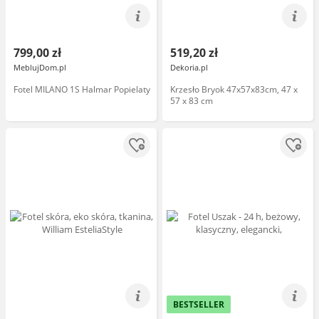
799,00 zł
519,20 zł
MeblujDom.pl
Dekoria.pl
Fotel MILANO 1S Halmar Popielaty
Krzesło Bryok 47x57x83cm, 47 x
57 x 83 cm
BESTSELLER