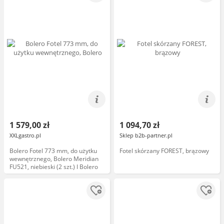
1 579,00 zł
1 094,70 zł
XXLgastro.pl
Sklep b2b-partner.pl
Bolero Fotel 773 mm, do użytku
Fotel skórzany FOREST, brązowy
wewnętrznego, Bolero Meridian
FU521, niebieski (2 szt.) I Bolero