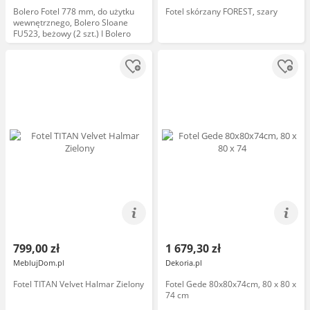
Bolero Fotel 778 mm, do użytku
Fotel skórzany FOREST, szary
wewnętrznego, Bolero Sloane
FU523, beżowy (2 szt.) I Bolero
799,00 zł
1 679,30 zł
MeblujDom.pl
Dekoria.pl
Fotel TITAN Velvet Halmar Zielony
Fotel Gede 80x80x74cm, 80 x 80 x
74 cm