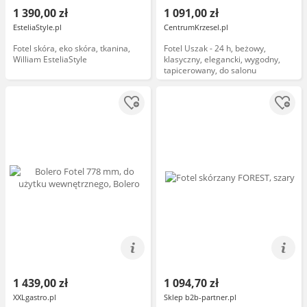
1 390,00 zł
1 091,00 zł
EsteliaStyle.pl
CentrumKrzesel.pl
Fotel skóra, eko skóra, tkanina,
Fotel Uszak - 24 h, beżowy,
William EsteliaStyle
klasyczny, elegancki, wygodny,
tapicerowany, do salonu
1 439,00 zł
1 094,70 zł
XXLgastro.pl
Sklep b2b-partner.pl