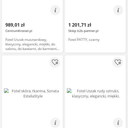
989,01 zł
1 201,71 zł
CentrumKrzesel.pl
Sklep b2b-partner.pl
Fotel Uszak musztardowy,
Fotel PATTY, czarny
klasyczny, elegancki, miękki, do
salonu, do kawiarni, do karmienia
piersią