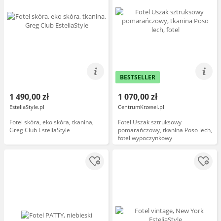
BESTSELLER
1 490,00 zł
1 070,00 zł
EsteliaStyle.pl
CentrumKrzesel.pl
Fotel skóra, eko skóra, tkanina,
Fotel Uszak sztruksowy
Greg Club EsteliaStyle
pomarańczowy, tkanina Poso lech,
fotel wypoczynkowy