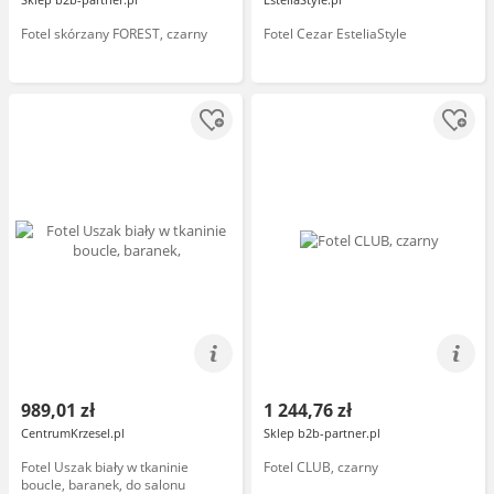
Fotel skórzany FOREST, czarny
Fotel Cezar EsteliaStyle
989,01 zł
1 244,76 zł
CentrumKrzesel.pl
Sklep b2b-partner.pl
Fotel Uszak biały w tkaninie
Fotel CLUB, czarny
boucle, baranek, do salonu