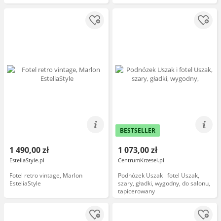
BESTSELLER
1 490,00 zł
1 073,00 zł
EsteliaStyle.pl
CentrumKrzesel.pl
Fotel retro vintage, Marlon
Podnózek Uszak i fotel Uszak,
EsteliaStyle
szary, gładki, wygodny, do salonu,
tapicerowany