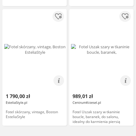
1 790,00 zł
989,01 zł
EsteliaStyle.pl
CentrumKrzesel.pl
Fotel skórzany, vintage, Boston
Fotel Uszak szary w tkaninie
EsteliaStyle
boucle, baranek, do salonu,
idealny do karmienia piersią