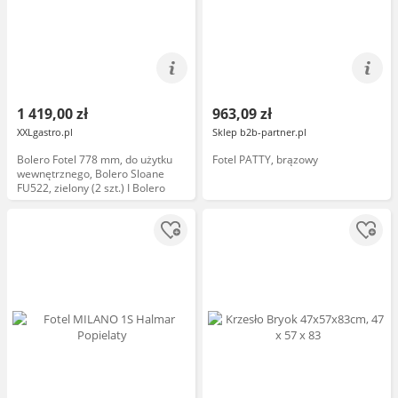
1 419,00 zł
963,09 zł
XXLgastro.pl
Sklep b2b-partner.pl
Bolero Fotel 778 mm, do użytku
Fotel PATTY, brązowy
wewnętrznego, Bolero Sloane
FU522, zielony (2 szt.) I Bolero