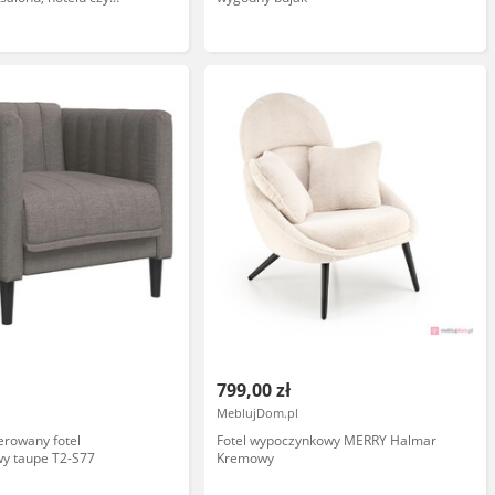
799,00 zł
MeblujDom.pl
erowany fotel
Fotel wypoczynkowy MERRY Halmar
y taupe T2-S77
Kremowy