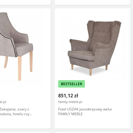
BESTSELLER
851,12 zł
l.pl
family-meble.pl
 Zakopane, szary z
Fotel USZAK jasnobrązowy welur
salonu, hotelu czy
FAMILY MEBLE