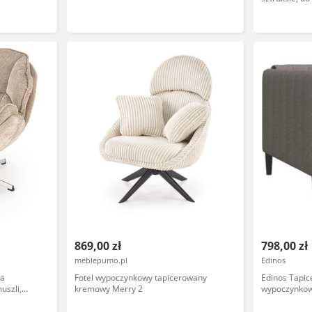
kawiarni
869,00 zł
798,00 zł
meblepumo.pl
Edinos
wa
Fotel wypoczynkowy tapicerowany
Edinos Tapic
uszli,
kremowy Merry 2
wypoczynkow