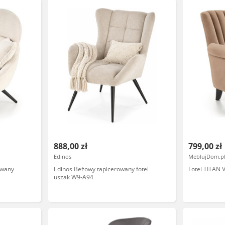
888,00 zł
799,00 zł
Edinos
MeblujDom.p
owany
Edinos Beżowy tapicerowany fotel
Fotel TITAN 
uszak W9-A94