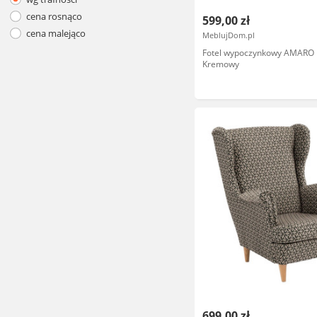
cena rosnąco
599,00 zł
cena malejąco
MeblujDom.pl
Fotel wypoczynkowy AMARO
Kremowy
699,00 zł