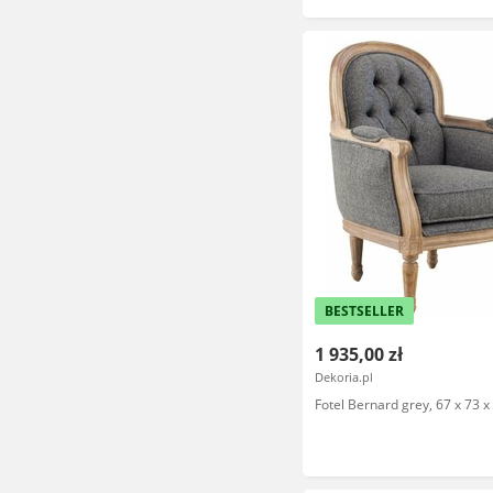
BESTSELLER
1 935,00 zł
Dekoria.pl
Fotel Bernard grey, 67 x 73 