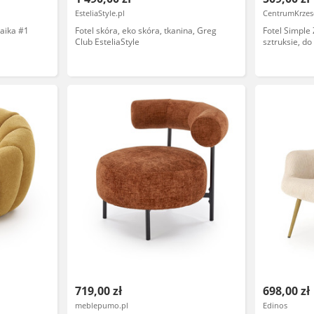
EsteliaStyle.pl
CentrumKrzese
aika #1
Fotel skóra, eko skóra, tkanina, Greg
Fotel Simple
Club EsteliaStyle
sztruksie, do
kawiarni
719,00 zł
698,00 zł
meblepumo.pl
Edinos