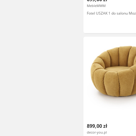
MebleMWM
Fotel USZAK 1 do salonu Moz
899,00 zł
decor-you.pl