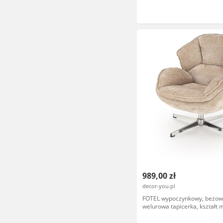
989,00 zł
decor-you.pl
FOTEL wypoczynkowy, beżo
welurowa tapicerka, kształt m
wygodny