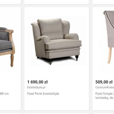
1 690,00 zł
509,00 zł
EsteliaStyle.pl
CentrumKrzese
x 88 cm
Fotel Perle EsteliaStyle
Fotel Simple
lamówką, do 
kawiarni