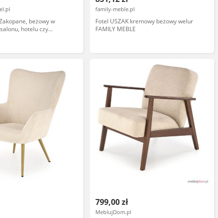
l.pl
family-meble.pl
 Zakopane, beżowy w
Fotel USZAK kremowy beżowy welur
 salonu, hotelu czy
FAMILY MEBLE
799,00 zł
MeblujDom.pl