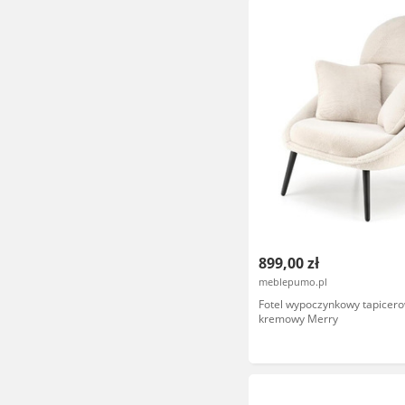
899,00 zł
meblepumo.pl
Fotel wypoczynkowy tapicer
kremowy Merry