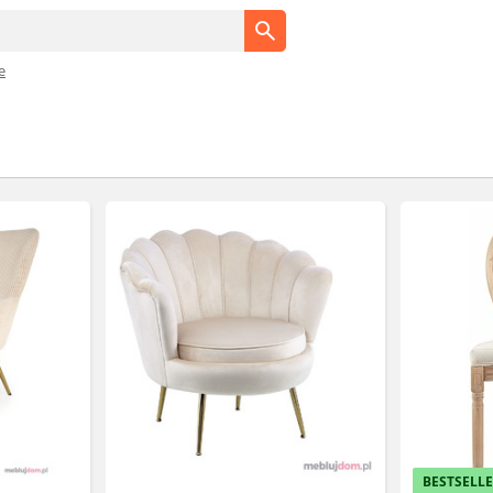
e
BESTSELL