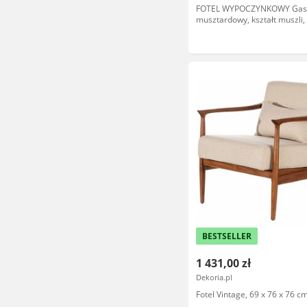
FOTEL WYPOCZYNKOWY Gas
musztardowy, kształt muszli,
kształty, nowoczesny styl
BESTSELLER
1 431,00 zł
Dekoria.pl
Fotel Vintage, 69 x 76 x 76 c