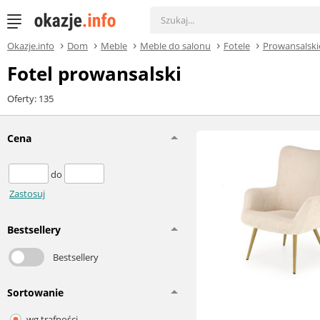
Okazje.info
Dom
Meble
Meble do salonu
Fotele
Prowansalski
Fotel prowansalski
Oferty: 135
Cena
do
Zastosuj
Bestsellery
Bestsellery
Sortowanie
wg trafności