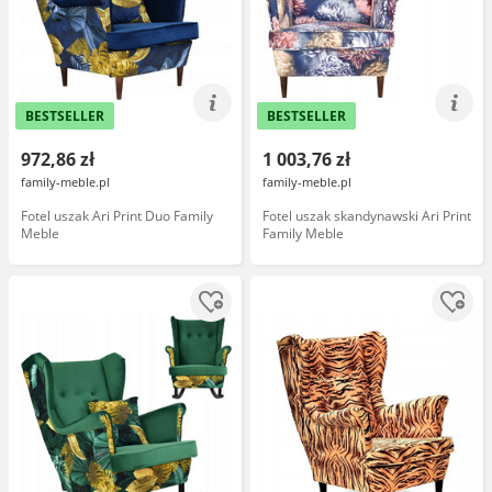
BESTSELLER
BESTSELLER
972,86 zł
1 003,76 zł
family-meble.pl
family-meble.pl
Fotel uszak Ari Print Duo Family
Fotel uszak skandynawski Ari Print
Meble
Family Meble