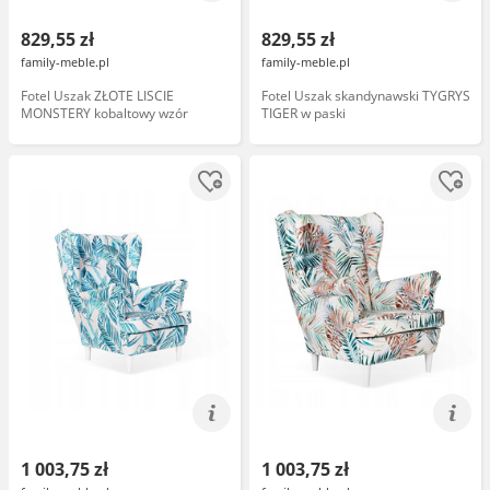
829,55 zł
829,55 zł
family-meble.pl
family-meble.pl
Fotel Uszak ZŁOTE LISCIE
Fotel Uszak skandynawski TYGRYS
MONSTERY kobaltowy wzór
TIGER w paski
1 003,75 zł
1 003,75 zł