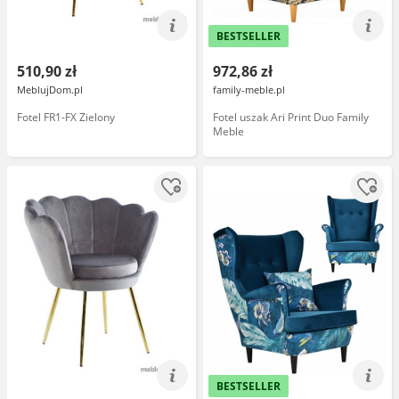
BESTSELLER
510,90 zł
972,86 zł
MeblujDom.pl
family-meble.pl
Fotel FR1-FX Zielony
Fotel uszak Ari Print Duo Family
Meble
BESTSELLER