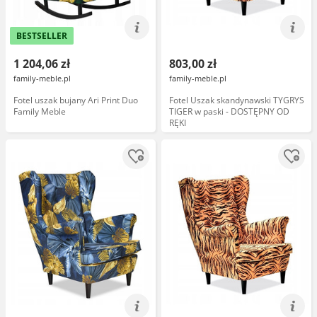
BESTSELLER
1 204,06 zł
803,00 zł
family-meble.pl
family-meble.pl
Fotel uszak bujany Ari Print Duo
Fotel Uszak skandynawski TYGRYS
Family Meble
TIGER w paski - DOSTĘPNY OD
RĘKI