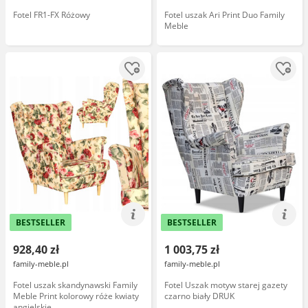
Fotel FR1-FX Różowy
Fotel uszak Ari Print Duo Family
Meble
BESTSELLER
BESTSELLER
928,40 zł
1 003,75 zł
family-meble.pl
family-meble.pl
Fotel uszak skandynawski Family
Fotel Uszak motyw starej gazety
Meble Print kolorowy róże kwiaty
czarno biały DRUK
angielskie