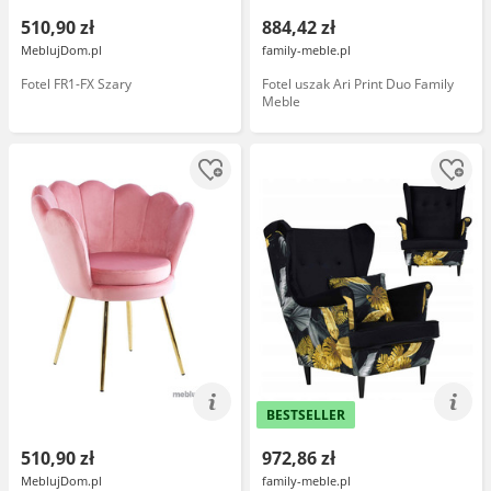
510,90 zł
884,42 zł
MeblujDom.pl
family-meble.pl
Fotel FR1-FX Szary
Fotel uszak Ari Print Duo Family
Meble
BESTSELLER
510,90 zł
972,86 zł
MeblujDom.pl
family-meble.pl