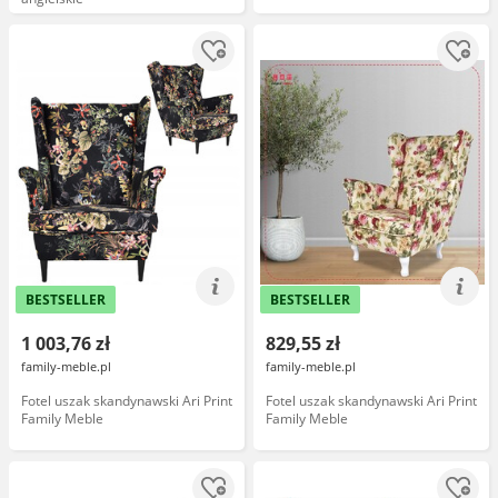
BESTSELLER
BESTSELLER
1 003,76 zł
829,55 zł
family-meble.pl
family-meble.pl
Fotel uszak skandynawski Ari Print
Fotel uszak skandynawski Ari Print
Family Meble
Family Meble