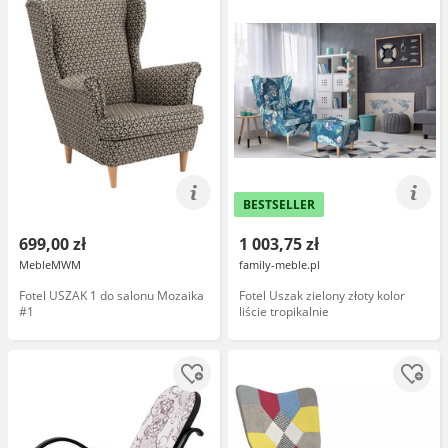
BESTSELLER
699,00 zł
1 003,75 zł
MebleMWM
family-meble.pl
Fotel USZAK 1 do salonu Mozaika
Fotel Uszak zielony złoty kolor
#1
liście tropikalnie