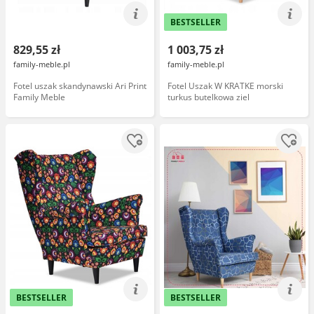
BESTSELLER
829,55 zł
1 003,75 zł
family-meble.pl
family-meble.pl
Fotel uszak skandynawski Ari Print
Fotel Uszak W KRATKE morski
Family Meble
turkus butelkowa ziel
BESTSELLER
BESTSELLER