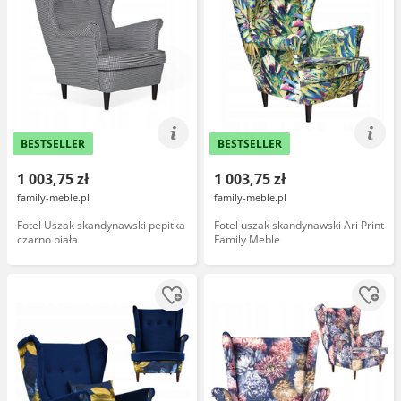
BESTSELLER
BESTSELLER
1 003,75 zł
1 003,75 zł
family-meble.pl
family-meble.pl
Fotel Uszak skandynawski pepitka
Fotel uszak skandynawski Ari Print
czarno biała
Family Meble