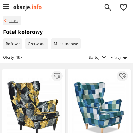
0
Fotele
Fotel kolorowy
Różowe
Czerwone
Musztardowe
Oferty: 197
Sortuj
Filtruj