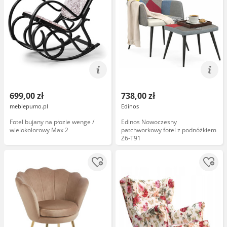
699,00 zł
738,00 zł
meblepumo.pl
Edinos
Fotel bujany na płozie wenge /
Edinos Nowoczesny
wielokolorowy Max 2
patchworkowy fotel z podnóżkiem
Z6-T91