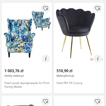
1 003,76 zł
510,90 zł
family-meble.pl
MeblujDom.pl
Fotel uszak skandynawski Ari Print
Fotel FR1-FX Czarny
Family Meble