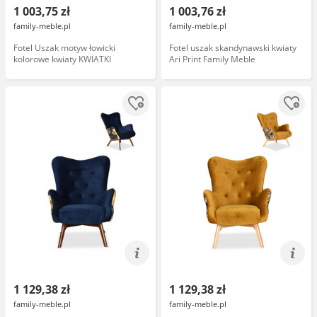
1 003,75 zł
1 003,76 zł
family-meble.pl
family-meble.pl
Fotel Uszak motyw łowicki
Fotel uszak skandynawski kwiaty
kolorowe kwiaty KWIATKI
Ari Print Family Meble
1 129,38 zł
1 129,38 zł
family-meble.pl
family-meble.pl