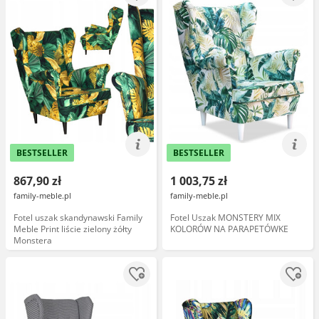
BESTSELLER
BESTSELLER
867,90 zł
1 003,75 zł
family-meble.pl
family-meble.pl
Fotel uszak skandynawski Family
Fotel Uszak MONSTERY MIX
Meble Print liście zielony żółty
KOLORÓW NA PARAPETÓWKE
Monstera