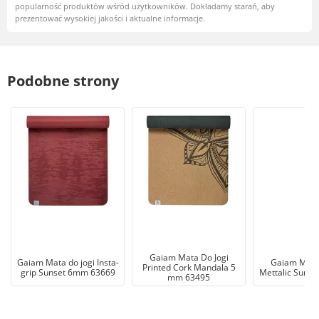
popularność produktów wśród użytkowników. Dokładamy starań, aby
prezentować wysokiej jakości i aktualne informacje.
Podobne strony
Gaiam Mata Do Jogi
Gaiam Mata do jogi Insta-
Gaiam Mata 
Printed Cork Mandala 5
grip Sunset 6mm 63669
Mettalic Sun 
mm 63495