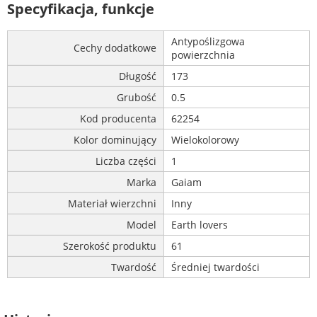
Specyfikacja, funkcje
Antypoślizgowa
Cechy dodatkowe
powierzchnia
Długość
173
Grubość
0.5
Kod producenta
62254
Kolor dominujący
Wielokolorowy
Liczba części
1
Marka
Gaiam
Materiał wierzchni
Inny
Model
Earth lovers
Szerokość produktu
61
Twardość
Średniej twardości