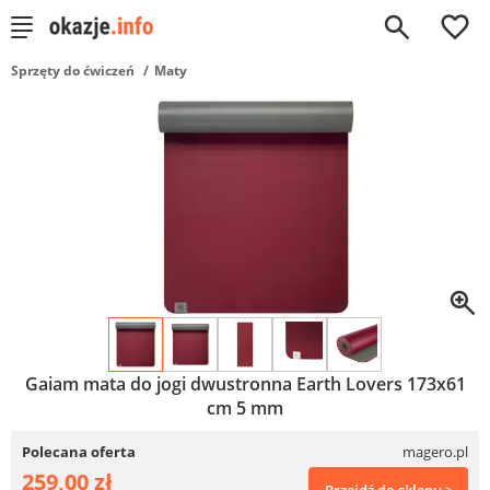
0
Sprzęty do ćwiczeń
Maty
Gaiam mata do jogi dwustronna Earth Lovers 173x61
cm 5 mm
Polecana oferta
magero.pl
259,00 zł