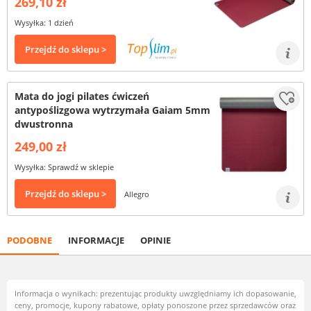
269,10 zł
Wysyłka: 1 dzień
Przejdź do sklepu >
Mata do jogi pilates ćwiczeń
antypoślizgowa wytrzymała Gaiam 5mm
dwustronna
249,00 zł
Wysyłka: Sprawdź w sklepie
Przejdź do sklepu >
Allegro
PODOBNE
INFORMACJE
OPINIE
Informacja o wynikach: prezentując produkty uwzględniamy ich dopasowanie,
ceny, promocje, kupony rabatowe, opłaty ponoszone przez sprzedawców oraz