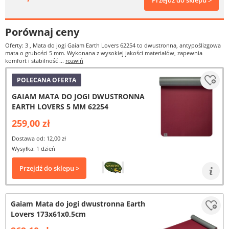
Przejdź do sklepu >
Porównaj ceny
Oferty: 3
, Mata do jogi Gaiam Earth Lovers 62254 to dwustronna, antypoślizgowa
mata o grubości 5 mm. Wykonana z wysokiej jakości materiałów, zapewnia
komfort i stabilność ...
rozwiń
POLECANA OFERTA
GAIAM MATA DO JOGI DWUSTRONNA
EARTH LOVERS 5 MM 62254
259,00 zł
Dostawa od: 12,00 zł
Wysyłka: 1 dzień
Przejdź do sklepu >
Gaiam Mata do jogi dwustronna Earth
Lovers 173x61x0,5cm