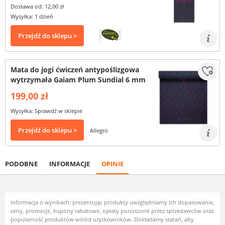
Dostawa od: 12,00 zł
Wysyłka: 1 dzień
Przejdź do sklepu >
Mata do jogi ćwiczeń antypoślizgowa
wytrzymała Gaiam Plum Sundial 6 mm
199,00 zł
Wysyłka: Sprawdź w sklepie
Przejdź do sklepu >
Allegro
PODOBNE
INFORMACJE
OPINIE
Informacja o wynikach: prezentując produkty uwzględniamy ich dopasowanie,
ceny, promocje, kupony rabatowe, opłaty ponoszone przez sprzedawców oraz
popularność produktów wśród użytkowników. Dokładamy starań, aby