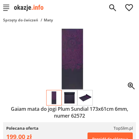
0
Sprzęty do ćwiczeń
Maty
Gaiam mata do jogi Plum Sundial 173x61cm 6mm,
numer 62572
Polecana oferta
TopSlim.pl
199,00 zł