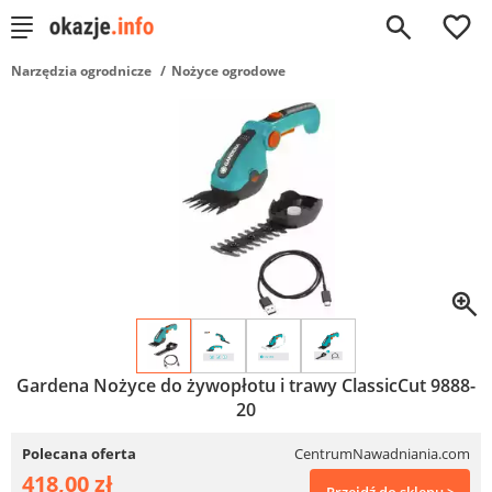
0
Narzędzia ogrodnicze
Nożyce ogrodowe
Gardena Nożyce do żywopłotu i trawy ClassicCut 9888-
20
Polecana oferta
CentrumNawadniania.com
418,00 zł