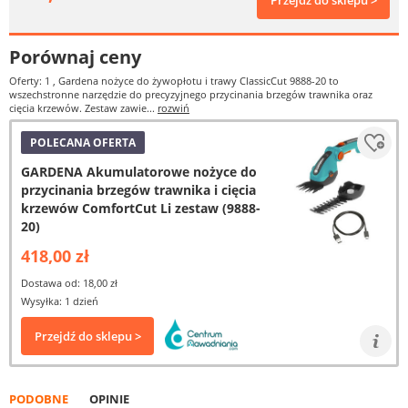
Przejdź do sklepu >
Porównaj ceny
Oferty: 1
, Gardena nożyce do żywopłotu i trawy ClassicCut 9888-20 to
wszechstronne narzędzie do precyzyjnego przycinania brzegów trawnika oraz
cięcia krzewów. Zestaw zawie...
rozwiń
POLECANA OFERTA
GARDENA Akumulatorowe nożyce do
przycinania brzegów trawnika i cięcia
krzewów ComfortCut Li zestaw (9888-
20)
418,00 zł
Dostawa od: 18,00 zł
Wysyłka: 1 dzień
Przejdź do sklepu >
PODOBNE
OPINIE