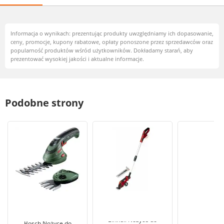
Informacja o wynikach: prezentując produkty uwzględniamy ich dopasowanie,
ceny, promocje, kupony rabatowe, opłaty ponoszone przez sprzedawców oraz
popularność produktów wśród użytkowników. Dokładamy starań, aby
prezentować wysokiej jakości i aktualne informacje.
Podobne strony
Einhell Nożyce do
Bosch Nożyce do