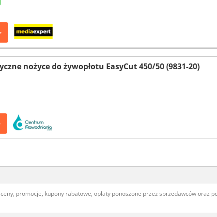
>
czne nożyce do żywopłotu EasyCut 450/50 (9831-20)
>
, ceny, promocje, kupony rabatowe, opłaty ponoszone przez sprzedawców oraz 