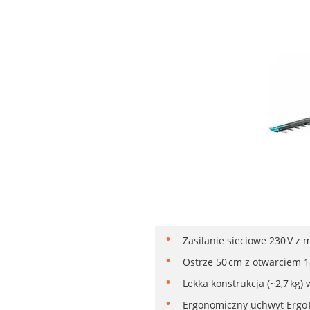
Zasilanie sieciowe 230 V z 
Ostrze 50 cm z otwarciem 1
Lekka konstrukcja (~2,7 kg)
Ergonomiczny uchwyt ErgoTe