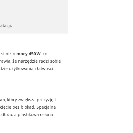
atacji.
 silnik o
mocy 450 W
, co
awia, że narzędzie radzi sobie
dzie użytkowania i łatwości
, który zwiększa precyzję i
cięcie bez blokad. Specjalna
dłoża, a plastikowa osłona