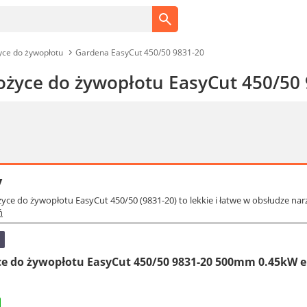
ce do żywopłotu
Gardena EasyCut 450/50 9831-20
życe do żywopłotu EasyCut 450/50 
y
ce do żywopłotu EasyCut 450/50 (9831-20) to lekkie i łatwe w obsłudze na
ń
 do żywopłotu EasyCut 450/50 9831-20 500mm 0.45kW e