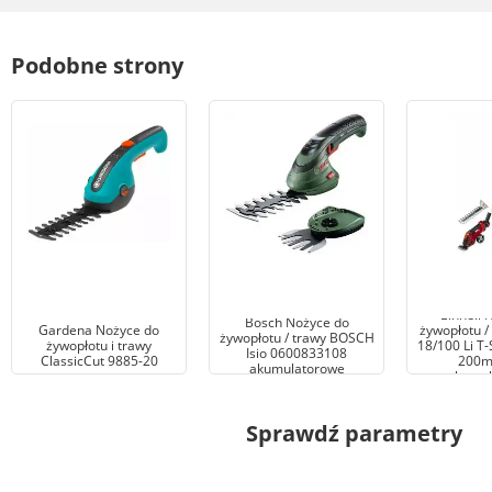
Podobne strony
Einhell 
Bosch Nożyce do
Gardena Nożyce do
żywopłotu /
żywopłotu / trawy BOSCH
żywopłotu i trawy
18/100 Li T
Isio 0600833108
ClassicCut 9885-20
200m
akumulatorowe
akumul
Sprawdź parametry