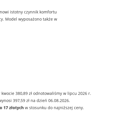
nowi istotny czynnik komfortu
cy. Model wyposażono także w
kwocie 380,89 zł odnotowaliśmy w lipcu 2026 r.
ynosi 397,59 zł na dzień 06.08.2026.
o 17 złotych
w stosunku do najniższej ceny.