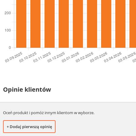
Opinie klientów
Oceń produkt i pomóż innym klientom w wyborze.
+ Dodaj pierwszą opinię