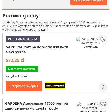
Przejdź do sklepu >
Porównaj ceny
Oferty: 3
, Gardena Pompa Zanurzeniowa do Czystej Wody 17000 Aquasensor
(9036-20) to wydajne narzędzie o mocy 750 W, zdolne pompować do 17 000 litrów
wody na godzinę. Wypos...
rozwiń
POLECANA OFERTA
GARDENA Pompa do wody 09036-20
elektryczna
572,25 zł
Darmowa dostawa
Wysyłka: 1 dzień
Przejdź do sklepu >
GARDENA Aquasensor 17000 pompa
zanurzeniowa do czystej wody