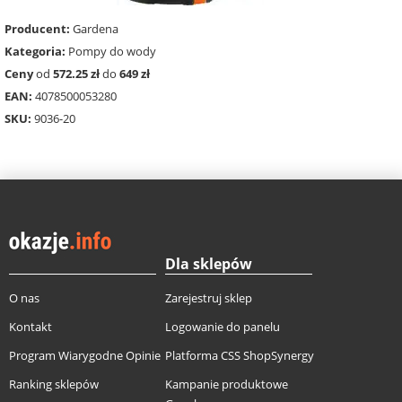
Producent:
Gardena
Kategoria:
Pompy do wody
Ceny
od
572.25 zł
do
649 zł
EAN:
4078500053280
SKU:
9036-20
Dla sklepów
O nas
Zarejestruj sklep
Kontakt
Logowanie do panelu
Program Wiarygodne Opinie
Platforma CSS ShopSynergy
Ranking sklepów
Kampanie produktowe