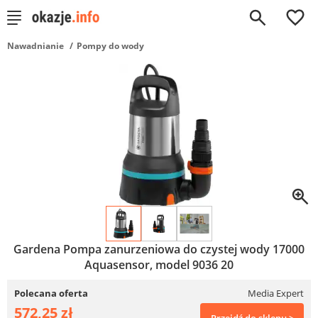
0
Nawadnianie
Pompy do wody
Gardena Pompa zanurzeniowa do czystej wody 17000
Aquasensor, model 9036 20
Polecana oferta
Media Expert
572,25 zł