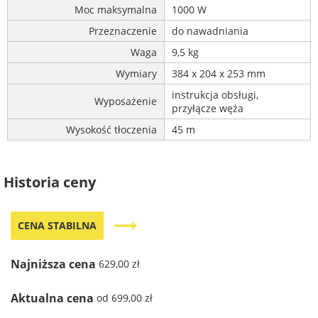
Moc maksymalna
1000 W
Przeznaczenie
do nawadniania
Waga
9,5 kg
Wymiary
384 x 204 x 253 mm
instrukcja obsługi,
Wyposażenie
przyłącze węża
Wysokość tłoczenia
45 m
Historia ceny
trending_flat
CENA STABILNA
Najniższa cena
629,00 zł
Aktualna cena
od 699,00 zł