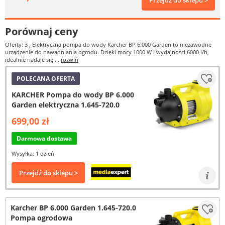
Przejdź do sklepu >
Porównaj ceny
Oferty: 3
, Elektryczna pompa do wody Karcher BP 6.000 Garden to niezawodne
urządzenie do nawadniania ogrodu. Dzięki mocy 1000 W i wydajności 6000 l/h,
idealnie nadaje się ...
rozwiń
POLECANA OFERTA
KARCHER Pompa do wody BP 6.000
Garden elektryczna 1.645-720.0
699,00 zł
Darmowa dostawa
Wysyłka: 1 dzień
Przejdź do sklepu >
Karcher BP 6.000 Garden 1.645-720.0
Pompa ogrodowa