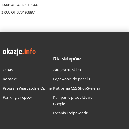
EAN:
4054278915944
SKU:
OI_373193897
Dla sklepów
O nas
Zarejestruj sklep
Kontakt
Logowanie do panelu
Program Wiarygodne Opinie
Platforma CSS ShopSynergy
Ranking sklepów
Kampanie produktowe
Google
Pytania i odpowiedzi