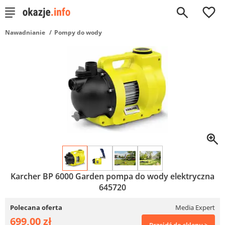
0
Nawadnianie
Pompy do wody
Karcher BP 6000 Garden pompa do wody elektryczna
645720
Polecana oferta
Media Expert
699,00 zł