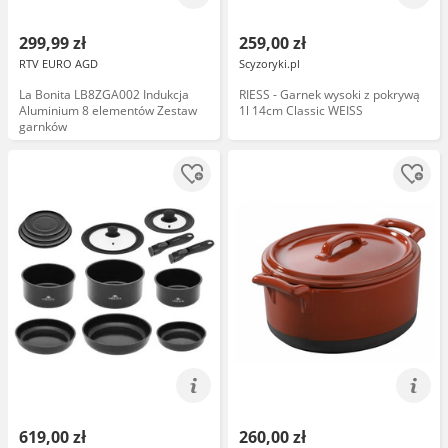
299,99 zł
259,00 zł
RTV EURO AGD
Scyzoryki.pl
La Bonita LB8ZGA002 Indukcja
RIESS - Garnek wysoki z pokrywą
Aluminium 8 elementów Zestaw
1l 14cm Classic WEISS
garnków
619,00 zł
260,00 zł