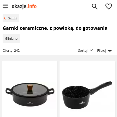
0
Garnki
Garnki ceramiczne, z powłoką, do gotowania
Gliniane
Oferty: 242
Sortuj
Filtruj