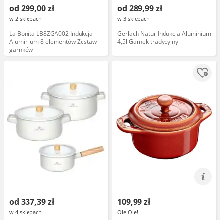
od 299,00 zł
od 289,99 zł
w 2 sklepach
w 3 sklepach
La Bonita LB8ZGA002 Indukcja
Gerlach Natur Indukcja Aluminium
Aluminium 8 elementów Zestaw
4,5l Garnek tradycyjny
garnków
od 337,39 zł
109,99 zł
w 4 sklepach
Ole Ole!