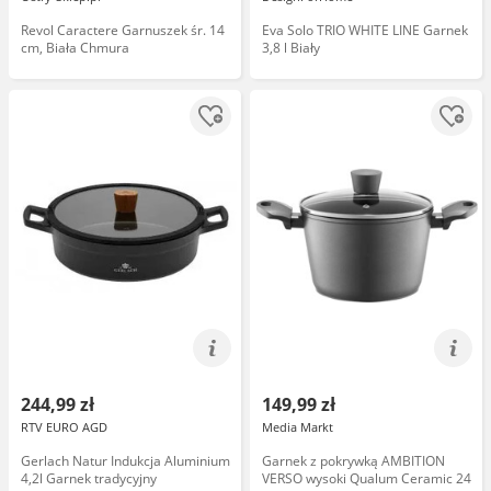
Revol Caractere Garnuszek śr. 14
Eva Solo TRIO WHITE LINE Garnek
cm, Biała Chmura
3,8 l Biały
244,99 zł
149,99 zł
RTV EURO AGD
Media Markt
Gerlach Natur Indukcja Aluminium
Garnek z pokrywką AMBITION
4,2l Garnek tradycyjny
VERSO wysoki Qualum Ceramic 24