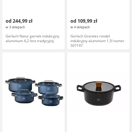
od 244,99 zł
od 109,99 zł
w 3 sklepach
w 4 sklepach
Gerlach Natur garnek indukcyjny
Gerlach Granitex rondel
aluminium 4,2 litra tradycyjny
indukcyjny aluminium 1,5l numer
507197