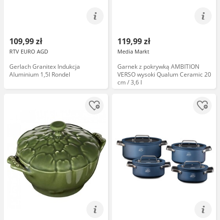
109,99 zł
119,99 zł
RTV EURO AGD
Media Markt
Gerlach Granitex Indukcja
Garnek z pokrywką AMBITION
Aluminium 1,5l Rondel
VERSO wysoki Qualum Ceramic 20
cm / 3,6 l