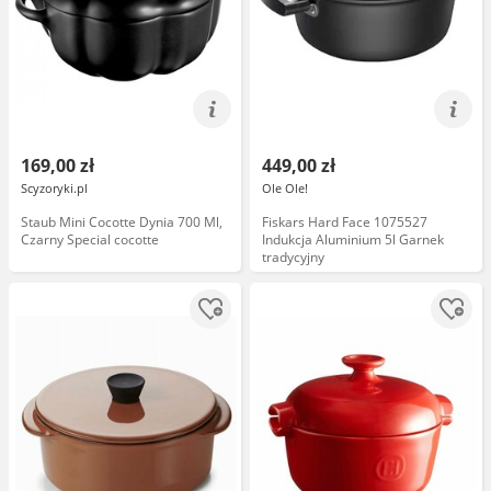
169,00 zł
449,00 zł
Scyzoryki.pl
Ole Ole!
Staub Mini Cocotte Dynia 700 Ml,
Fiskars Hard Face 1075527
Czarny Special cocotte
Indukcja Aluminium 5l Garnek
tradycyjny