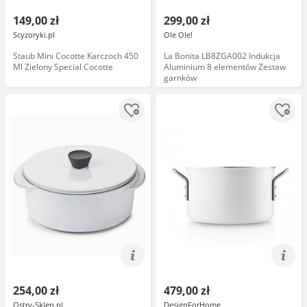
149,00 zł
299,00 zł
Scyzoryki.pl
Ole Ole!
Staub Mini Cocotte Karczoch 450
La Bonita LB8ZGA002 Indukcja
Ml Zielony Special Cocotte
Aluminium 8 elementów Zestaw
garnków
254,00 zł
479,00 zł
Ostry-Sklep.pl
DesignForHome