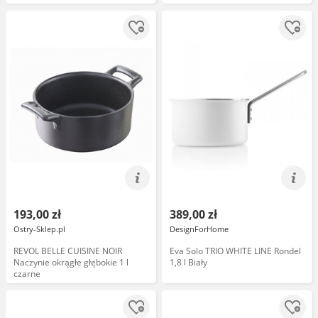
193,00 zł
389,00 zł
Ostry-Sklep.pl
DesignForHome
REVOL BELLE CUISINE NOIR
Eva Solo TRIO WHITE LINE Rondel
Naczynie okrągłe głębokie 1 l
1,8 l Biały
czarne