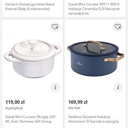
Gerlach Zestaw garnków Natur
Staub Mini Cocotte 40511-999-0
Enamel Biały (6 elementów)
Indukcja Ceramika 0,2l Naczynie
żaroodporne
119,00 zł
169,99 zł
Scyzoryki.pl
Ole Ole!
Staub Mini Cocotte Okrągły 200
Valdinox Giovanni Indukcja
Ml, Kość Słoniowa Gift Giving
Aluminium 5l Garnek tradycyjny