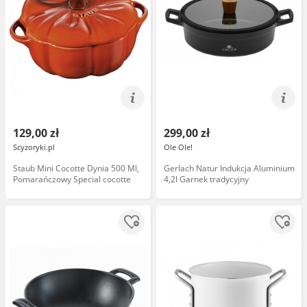
129,00 zł
299,00 zł
Scyzoryki.pl
Ole Ole!
Staub Mini Cocotte Dynia 500 Ml,
Gerlach Natur Indukcja Aluminium
Pomarańczowy Special cocotte
4,2l Garnek tradycyjny