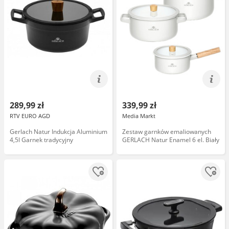
289,99 zł
339,99 zł
RTV EURO AGD
Media Markt
Gerlach Natur Indukcja Aluminium
Zestaw garnków emaliowanych
4,5l Garnek tradycyjny
GERLACH Natur Enamel 6 el. Biały