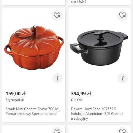
cm / 6,6 l
159,00 zł
394,99 zł
Scyzoryki.pl
Ole Ole!
Staub Mini Cocotte Dynia 700 Ml,
Fiskars Hard Face 1075526
Pomarańczowy Special cocotte
Indukcja Aluminium 3,5l Garnek
tradycyjny