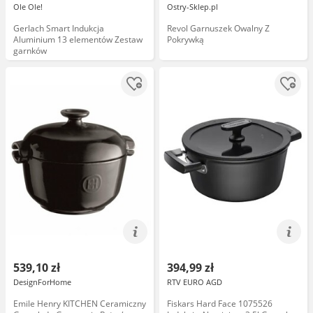
Ole Ole!
Ostry-Sklep.pl
Gerlach Smart Indukcja
Revol Garnuszek Owalny Z
Aluminium 13 elementów Zestaw
Pokrywką
garnków
539,10 zł
394,99 zł
DesignForHome
RTV EURO AGD
Emile Henry KITCHEN Ceramiczny
Fiskars Hard Face 1075526