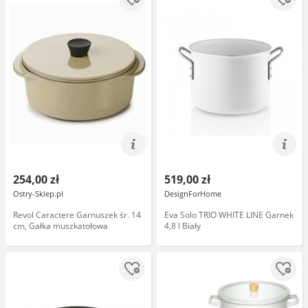
254,00 zł
519,00 zł
Ostry-Sklep.pl
DesignForHome
Revol Caractere Garnuszek śr. 14
Eva Solo TRIO WHITE LINE Garnek
cm, Gałka muszkatołowa
4,8 l Biały