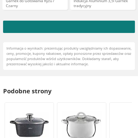
Garnek do Gotowania Ryżu /
Indukcja Aluminium 3,5l Garnek
Czarny
tradycyjny
Informacja o wynikach: prezentując produkty uwzględniamy ich dopasowanie,
ceny, promocje, kupony rabatowe, opłaty ponoszone przez sprzedawców oraz
popularność produktów wśród użytkowników. Dokładamy starań, aby
prezentować wysokiej jakości i aktualne informacje.
Podobne strony