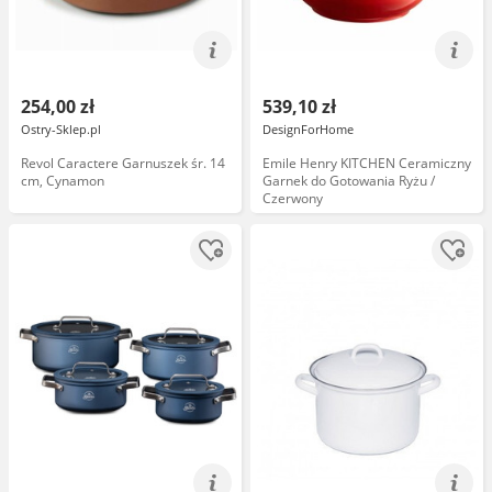
254,00 zł
539,10 zł
Ostry-Sklep.pl
DesignForHome
Revol Caractere Garnuszek śr. 14
Emile Henry KITCHEN Ceramiczny
cm, Cynamon
Garnek do Gotowania Ryżu /
Czerwony