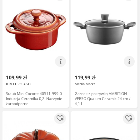
109,99 zł
119,99 zł
RTV EURO AGD
Media Markt
Staub Mini Cocotte 40511-999-0
Garnek z pokrywką AMBITION
Indukcja Ceramika 0,2l Naczynie
VERSO Qualum Ceramic 24 cm /
żaroodporne
4,1 l