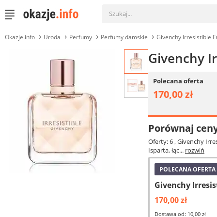
Okazje.info
Uroda
Perfumy
Perfumy damskie
Givenchy Irresistible 
Givenchy Ir
Polecana oferta
170,00 zł
Porównaj cen
Oferty: 6
, Givenchy Irr
Isparta, łąc...
rozwiń
POLECANA OFERTA
Givenchy Irresi
170,00 zł
Dostawa od: 10,00 zł