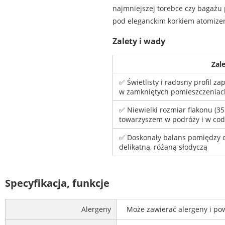
najmniejszej torebce czy bagażu 
pod eleganckim korkiem atomizer
Zalety i wady
Zal
✅ Świetlisty i radosny profil za
w zamkniętych pomieszczeniac
✅ Niewielki rozmiar flakonu (35
towarzyszem w podróży i w co
✅ Doskonały balans pomiędzy c
delikatną, różaną słodyczą
Specyfikacja, funkcje
Alergeny
Może zawierać alergeny i po