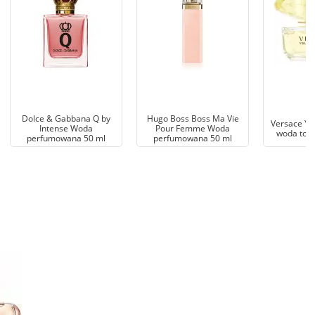
Dolce & Gabbana Q by
Hugo Boss Boss Ma Vie
Versace Ye
Intense Woda
Pour Femme Woda
woda toal
perfumowana 50 ml
perfumowana 50 ml