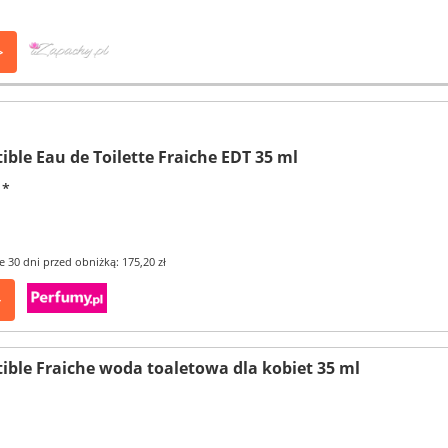
>
tible Eau de Toilette Fraiche EDT 35 ml
*
e 30 dni przed obniżką: 175,20 zł
>
tible Fraiche woda toaletowa dla kobiet 35 ml