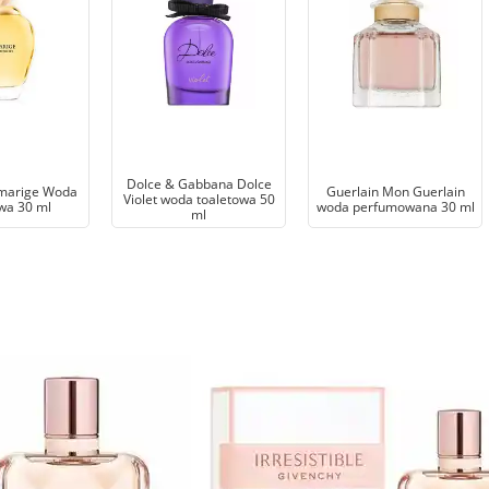
Dolce & Gabbana Dolce
marige Woda
Guerlain Mon Guerlain
Violet woda toaletowa 50
wa 30 ml
woda perfumowana 30 ml
ml