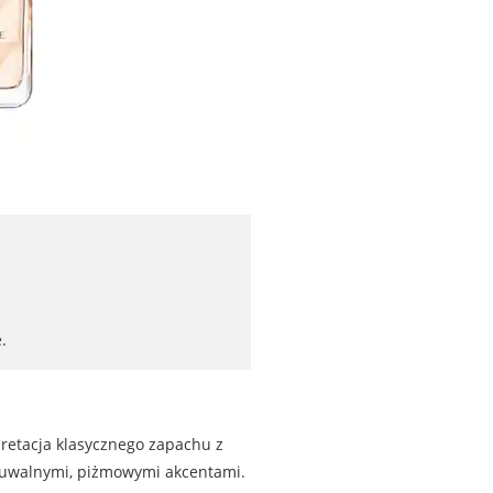
.
pretacja klasycznego zapachu z
czuwalnymi, piżmowymi akcentami.