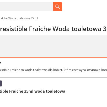
Fraiche Woda toaletowa 35 ml
resistible Fraiche Woda toaletowa 
y
esistible Fraiche to woda toaletowa dla kobiet, która zachwyca kwiatowo-k
stible Fraiche 35ml woda toaletowa