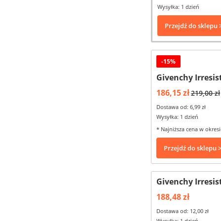
Wysyłka: 1 dzień
Przejdź do sklepu 
-15%
Givenchy Irresis
186,15 zł
219,00 zł
Dostawa od: 6,99 zł
Wysyłka: 1 dzień
* Najniższa cena w okresi
Przejdź do sklepu 
Givenchy Irresis
188,48 zł
Dostawa od: 12,00 zł
Wysyłka: 1 dzień