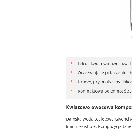
Lekka, kwiatowo-owocowa ko
Orzeźwiające połączenie sł
Uroczy, pryzmatyczny flakon
Kompaktowa pojemność 35 
Kwiatowo-owocowa kompozyc
Damska woda toaletowa Givenchy I
linii Irresistible. Kompozycja t