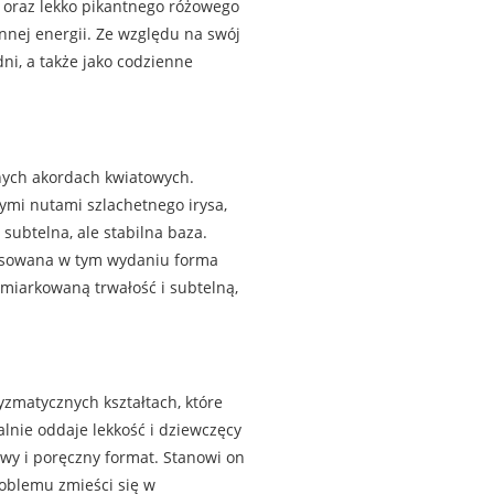
 oraz lekko pikantnego różowego
nej energii. Ze względu na swój
ni, a także jako codzienne
tnych akordach kwiatowych.
mi nutami szlachetnego irysa,
subtelna, ale stabilna baza.
tosowana w tym wydaniu forma
umiarkowaną trwałość i subtelną,
yzmatycznych kształtach, które
alnie oddaje lekkość i dziewczęcy
wy i poręczny format. Stanowi on
roblemu zmieści się w