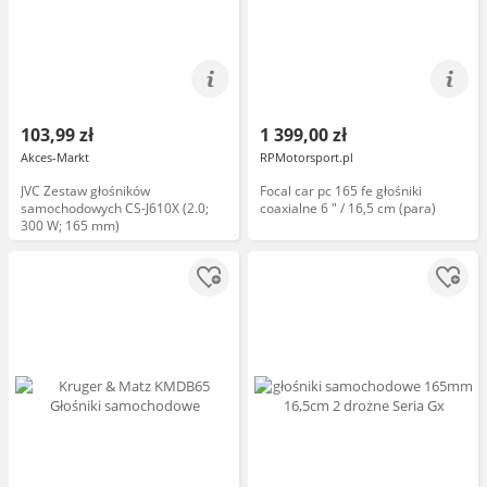
103,99 zł
1 399,00 zł
Akces-Markt
RPMotorsport.pl
JVC Zestaw głośników
Focal car pc 165 fe głośniki
samochodowych CS-J610X (2.0;
coaxialne 6 " / 16,5 cm (para)
300 W; 165 mm)