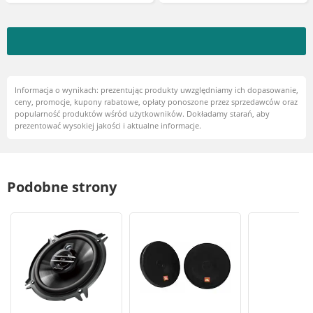
Informacja o wynikach: prezentując produkty uwzględniamy ich dopasowanie,
ceny, promocje, kupony rabatowe, opłaty ponoszone przez sprzedawców oraz
popularność produktów wśród użytkowników. Dokładamy starań, aby
prezentować wysokiej jakości i aktualne informacje.
Podobne strony