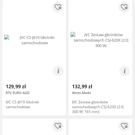
129,99 zł
132,99 zł
RTV EURO AGD
Akces-Markt
JVC CS-J610 Głośniki
JVC Zestaw głośników
samochodowe
samochodowych CSJ-620X (2.0;
300 W; 165 mm)