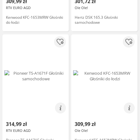
309,99 zł
301,72 zł
RTV EURO AGD
Ole Ole!
Kenwood KFC-1653MRW Głośniki
Hertz DSK 165.3 Głośniki
do łodzi
samochodowe
314,99 zł
309,99 zł
RTV EURO AGD
Ole Ole!