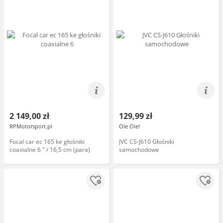
2 149,00 zł
129,99 zł
RPMotorsport.pl
Ole Ole!
Focal car ec 165 ke głośniki
JVC CS-J610 Głośniki
coaxialne 6 " / 16,5 cm (para)
samochodowe