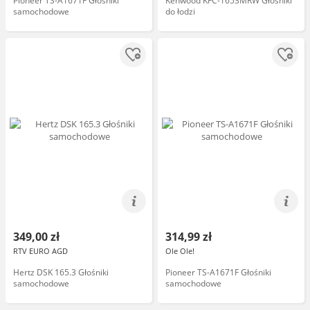
Pioneer TS-A1671F Głośniki
Kenwood KFC-1653MRW Głośniki
samochodowe
do łodzi
349,00 zł
314,99 zł
RTV EURO AGD
Ole Ole!
Hertz DSK 165.3 Głośniki
Pioneer TS-A1671F Głośniki
samochodowe
samochodowe