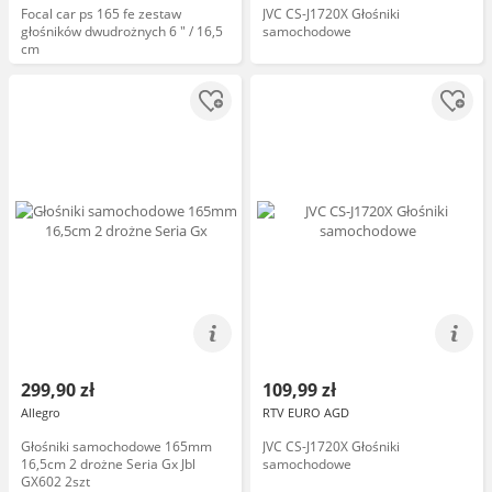
Focal car ps 165 fe zestaw
JVC CS-J1720X Głośniki
głośników dwudrożnych 6 " / 16,5
samochodowe
cm
299,90 zł
109,99 zł
Allegro
RTV EURO AGD
Głośniki samochodowe 165mm
JVC CS-J1720X Głośniki
16,5cm 2 drożne Seria Gx Jbl
samochodowe
GX602 2szt