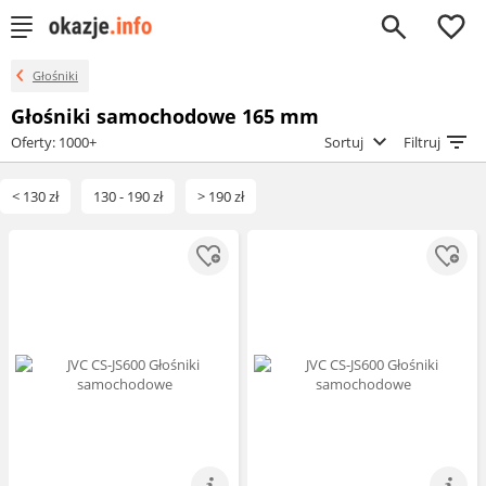
0
Głośniki
Głośniki samochodowe 165 mm
Oferty: 1000+
Sortuj
Filtruj
< 130 zł
130 - 190 zł
> 190 zł