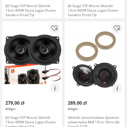
Jbl Stage 55F Mocne Głośniki
Jbl Stage 55F Mocne Głośniki
13cm 400W Dacia Logan Duster
13cm 400W Dacia Logan Duster
Sandero Przód Tył
Sandero Przód Tył
279,00 zł
289,00 zł
Allegro
Allegro
Jbl Stage 55F Mocne Głośniki
Głośniki samochodowe dystanse
13cm 400W Dacia Logan Duster
uniwersalne Mdf 13cm 18mm Jbl
Sandero Przód Tył
Stage3 527F