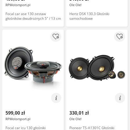
RPMotorsport.pl
Ole Ole!
Focal car ase 130 zestaw
Hertz DSK 130.3 Głośniki
głośników dwudrożnych 5" / 13 cm
samochodowe
599,00 zł
330,01 zł
RPMotorsport.pl
Ole Ole!
Focal car icu 130 głośniki
Pioneer TS-A1301C Głośniki