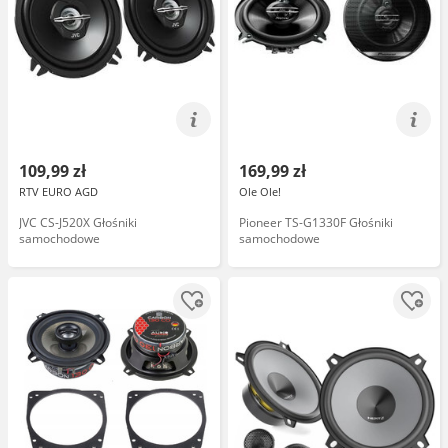
109,99 zł
169,99 zł
RTV EURO AGD
Ole Ole!
JVC CS-J520X Głośniki
Pioneer TS-G1330F Głośniki
samochodowe
samochodowe