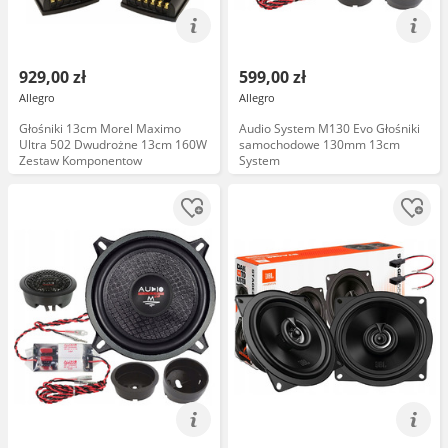
929,00 zł
599,00 zł
Allegro
Allegro
Głośniki 13cm Morel Maximo
Audio System M130 Evo Głośniki
Ultra 502 Dwudrożne 13cm 160W
samochodowe 130mm 13cm
Zestaw Komponentow
System