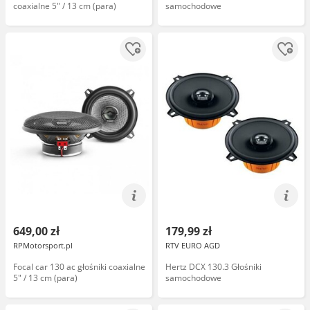
coaxialne 5" / 13 cm (para)
samochodowe
649,00 zł
179,99 zł
RPMotorsport.pl
RTV EURO AGD
Focal car 130 ac głośniki coaxialne
Hertz DCX 130.3 Głośniki
5" / 13 cm (para)
samochodowe