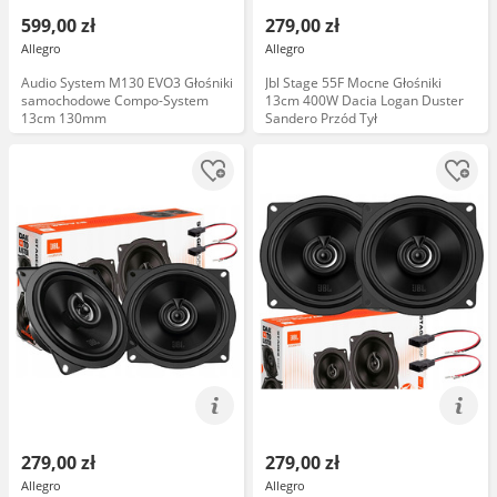
599,00 zł
279,00 zł
Allegro
Allegro
Audio System M130 EVO3 Głośniki
Jbl Stage 55F Mocne Głośniki
samochodowe Compo-System
13cm 400W Dacia Logan Duster
13cm 130mm
Sandero Przód Tył
279,00 zł
279,00 zł
Allegro
Allegro