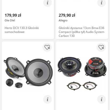
179,99 zł
279,90 zł
Ole Ole!
Allegro
Hertz DCX 130.3 Głośniki
Głośniki dystanse 13cm Bmw E36
samochodowe
Compact (półka tył) Audio System
Carbon 130