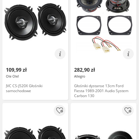
109,99 zł
282,90 zł
Ole Ole!
Allegro
JVC CS-J520X Głośniki
Głośniki dystanse 13cm Ford
samochodowe
Fiesta 1989-2001 Audio System
Carbon 130