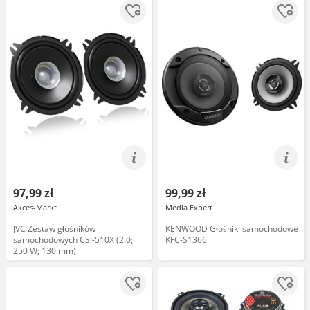
97,99 zł
99,99 zł
Akces-Markt
Media Expert
JVC Zestaw głośników
KENWOOD Głośniki samochodowe
samochodowych CSJ-510X (2.0;
KFC-S1366
250 W; 130 mm)