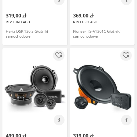
319,00 zł
369,00 zł
RTV EURO AGD
RTV EURO AGD
Hertz DSK 130.3 Głośniki
Pioneer TS-A1301C Głośniki
samochodowe
samochodowe
499,00 zł
319,00 zł