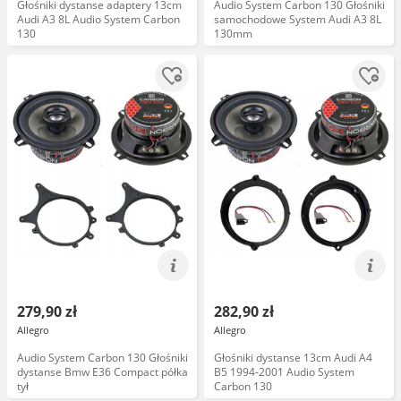
Głośniki dystanse adaptery 13cm
Audio System Carbon 130 Głośniki
Audi A3 8L Audio System Carbon
samochodowe System Audi A3 8L
130
130mm
279,90 zł
282,90 zł
Allegro
Allegro
Audio System Carbon 130 Głośniki
Głośniki dystanse 13cm Audi A4
dystanse Bmw E36 Compact półka
B5 1994-2001 Audio System
tył
Carbon 130