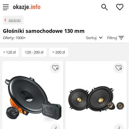
0
Głośniki
Głośniki samochodowe 130 mm
Oferty: 1000+
Sortuj
Filtruj
< 120 zł
120 - 200 zł
> 200 zł