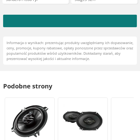
Informacja o wynikach: prezentując produkty uwzględniamy ich dopasowanie,
ceny, promocje, kupony rabatowe, opłaty ponoszone przez sprzedawców oraz
popularność produktów wśród użytkowników. Dokładamy starań, aby
prezentować wysokiej jakości i aktualne informacje.
Podobne strony