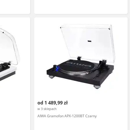
od 1 489,99 zł
w 3 sklepach
AIWA Gramofon APX-1200BT Czarny