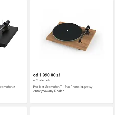
od 1 990,00 zł
w 2 sklepach
gramofon z
Pro-Ject Gramofon T1 Evo Phono brązowy
Autoryzowany Dealer