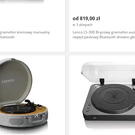
od 819,00 zł
w 3 sklepach
 gramofon kremowy manualny
Lenco LS-300 Brązowy gramofon au
luetooth
napęd paskowy Bluetooth drewno gło