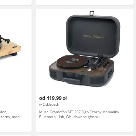
od 419,99 zł
w 2 sklepach
ofon,
Muse Gramofon MT-207 Dgb Czarny Manualny
czarny, model
Bluetooth, Usb, Wbudowane głośniki