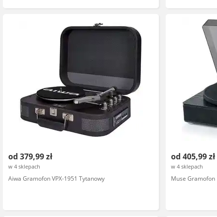
od 379,99 zł
od 405,99 zł
w 4 sklepach
w 4 sklepach
Aiwa Gramofon VPX-1951 Tytanowy
Muse Gramofon 