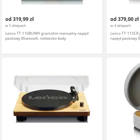
od 319,99 zł
od 379,00 zł
w 5 sklepach
w 4 sklepach
Lenco TT-110BUWH gramofon manualny napęd
Lenco TT-115CR
paskowy Bluetooth, niebiesko-biały
napęd paskowy B