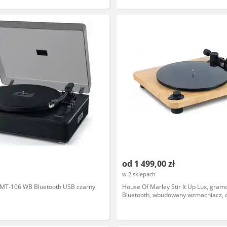
od 1 499,00 zł
w 2 sklepach
MT-106 WB Bluetooth USB czarny
House Of Marley Stir It Up Lux, gram
Bluetooth, wbudowany wzmacniacz, 
EM-JT010-SB