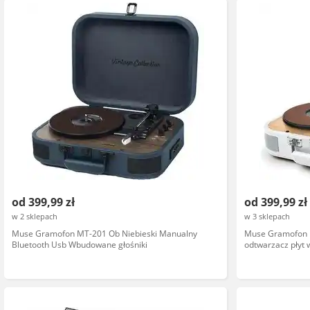
od 399,99 zł
od 399,99 zł
w 2 sklepach
w 3 sklepach
Muse Gramofon MT-201 Ob Niebieski Manualny
Muse Gramofon M
Bluetooth Usb Wbudowane głośniki
odtwarzacz płyt 
wbudowany wzmac