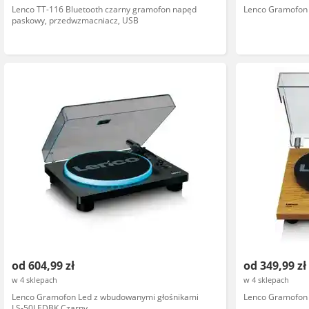
Lenco TT-116 Bluetooth czarny gramofon napęd
Lenco Gramofon 
paskowy, przedwzmacniacz, USB
od 604,99 zł
od 349,99 zł
w 4 sklepach
w 4 sklepach
Lenco Gramofon Led z wbudowanymi głośnikami
Lenco Gramofon
LS-50LEDBK Czarny