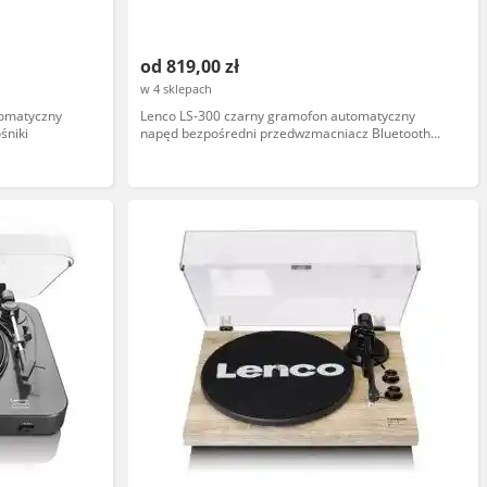
od 819,00 zł
w 4 sklepach
tomatyczny
Lenco LS-300 czarny gramofon automatyczny
śniki
napęd bezpośredni przedwzmacniacz Bluetooth
głośniki