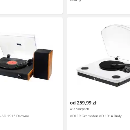
od 259,99 zł
w 3 sklepach
 AD 1915 Drewno
ADLER Gramofon AD 1914 Biały