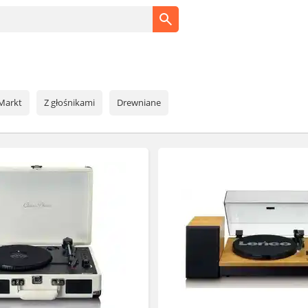
Markt
Z głośnikami
Drewniane