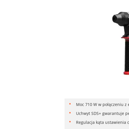
Moc 710 W w połączeniu z e
Uchwyt SDS+ gwarantuje pew
Regulacja kąta ustawienia 