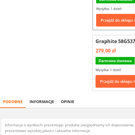
Wysyłka: 1 dzień
Przejdź do sklepu 
Graphite 58G537
279,00 zł
Darmowa dostawa
Wysyłka: 1 dzień
Przejdź do sklepu 
PODOBNE
INFORMACJE
OPINIE
Informacja o wynikach: prezentując produkty uwzględniamy ich dopasowanie
prezentować wysokiej jakości i aktualne informacje.