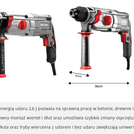
nergią udaru 2,6 J pozwala na sprawną pracę w betonie, drewnie i 
ny montaż wierteł i dłut oraz umożliwia szybkie zmiany osprzętu
dłuta oraz tryby wiercenia z udarem i bez udaru zwiększają uniwer