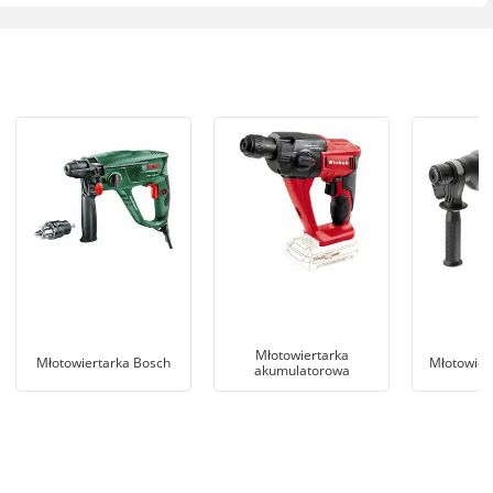
Młotowiertarka
Młotowiertarka Bosch
Młotowier
akumulatorowa