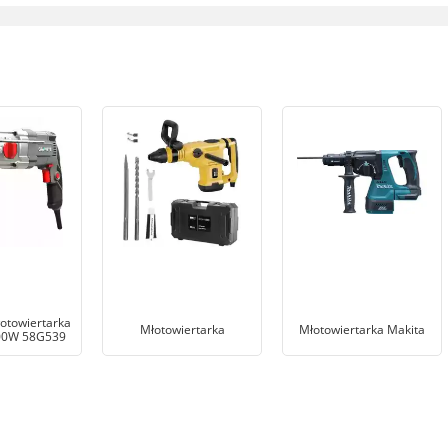
otowiertarka
Młotowiertarka
Młotowiertarka Makita
900W 58G539