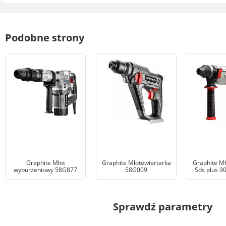
Podobne strony
Graphite Młot
Graphite Młotowiertarka
Graphite Mł
wyburzeniowy 58G877
58G009
Sds plus 
Sprawdź parametry