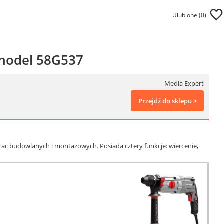
Ulubione (
0
)
 model 58G537
Media Expert
Przejdź do sklepu >
rac budowlanych i montażowych. Posiada cztery funkcje: wiercenie,