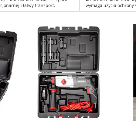
jonarnej i łatwy transport.
wymaga użycia ochrony 