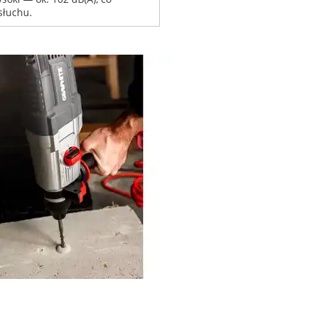
słuchu.