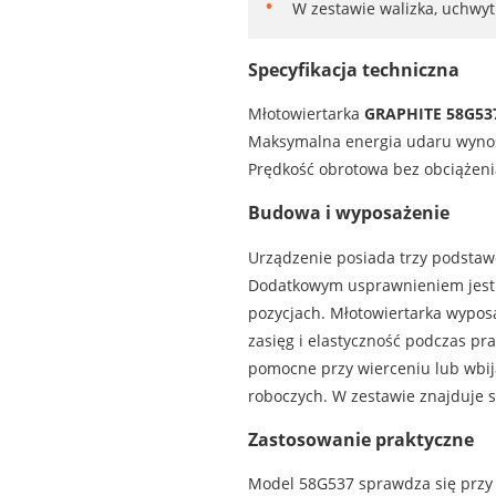
W zestawie walizka, uchwyt
Specyfikacja techniczna
Młotowiertarka
GRAPHITE 58G53
Maksymalna energia udaru wyno
Prędkość obrotowa bez obciążeni
Budowa i wyposażenie
Urządzenie posiada trzy podstawo
Dodatkowym usprawnieniem jes
pozycjach. Młotowiertarka wyposa
zasięg i elastyczność podczas pr
pomocne przy wierceniu lub wbija
roboczych. W zestawie znajduje s
Zastosowanie praktyczne
Model 58G537 sprawdza się przy