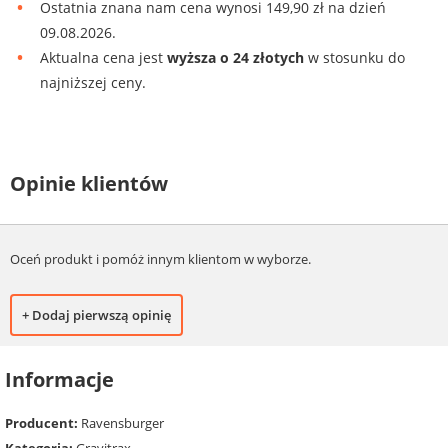
Ostatnia znana nam cena wynosi 149,90 zł na dzień
09.08.2026.
Aktualna cena jest
wyższa o 24 złotych
w stosunku do
najniższej ceny.
Opinie klientów
Oceń produkt i pomóż innym klientom w wyborze.
+ Dodaj pierwszą opinię
Informacje
Producent:
Ravensburger
Kategoria:
Gravitrax