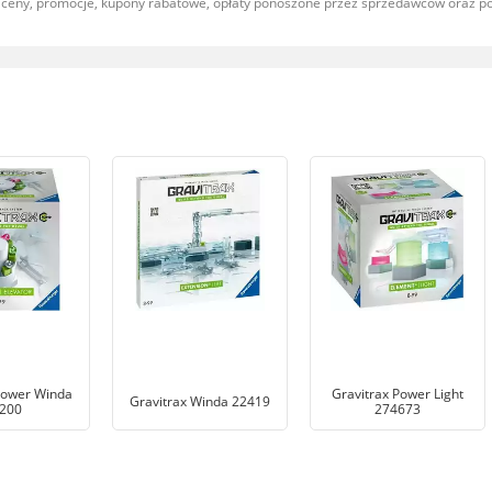
, ceny, promocje, kupony rabatowe, opłaty ponoszone przez sprzedawców oraz 
Power Winda
Gravitrax Power Light
Gravitrax Winda 22419
200
274673