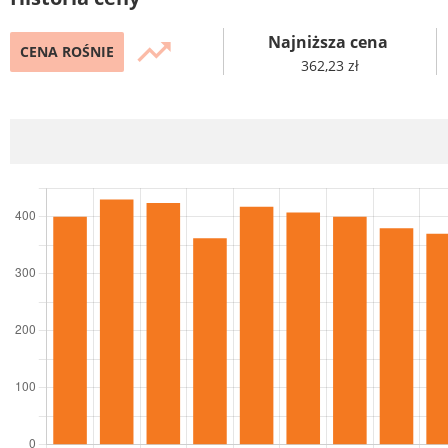
Najniższa cena
trending_up
CENA ROŚNIE
362,23 zł