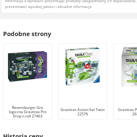
Informacja o wynikach: prezentując produkty uwzględniamy ich dopasowanie
prezentować wysokiej jakości i aktualne informacje.
Podobne strony
Ravensburger Gra
Gravitrax Action-Set Twist
Gravitrax 
logiczna Gravitrax Pro
22576
26
Drop n roll 27463
Historia ceny