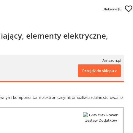
Ulubione (
0
)
ający, elementy elektryczne,
Amazon.pl
Przejdź do sklepu >
ywnymi komponentami elektronicznymi. Umożliwia zdalne sterowanie