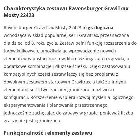
Charakterystyka zestawu Ravensburger GraviTrax
Mosty 22423
Ravensburger GraviTrax Mosty 22423 to
gra logiczna
wchodząca w skład popularnej serii Gravitrax, przeznaczona
dla dzieci od 8. roku życia. Zestaw pełni funkcję rozszerzenia do
torów kulkowych, umożliwiając wprowadzenie nowych
elementów w postaci mostów, które wzbogacają rozgrywkę o
dodatkowe kombinacje i dłuższe ścieżki. Dzięki zastosowaniu
kompatybilnych części zestaw łączy się bez problemu z
dowolnym zestawem startowym Gravitrax, a także z innymi
elementami serii, tworząc nieograniczone możliwości
konfiguracji. Rozszerzenie wspiera rozwój myślenia logicznego,
eksperymentowania i planowania przestrzennego,
jednocześnie zachęcając do zabawy w grupie, ponieważ liczba
graczy nie jest ograniczona.
Funkcjonalność i elementy zestawu