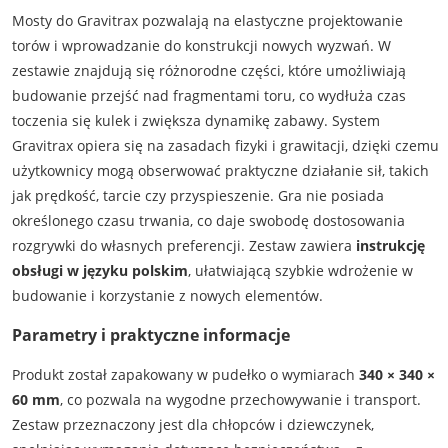
Mosty do Gravitrax pozwalają na elastyczne projektowanie
torów i wprowadzanie do konstrukcji nowych wyzwań. W
zestawie znajdują się różnorodne części, które umożliwiają
budowanie przejść nad fragmentami toru, co wydłuża czas
toczenia się kulek i zwiększa dynamikę zabawy. System
Gravitrax opiera się na zasadach fizyki i grawitacji, dzięki czemu
użytkownicy mogą obserwować praktyczne działanie sił, takich
jak prędkość, tarcie czy przyspieszenie. Gra nie posiada
określonego czasu trwania, co daje swobodę dostosowania
rozgrywki do własnych preferencji. Zestaw zawiera
instrukcję
obsługi w języku polskim
, ułatwiającą szybkie wdrożenie w
budowanie i korzystanie z nowych elementów.
Parametry i praktyczne informacje
Produkt został zapakowany w pudełko o wymiarach
340 × 340 ×
60 mm
, co pozwala na wygodne przechowywanie i transport.
Zestaw przeznaczony jest dla chłopców i dziewczynek,