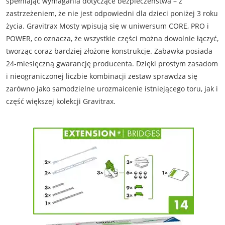
spełniając wymagania dotyczące bezpieczeństwa – z
zastrzeżeniem, że nie jest odpowiedni dla dzieci poniżej 3 roku
życia. Gravitrax Mosty wpisują się w uniwersum CORE, PRO i
POWER, co oznacza, że wszystkie części można dowolnie łączyć,
tworząc coraz bardziej złożone konstrukcje. Zabawka posiada
24-miesięczną gwarancję producenta. Dzięki prostym zasadom
i nieograniczonej liczbie kombinacji zestaw sprawdza się
zarówno jako samodzielne urozmaicenie istniejącego toru, jak i
część większej kolekcji Gravitrax.