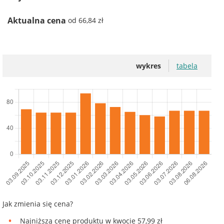
Aktualna cena
od 66,84 zł
wykres
tabela
Jak zmienia się cena?
Najniższą cenę produktu w kwocie 57,99 zł