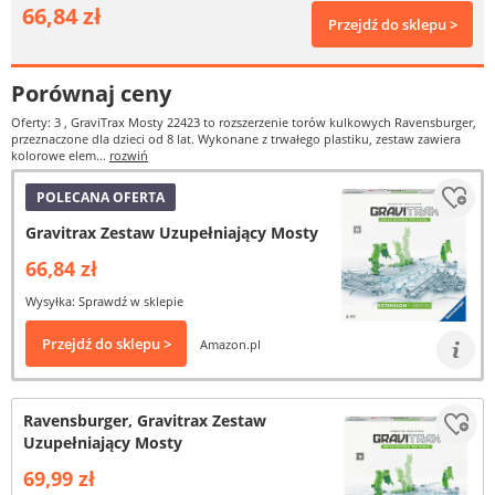
66,84 zł
Przejdź do sklepu >
Porównaj ceny
Oferty: 3
, GraviTrax Mosty 22423 to rozszerzenie torów kulkowych Ravensburger,
przeznaczone dla dzieci od 8 lat. Wykonane z trwałego plastiku, zestaw zawiera
kolorowe elem...
rozwiń
POLECANA OFERTA
Gravitrax Zestaw Uzupełniający Mosty
66,84 zł
Wysyłka: Sprawdź w sklepie
Przejdź do sklepu >
Amazon.pl
Ravensburger, Gravitrax Zestaw
Uzupełniający Mosty
69,99 zł