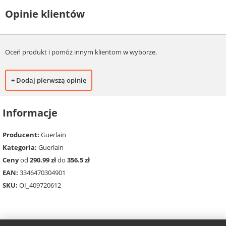
Opinie klientów
Oceń produkt i pomóż innym klientom w wyborze.
+ Dodaj pierwszą opinię
Informacje
Producent:
Guerlain
Kategoria:
Guerlain
Ceny
od
290.99 zł
do
356.5 zł
EAN:
3346470304901
SKU:
OI_409720612