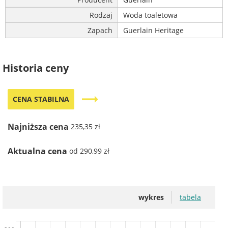
Rodzaj
Woda toaletowa
Zapach
Guerlain Heritage
Historia ceny
trending_flat
CENA STABILNA
Najniższa cena
235,35 zł
Aktualna cena
od 290,99 zł
wykres
tabela