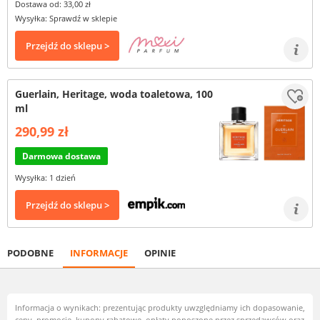
Dostawa od: 33,00 zł
Wysyłka: Sprawdź w sklepie
Przejdź do sklepu >
Guerlain, Heritage, woda toaletowa, 100
ml
290,99 zł
Darmowa dostawa
Wysyłka: 1 dzień
Przejdź do sklepu >
PODOBNE
INFORMACJE
OPINIE
Informacja o wynikach: prezentując produkty uwzględniamy ich dopasowanie,
ceny, promocje, kupony rabatowe, opłaty ponoszone przez sprzedawców oraz