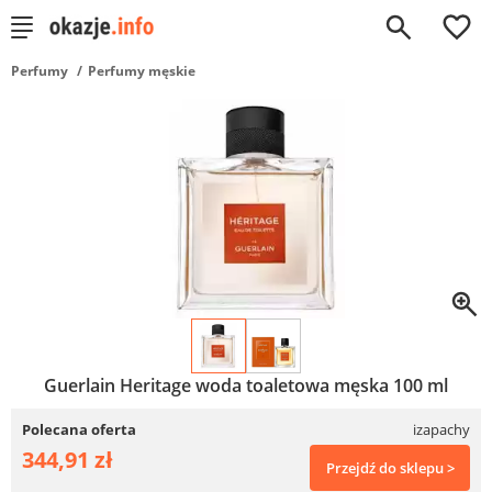
0
Perfumy
Perfumy męskie
Guerlain Heritage woda toaletowa męska 100 ml
Polecana oferta
izapachy
344,91 zł
Przejdź do sklepu >