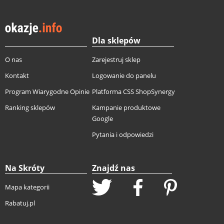
Dla sklepów
O nas
Zarejestruj sklep
Kontakt
Logowanie do panelu
Program Wiarygodne Opinie
Platforma CSS ShopSynergy
Ranking sklepów
Kampanie produktowe
Google
Pytania i odpowiedzi
Na Skróty
Znajdź nas
Mapa kategorii
Rabatuj.pl