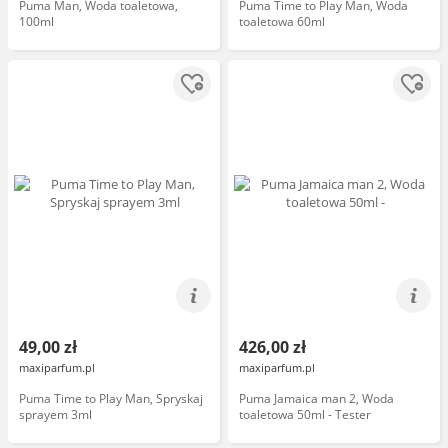
Puma Man, Woda toaletowa,
Puma Time to Play Man, Woda
100ml
toaletowa 60ml
49,00 zł
426,00 zł
maxiparfum.pl
maxiparfum.pl
Puma Time to Play Man, Spryskaj
Puma Jamaica man 2, Woda
sprayem 3ml
toaletowa 50ml - Tester