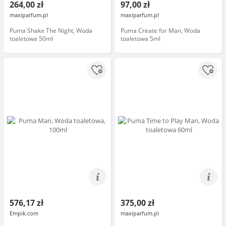
264,00 zł
97,00 zł
maxiparfum.pl
maxiparfum.pl
Puma Shake The Night, Woda
Puma Create for Man, Woda
toaletowa 50ml
toaletowa 5ml
576,17 zł
375,00 zł
Empik.com
maxiparfum.pl