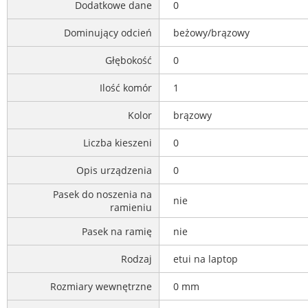
Dodatkowe dane
0
Dominujący odcień
beżowy/brązowy
Głębokość
0
Ilość komór
1
Kolor
brązowy
Liczba kieszeni
0
Opis urządzenia
0
Pasek do noszenia na
nie
ramieniu
Pasek na ramię
nie
Rodzaj
etui na laptop
Rozmiary wewnętrzne
0 mm