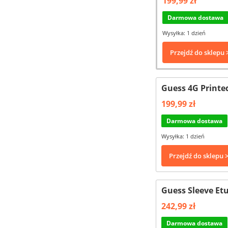
199,99 zł
Darmowa dostawa
Wysyłka: 1 dzień
Przejdź do sklepu 
Guess 4G Printe
199,99 zł
Darmowa dostawa
Wysyłka: 1 dzień
Przejdź do sklepu 
Guess Sleeve Et
242,99 zł
Darmowa dostawa