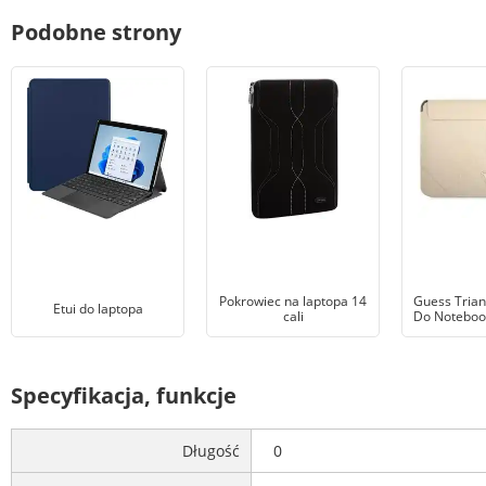
Podobne strony
Pokrowiec na laptopa 14
Guess Trian
Etui do laptopa
cali
Do Notebook
Specyfikacja, funkcje
Długość
0