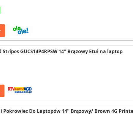
>
d Stripes GUCS14P4RPSW 14" Brązowy Etui na laptop
>
ui Pokrowiec Do Laptopów 14'' Brązowy/ Brown 4G Printe