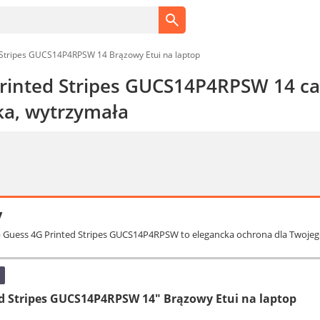
 Stripes GUCS14P4RPSW 14 Brązowy Etui na laptop
rinted Stripes GUCS14P4RPSW 14 cali
ka, wytrzymała
y
op Guess 4G Printed Stripes GUCS14P4RPSW to elegancka ochrona dla Twojeg
d Stripes GUCS14P4RPSW 14" Brązowy Etui na laptop