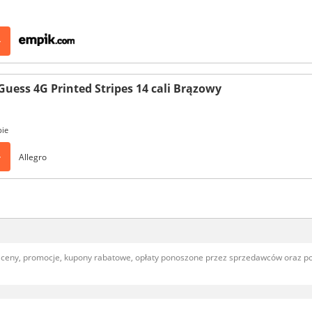
>
Guess 4G Printed Stripes 14 cali Brązowy
pie
>
Allegro
, ceny, promocje, kupony rabatowe, opłaty ponoszone przez sprzedawców oraz 