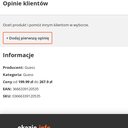
Opinie klientów
Oceń produkt i pomóż innym klientom w wyborze.
+ Dodaj pierwszą opinię
Informacje
Producent:
Guess
Kategoria:
Guess
Ceny
od
199.99 zł
do
267.9 zł
EAN:
3666339120535
SKU:
03666339120535