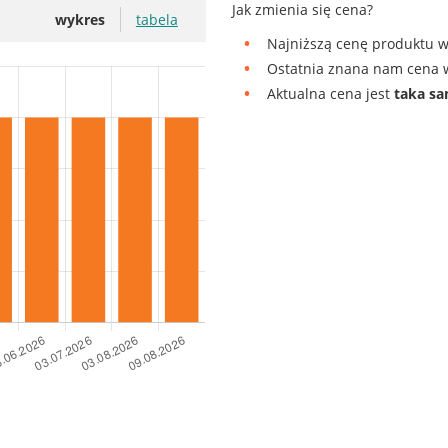
Jak zmienia się cena?
wykres
tabela
Najniższą cenę produktu w
Ostatnia znana nam cena w
Aktualna cena jest
taka s