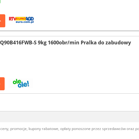
>
HWQ90B416FWB-S 9kg 1600obr/min Pralka do zabudowy
>
, ceny, promocje, kupony rabatowe, opłaty ponoszone przez sprzedawców oraz 