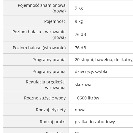
Pojemność znamionowa
9 kg
(nowa)
Pojemność
9 kg
Poziom hałasu - wirowanie
76 dB
(nowa)
Poziom hałasu (wirowanie)
76 dB
Programy prania
20 stopni, bawełna, delikatny,
Programy prania
dziecięcy, szybki
Regulacja prędkości
skokowa
wirowania
Roczne zużycie wody
10600 litrów
Rodzaj etykiety
nowa
Rodzaj pralki
pralka do zabudowy