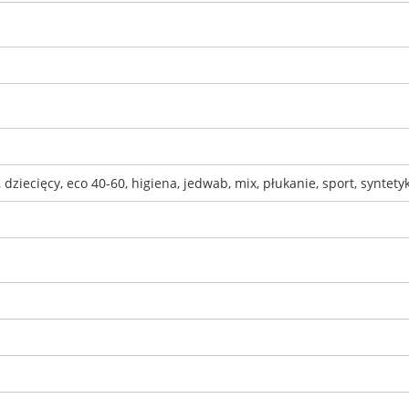
 dziecięcy, eco 40-60, higiena, jedwab, mix, płukanie, sport, syntety