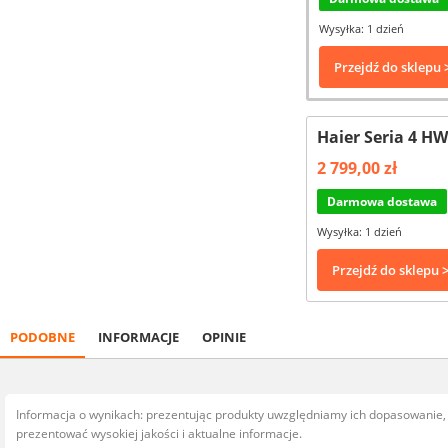
Wysyłka: 1 dzień
Przejdź do sklepu 
Haier Seria 4 
2 799,00 zł
Darmowa dostawa
Wysyłka: 1 dzień
Przejdź do sklepu 
PODOBNE
INFORMACJE
OPINIE
Informacja o wynikach: prezentując produkty uwzględniamy ich dopasowanie
prezentować wysokiej jakości i aktualne informacje.