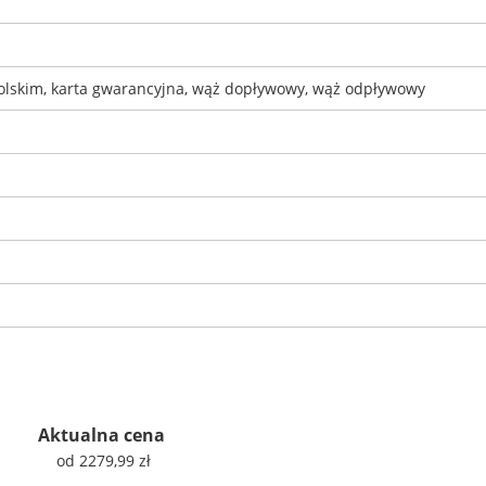
polskim, karta gwarancyjna, wąż dopływowy, wąż odpływowy
Aktualna cena
od 2279,99 zł