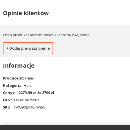
Opinie klientów
Oceń produkt i pomóż innym klientom w wyborze.
+ Dodaj pierwszą opinię
Informacje
Producent:
Haier
Kategoria:
Haier
Ceny
od
2279.99 zł
do
2799 zł
EAN:
8059019039961
SKU:
HWQ90B416FWB-S