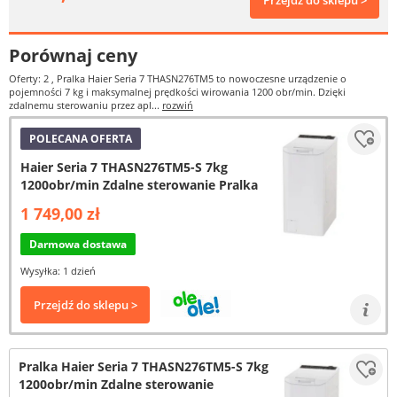
Przejdź do sklepu >
Porównaj ceny
Oferty: 2
, Pralka Haier Seria 7 THASN276TM5 to nowoczesne urządzenie o
pojemności 7 kg i maksymalnej prędkości wirowania 1200 obr/min. Dzięki
zdalnemu sterowaniu przez apl...
rozwiń
POLECANA OFERTA
Haier Seria 7 THASN276TM5-S 7kg
1200obr/min Zdalne sterowanie Pralka
1 749,00 zł
Darmowa dostawa
Wysyłka: 1 dzień
Przejdź do sklepu >
Pralka Haier Seria 7 THASN276TM5-S 7kg
1200obr/min Zdalne sterowanie