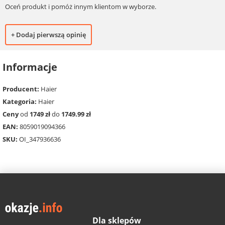
Oceń produkt i pomóż innym klientom w wyborze.
+ Dodaj pierwszą opinię
Informacje
Producent:
Haier
Kategoria:
Haier
Ceny
od
1749 zł
do
1749.99 zł
EAN:
8059019094366
SKU:
OI_347936636
Dla sklepów