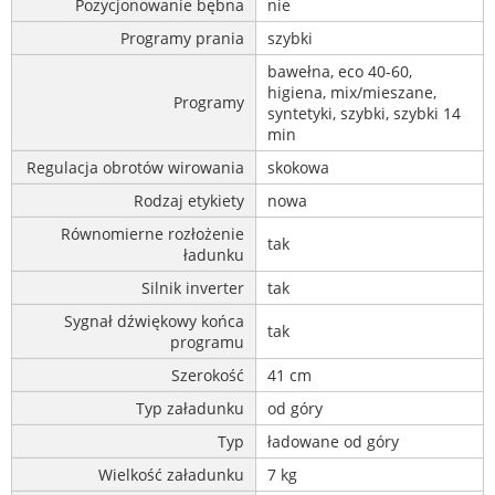
Pozycjonowanie bębna
nie
Programy prania
szybki
bawełna, eco 40-60,
higiena, mix/mieszane,
Programy
syntetyki, szybki, szybki 14
min
Regulacja obrotów wirowania
skokowa
Rodzaj etykiety
nowa
Równomierne rozłożenie
tak
ładunku
Silnik inverter
tak
Sygnał dźwiękowy końca
tak
programu
Szerokość
41 cm
Typ załadunku
od góry
Typ
ładowane od góry
Wielkość załadunku
7 kg