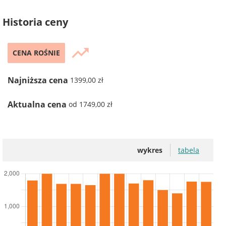
Historia ceny
trending_up
CENA ROŚNIE
Najniższa cena
1399,00 zł
Aktualna cena
od 1749,00 zł
wykres
tabela