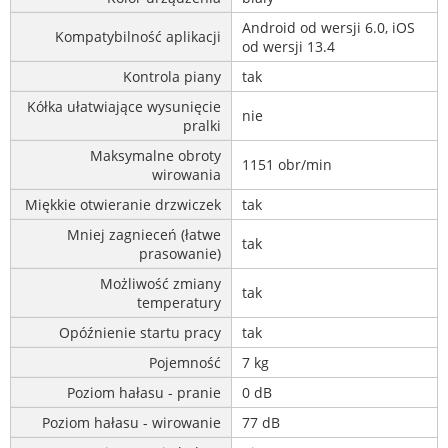
Android od wersji 6.0, iOS
Kompatybilność aplikacji
od wersji 13.4
Kontrola piany
tak
Kółka ułatwiające wysunięcie
nie
pralki
Maksymalne obroty
1151 obr/min
wirowania
Miękkie otwieranie drzwiczek
tak
Mniej zagnieceń (łatwe
tak
prasowanie)
Możliwość zmiany
tak
temperatury
Opóźnienie startu pracy
tak
Pojemność
7 kg
Poziom hałasu - pranie
0 dB
Poziom hałasu - wirowanie
77 dB