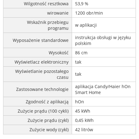
Wilgotność resztkowa
53,9 %
wirowanie
1200 obr/min
Wskaźnik przebiegu
w aplikacji
programu
instrukcja obsługi w języku
Wyposażenie standardowe
polskim
Wysokość
86 cm
Wyświetlacz elektroniczny
tak
Wyświetlanie pozostałego
tak
czasu
aplikacja Candy/Haier hOn
Zastosowane technologie
Smart Home
Zgodność z aplikacją
hOn
Zużycie prądu (100 cykli)
45 kWh
Zużycie prądu (cykl)
0,45 kWh
Zużycie wody (cykl)
42 litrów