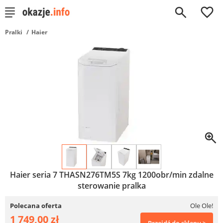
0
Pralki
Haier
Haier seria 7 THASN276TM5S 7kg 1200obr/min zdalne
sterowanie pralka
Polecana oferta
Ole Ole!
1 749,00 zł