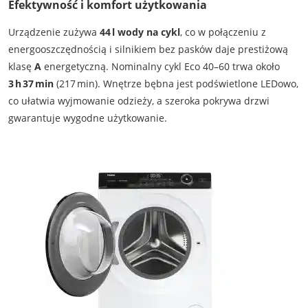
Efektywność i komfort użytkowania
Urządzenie zużywa
44 l wody na cykl
, co w połączeniu z
energooszczędnością i silnikiem bez pasków daje prestiżową
klasę
A
energetyczną. Nominalny cykl Eco 40–60 trwa około
3 h 37 min
(217 min). Wnętrze bębna jest podświetlone LEDowo,
co ułatwia wyjmowanie odzieży, a szeroka pokrywa drzwi
gwarantuje wygodne użytkowanie.