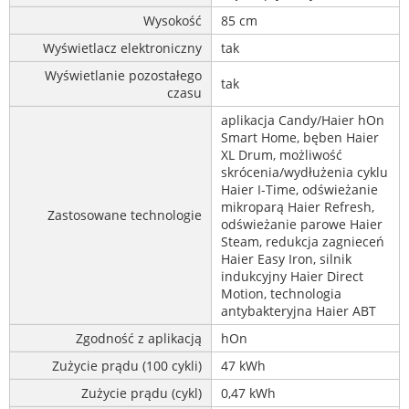
Wysokość
85 cm
Wyświetlacz elektroniczny
tak
Wyświetlanie pozostałego
tak
czasu
aplikacja Candy/Haier hOn
Smart Home, bęben Haier
XL Drum, możliwość
skrócenia/wydłużenia cyklu
Haier I-Time, odświeżanie
mikroparą Haier Refresh,
Zastosowane technologie
odświeżanie parowe Haier
Steam, redukcja zagnieceń
Haier Easy Iron, silnik
indukcyjny Haier Direct
Motion, technologia
antybakteryjna Haier ABT
Zgodność z aplikacją
hOn
Zużycie prądu (100 cykli)
47 kWh
Zużycie prądu (cykl)
0,47 kWh