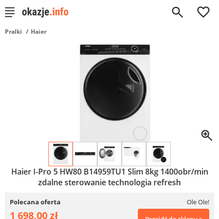
0
Pralki
Haier
Haier I-Pro 5 HW80 B14959TU1 Slim 8kg 1400obr/min
zdalne sterowanie technologia refresh
Polecana oferta
Ole Ole!
1 698,00 zł