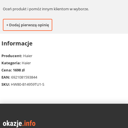
Oceń produkt i pomóż innym klientom w wyborze.
+ Dodaj pierwszą opinię
Informacje
Producent:
Haier
Kategoria:
Haier
Cena: 1698 zł
EAN:
6921081593844
SKU:
HW80-B14959TU1-S