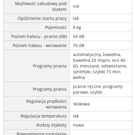
Możliwość zabudowy pod
nie
blatem
Opóźnienie startu pracy
tak
Pojemność
8 kg
Poziom hałasu - pranie (dB)
54 dB
Poziom hałasu - wirowanie
70 dB
automatyczny, bawełna,
bawełna 20 stopni, eco 40-
Programy prania
60, mieszane, odświeżanie,
syntetyki, szybki 15 min,
wełna
pranie ręczne, programy
Programy prania
parowe, szybki
Regulacja prędkości
skokowa
wirowania
Regulacja temperatury
tak
Rodzaj etykiety
nowa
Równomierne rozłożenie