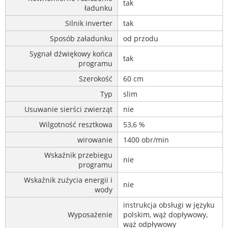
tak
ładunku
Silnik inverter
tak
Sposób załadunku
od przodu
Sygnał dźwiękowy końca
tak
programu
Szerokość
60 cm
Typ
slim
Usuwanie sierści zwierząt
nie
Wilgotność resztkowa
53,6 %
wirowanie
1400 obr/min
Wskaźnik przebiegu
nie
programu
Wskaźnik zużycia energii i
nie
wody
instrukcja obsługi w języku
Wyposażenie
polskim, wąż dopływowy,
wąż odpływowy