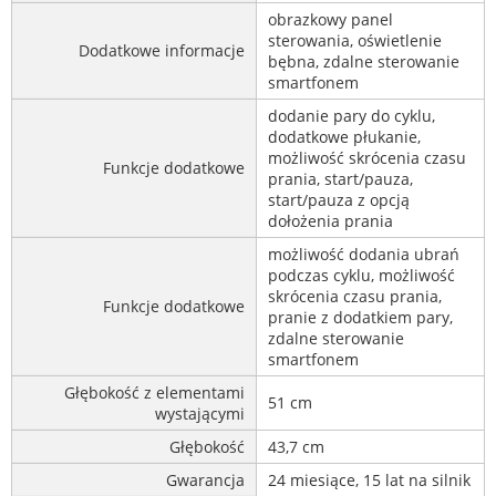
obrazkowy panel
sterowania, oświetlenie
Dodatkowe informacje
bębna, zdalne sterowanie
smartfonem
dodanie pary do cyklu,
dodatkowe płukanie,
możliwość skrócenia czasu
Funkcje dodatkowe
prania, start/pauza,
start/pauza z opcją
dołożenia prania
możliwość dodania ubrań
podczas cyklu, możliwość
skrócenia czasu prania,
Funkcje dodatkowe
pranie z dodatkiem pary,
zdalne sterowanie
smartfonem
Głębokość z elementami
51 cm
wystającymi
Głębokość
43,7 cm
Gwarancja
24 miesiące, 15 lat na silnik