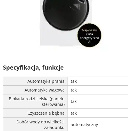
Specyfikacja, funkcje
Automatyka prania
tak
Automatyka wagowa
tak
Blokada rodzicielska (panelu
tak
sterowania)
Czyszczenie bębna
tak
Dobór wody do wielkości
automatyczny
załadunku