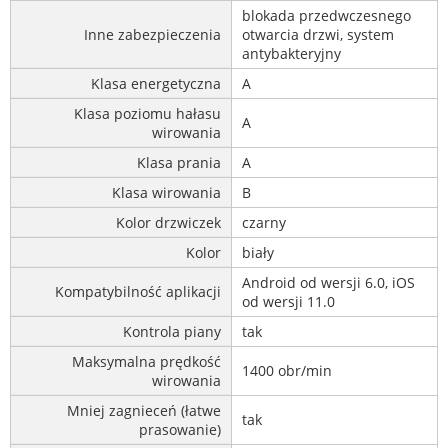
blokada przedwczesnego
Inne zabezpieczenia
otwarcia drzwi, system
antybakteryjny
Klasa energetyczna
A
Klasa poziomu hałasu
A
wirowania
Klasa prania
A
Klasa wirowania
B
Kolor drzwiczek
czarny
Kolor
biały
Android od wersji 6.0, iOS
Kompatybilność aplikacji
od wersji 11.0
Kontrola piany
tak
Maksymalna prędkość
1400 obr/min
wirowania
Mniej zagnieceń (łatwe
tak
prasowanie)