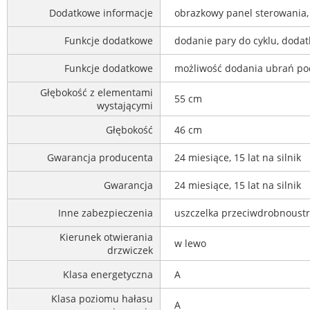
Dodatkowe informacje
obrazkowy panel sterowania,
Funkcje dodatkowe
dodanie pary do cyklu, dodat
Funkcje dodatkowe
możliwość dodania ubrań pod
Głębokość z elementami
55 cm
wystającymi
Głębokość
46 cm
Gwarancja producenta
24 miesiące, 15 lat na silnik
Gwarancja
24 miesiące, 15 lat na silnik
Inne zabezpieczenia
uszczelka przeciwdrobnoust
Kierunek otwierania
w lewo
drzwiczek
Klasa energetyczna
A
Klasa poziomu hałasu
A