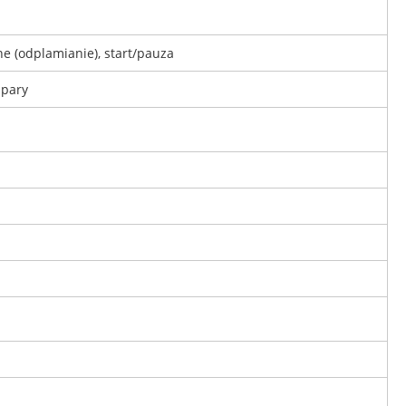
e (odplamianie), start/pauza
 pary