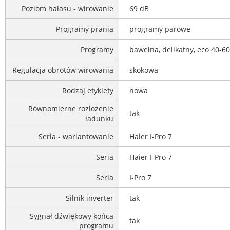
Poziom hałasu - wirowanie
69 dB
Programy prania
programy parowe
Programy
bawełna, delikatny, eco 40-60
Regulacja obrotów wirowania
skokowa
Rodzaj etykiety
nowa
Równomierne rozłożenie
tak
ładunku
Seria - wariantowanie
Haier I-Pro 7
Seria
Haier I-Pro 7
Seria
I-Pro 7
Silnik inverter
tak
Sygnał dźwiękowy końca
tak
programu