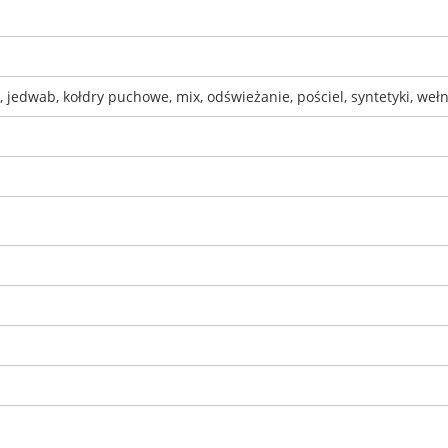
, jedwab, kołdry puchowe, mix, odświeżanie, pościel, syntetyki, weł