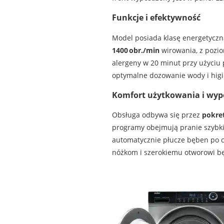
Funkcje i efektywność
Model posiada klasę energetycz
1400 obr./min
wirowania, z pozio
alergeny w 20 minut przy użyciu
optymalne dozowanie wody i higi
Komfort użytkowania i wyp
Obsługa odbywa się przez
pokret
programy obejmują pranie szybkie
automatycznie płucze bęben po cy
nóżkom i szerokiemu otworowi b