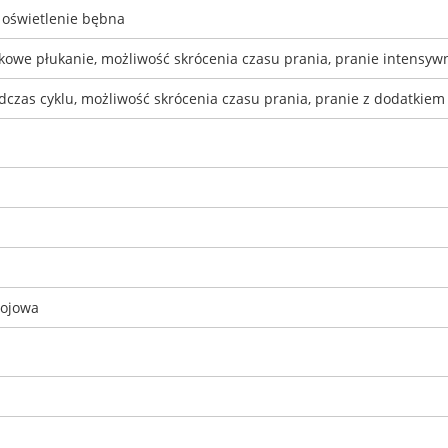
 oświetlenie bębna
kowe płukanie, możliwość skrócenia czasu prania, pranie intensywn
czas cyklu, możliwość skrócenia czasu prania, pranie z dodatkiem
rojowa