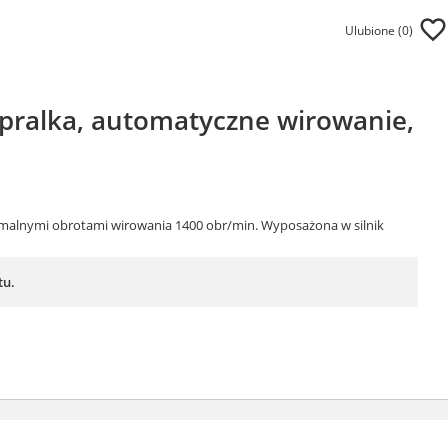
Ulubione (
0
)
 pralka, automatyczne wirowanie,
ksymalnymi obrotami wirowania 1400 obr/min. Wyposażona w silnik
tu.