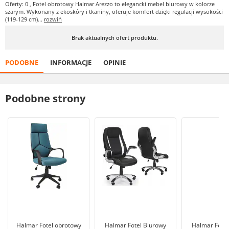
Oferty: 0
, Fotel obrotowy Halmar Arezzo to elegancki mebel biurowy w kolorze
szarym. Wykonany z ekoskóry i tkaniny, oferuje komfort dzięki regulacji wysokości
(119-129 cm)...
rozwiń
Brak aktualnych ofert produktu.
PODOBNE
INFORMACJE
OPINIE
Podobne strony
Halmar Fotel obrotowy
Halmar Fotel Biurowy
Halmar Fotel