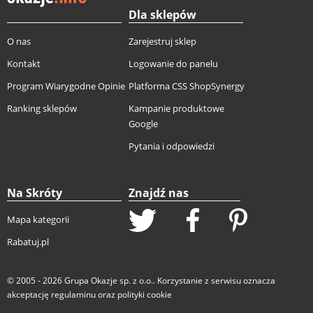
Dla sklepów
O nas
Zarejestruj sklep
Kontakt
Logowanie do panelu
Program Wiarygodne Opinie
Platforma CSS ShopSynergy
Ranking sklepów
Kampanie produktowe
Google
Pytania i odpowiedzi
Na Skróty
Znajdź nas
Mapa kategorii
Rabatuj.pl
© 2005 - 2026
Grupa Okazje sp. z o.o.
. Korzystanie z serwisu oznacza
akceptację
regulaminu
oraz
polityki cookie