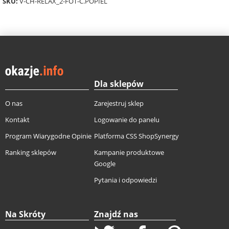
SKU:
V-CH-RELAX_2-FOT-C.POPIEL
Dla sklepów
O nas
Zarejestruj sklep
Kontakt
Logowanie do panelu
Program Wiarygodne Opinie
Platforma CSS ShopSynergy
Ranking sklepów
Kampanie produktowe
Google
Pytania i odpowiedzi
Na Skróty
Znajdź nas