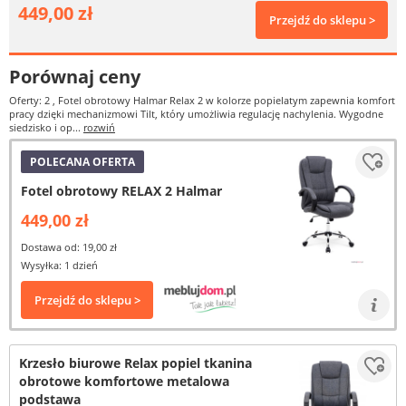
449,00 zł
Przejdź do sklepu >
Porównaj ceny
Oferty: 2
, Fotel obrotowy Halmar Relax 2 w kolorze popielatym zapewnia komfort
pracy dzięki mechanizmowi Tilt, który umożliwia regulację nachylenia. Wygodne
siedzisko i op...
rozwiń
POLECANA OFERTA
Fotel obrotowy RELAX 2 Halmar
449,00 zł
Dostawa od: 19,00 zł
Wysyłka: 1 dzień
Przejdź do sklepu >
Krzesło biurowe Relax popiel tkanina
obrotowe komfortowe metalowa
podstawa