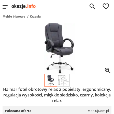
0
Meble biurowe
Krzesła
Halmar fotel obrotowy relax 2 popielaty, ergonomiczny,
regulacja wysokości, miękkie siedzisko, czarny, kolekcja
relax
Polecana oferta
MeblujDom.pl