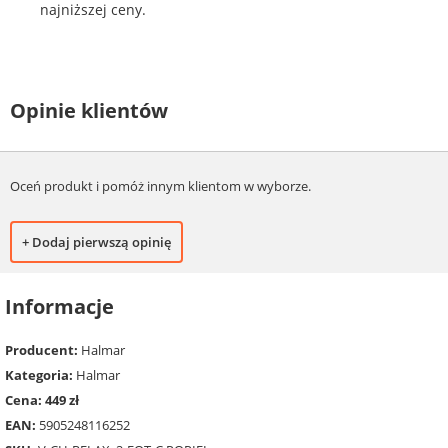
najniższej ceny.
Opinie klientów
Oceń produkt i pomóż innym klientom w wyborze.
+ Dodaj pierwszą opinię
Informacje
Producent:
Halmar
Kategoria:
Halmar
Cena: 449 zł
EAN:
5905248116252