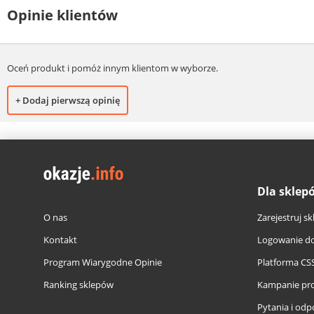
Opinie klientów
Oceń produkt i pomóż innym klientom w wyborze.
+ Dodaj pierwszą opinię
Dla sklep
O nas
Zarejestruj sk
Kontakt
Logowanie do
Program Wiarygodne Opinie
Platforma CS
Ranking sklepów
Kampanie pr
Pytania i odp