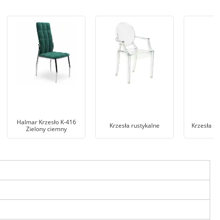
Halmar Krzesło K-416
Krzesła rustykalne
Krzesła s
Zielony ciemny