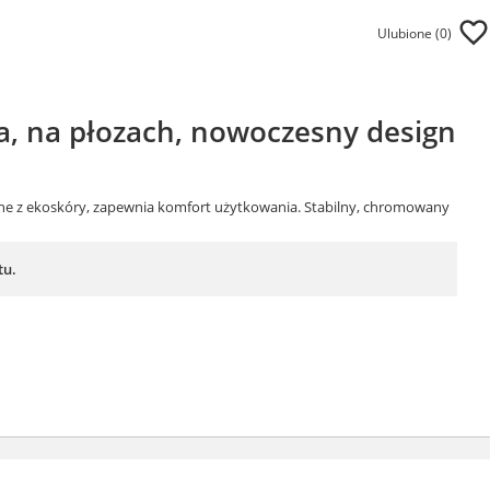
Ulubione (
0
)
a, na płozach, nowoczesny design
ane z ekoskóry, zapewnia komfort użytkowania. Stabilny, chromowany
tu.