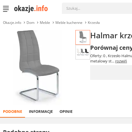
Okazje.info
Dom
Meble
Meble kuchenne
Krzesła
Halmar krz
Porównaj cen
Oferty: 0
, Krzesło Hal
metalowy st...
rozwiń
PODOBNE
INFORMACJE
OPINIE