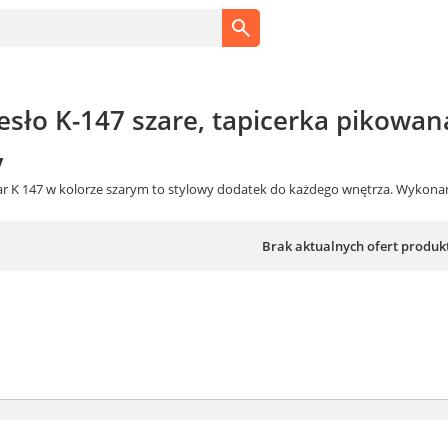
esło K-147 szare, tapicerka pikowan
y
mar K 147 w kolorze szarym to stylowy dodatek do każdego wnętrza. Wykon
Brak aktualnych ofert produk