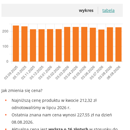
wykres
tabela
Jak zmienia się cena?
Najniższą cenę produktu w kwocie 212,32 zł
odnotowaliśmy w lipcu 2026 r.
Ostatnia znana nam cena wynosi 227,55 zł na dzień
08.08.2026.
Aktualna cena jest
wyższa o 16 złotych
w stosunku do