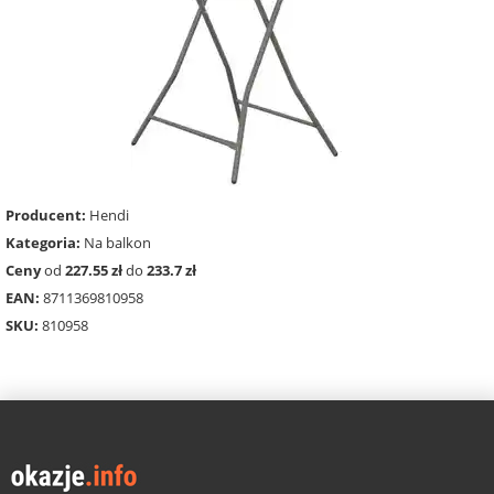
Producent:
Hendi
Kategoria:
Na balkon
Ceny
od
227.55 zł
do
233.7 zł
EAN:
8711369810958
SKU:
810958