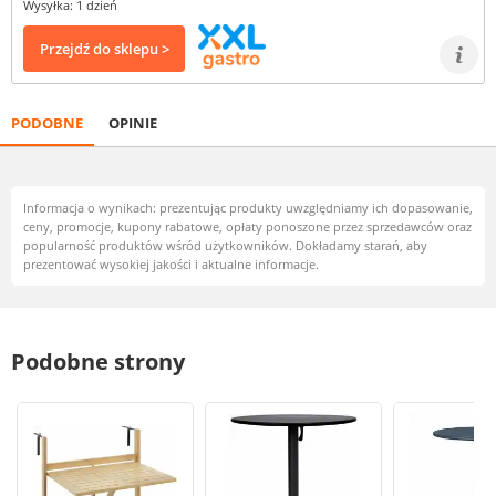
Wysyłka: 1 dzień
Przejdź do sklepu >
PODOBNE
OPINIE
Informacja o wynikach: prezentując produkty uwzględniamy ich dopasowanie,
ceny, promocje, kupony rabatowe, opłaty ponoszone przez sprzedawców oraz
popularność produktów wśród użytkowników. Dokładamy starań, aby
prezentować wysokiej jakości i aktualne informacje.
Podobne strony