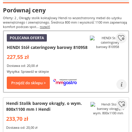
Porównaj ceny
Oferty: 2
, Okrągły stolik koktajlowy Hendi to wszechstronny mebel do użytku
wewnętrznego i zewnętrznego. Średnica 800 mm i wysokość 1100 mm zapewniają
komfort podczas spot...
rozwiń
POLECANA OFERTA
HENDI Stół cateringowy barowy 810958
227,55 zł
Dostawa od: 20,00 zł
Wysyłka: Sprawdź w sklepie
Przejdź do sklepu >
Hendi Stolik barowy okrągły, o wym.
800x1100 mm I Hendi
233,70 zł
Dostawa od: 20,00 zł