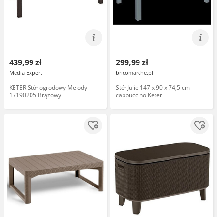
439,99 zł
299,99 zł
Media Expert
bricomarche.pl
KETER Stół ogrodowy Melody
Stół Julie 147 x 90 x 74,5 cm
17190205 Brązowy
cappuccino Keter