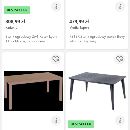
BESTSELLER
308,99 zł
479,99 zł
kadax.pl
Media Expert
Stolik ogrodowy 2w1 Keter Lyon
KETER Stolik ogrodowy barek Bevy
116 x 66 cm, cappuccino
246857 Brązowy
BESTSELLER