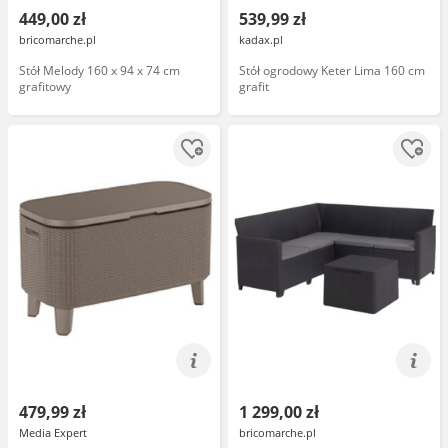
449,00 zł
539,99 zł
bricomarche.pl
kadax.pl
Stół Melody 160 x 94 x 74 cm
Stół ogrodowy Keter Lima 160 cm
grafitowy
grafit
479,99 zł
1 299,00 zł
Media Expert
bricomarche.pl