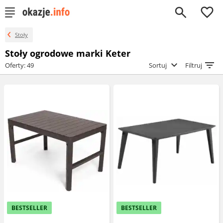
0
Stoły
Stoły ogrodowe marki Keter
Oferty: 49
Sortuj
Filtruj
BESTSELLER
BESTSELLER