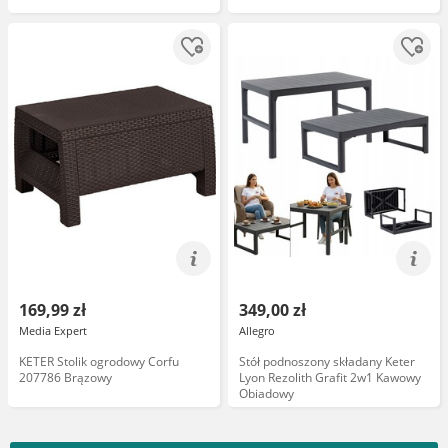
169,99 zł
349,00 zł
Media Expert
Allegro
KETER Stolik ogrodowy Corfu
Stół podnoszony składany Keter
207786 Brązowy
Lyon Rezolith Grafit 2w1 Kawowy
Obiadowy