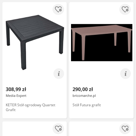
308,99 zł
290,00 zł
Media Expert
bricomarche.pl
KETER Stół ogrodowy Quartet
Stół Futura grafit
Grafit