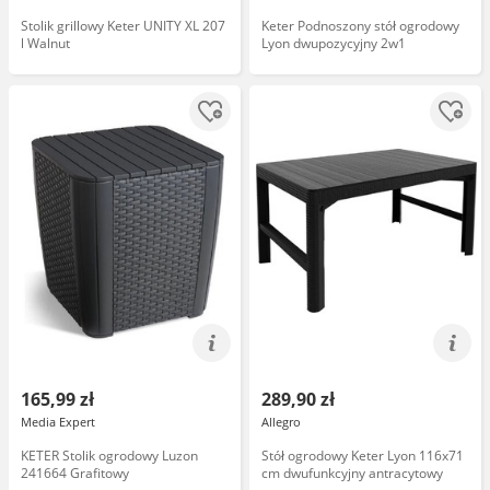
Stolik grillowy Keter UNITY XL 207
Keter Podnoszony stół ogrodowy
l Walnut
Lyon dwupozycyjny 2w1
165,99 zł
289,90 zł
Media Expert
Allegro
KETER Stolik ogrodowy Luzon
Stół ogrodowy Keter Lyon 116x71
241664 Grafitowy
cm dwufunkcyjny antracytowy