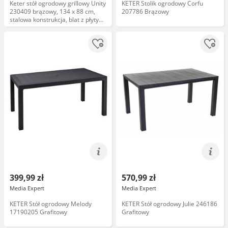
Keter stół ogrodowy grillowy Unity
KETER Stolik ogrodowy Corfu
230409 brązowy, 134 x 88 cm,
207786 Brązowy
stalowa konstrukcja, blat z płyty
MDF, odporność na warunki
atmosferyczne
399,99 zł
570,99 zł
Media Expert
Media Expert
KETER Stół ogrodowy Melody
KETER Stół ogrodowy Julie 246186
17190205 Grafitowy
Grafitowy